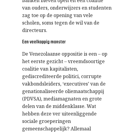
banken bleven open en een coalitie
van ouders, onderwijzers en studenten
zag toe op de opening van vele
scholen, soms tegen de wil van de
directeurs.
Een veelkoppig monster
De Venezolaanse oppositie is een – op
het eerste gezicht – vreemdsoortige
coalitie van kapitalisten,
gediscrediteerde politici, corrupte
vakbondsleiders, ‘executives’ van de
genationaliseerde oliemaatschappij
(PDVSA), mediamagnaten en grote
delen van de middenklasse. Wat
hebben deze ver uiteenliggende
sociale groeperingen
gemeenschappelijk? Allemaal