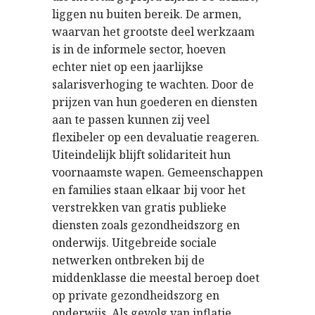
liggen nu buiten bereik. De armen,
waarvan het grootste deel werkzaam
is in de informele sector, hoeven
echter niet op een jaarlijkse
salarisverhoging te wachten. Door de
prijzen van hun goederen en diensten
aan te passen kunnen zij veel
flexibeler op een devaluatie reageren.
Uiteindelijk blijft solidariteit hun
voornaamste wapen. Gemeenschappen
en families staan elkaar bij voor het
verstrekken van gratis publieke
diensten zoals gezondheidszorg en
onderwijs. Uitgebreide sociale
netwerken ontbreken bij de
middenklasse die meestal beroep doet
op private gezondheidszorg en
onderwijs. Als gevolg van inflatie