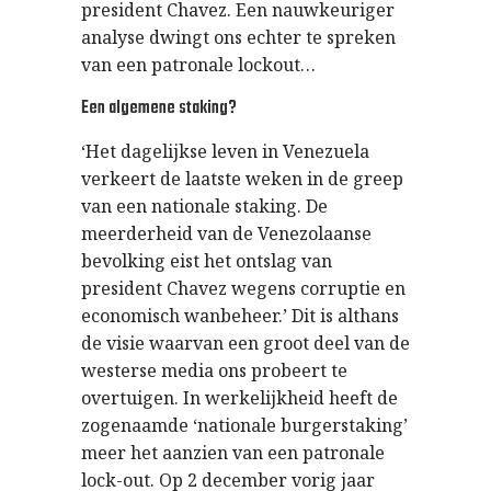
president Chavez. Een nauwkeuriger
analyse dwingt ons echter te spreken
van een patronale lockout…
Een algemene staking?
‘Het dagelijkse leven in Venezuela
verkeert de laatste weken in de greep
van een nationale staking. De
meerderheid van de Venezolaanse
bevolking eist het ontslag van
president Chavez wegens corruptie en
economisch wanbeheer.’ Dit is althans
de visie waarvan een groot deel van de
westerse media ons probeert te
overtuigen. In werkelijkheid heeft de
zogenaamde ‘nationale burgerstaking’
meer het aanzien van een patronale
lock-out. Op 2 december vorig jaar