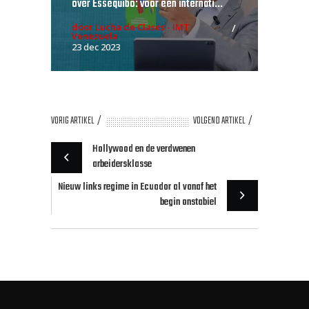
over Essequibo: voor een internati...
door Lucha de Clases - IMT
Venezuela
23 dec 2023
VORIG ARTIKEL
VOLGEND ARTIKEL
Hollywood en de verdwenen
arbeidersklasse
Nieuw links regime in Ecuador al vanaf het
begin onstabiel