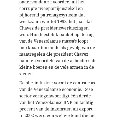
ondervonden ze voordeel uit het
corrupte tweepartijenstelsel en
bijhorend patronagesysteem dat
werkzaam was tot 1998, het jaar dat
Chavez de presidentsverkiezingen
won. Hun feestelijk banket op de rug
van de Venezolaanse massa’s loopt
merkbaar ten einde als gevolg van de
maatregelen die president Chavez
nam ten voordele van de arbeiders, de
kleine boeren en de vele armen in de
steden.
De olie-industrie vormt de centrale as
van de Venezolaanse economie. Deze
sector vertegenwoordigt één derde
van het Venezolaanse BNP en tachtig
procent van de inkomsten uit export.
In 2002 werd een wet gestemd die het