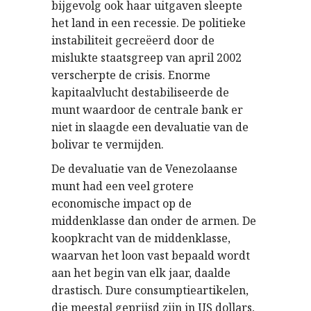
bijgevolg ook haar uitgaven sleepte
het land in een recessie. De politieke
instabiliteit gecreëerd door de
mislukte staatsgreep van april 2002
verscherpte de crisis. Enorme
kapitaalvlucht destabiliseerde de
munt waardoor de centrale bank er
niet in slaagde een devaluatie van de
bolivar te vermijden.
De devaluatie van de Venezolaanse
munt had een veel grotere
economische impact op de
middenklasse dan onder de armen. De
koopkracht van de middenklasse,
waarvan het loon vast bepaald wordt
aan het begin van elk jaar, daalde
drastisch. Dure consumptieartikelen,
die meestal geprijsd zijn in US dollars,