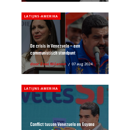
LATIJNS-AMERIKA
De crisis in Venezuela – een
communistisch standpunt
door Zowi Milanovi
07 aug 2024
LATIJNS-AMERIKA
Conflict tussen Venezuela en Guyana