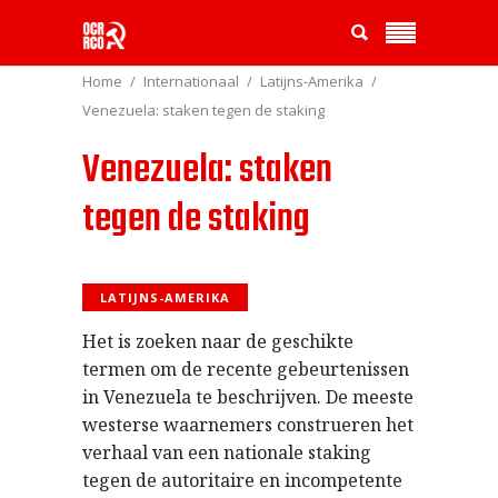
Home
Internationaal
Latijns-Amerika
Venezuela: staken tegen de staking
Venezuela: staken
tegen de staking
LATIJNS-AMERIKA
Het is zoeken naar de geschikte
termen om de recente gebeurtenissen
in Venezuela te beschrijven. De meeste
westerse waarnemers construeren het
verhaal van een nationale staking
tegen de autoritaire en incompetente