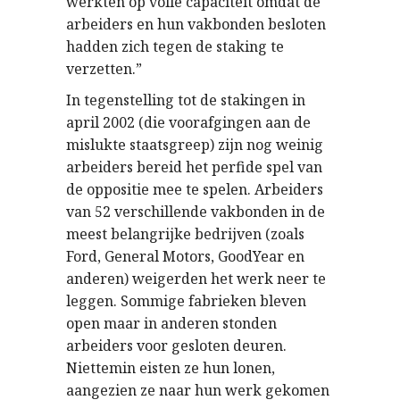
werkten op volle capaciteit omdat de
arbeiders en hun vakbonden besloten
hadden zich tegen de staking te
verzetten.”
In tegenstelling tot de stakingen in
april 2002 (die voorafgingen aan de
mislukte staatsgreep) zijn nog weinig
arbeiders bereid het perfide spel van
de oppositie mee te spelen. Arbeiders
van 52 verschillende vakbonden in de
meest belangrijke bedrijven (zoals
Ford, General Motors, GoodYear en
anderen) weigerden het werk neer te
leggen. Sommige fabrieken bleven
open maar in anderen stonden
arbeiders voor gesloten deuren.
Niettemin eisten ze hun lonen,
aangezien ze naar hun werk gekomen