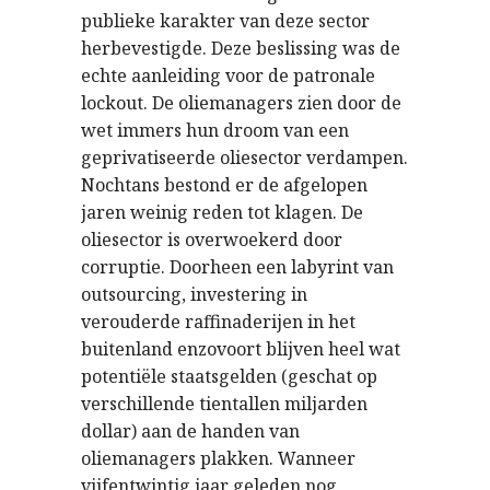
publieke karakter van deze sector
herbevestigde. Deze beslissing was de
echte aanleiding voor de patronale
lockout. De oliemanagers zien door de
wet immers hun droom van een
geprivatiseerde oliesector verdampen.
Nochtans bestond er de afgelopen
jaren weinig reden tot klagen. De
oliesector is overwoekerd door
corruptie. Doorheen een labyrint van
outsourcing, investering in
verouderde raffinaderijen in het
buitenland enzovoort blijven heel wat
potentiële staatsgelden (geschat op
verschillende tientallen miljarden
dollar) aan de handen van
oliemanagers plakken. Wanneer
vijfentwintig jaar geleden nog