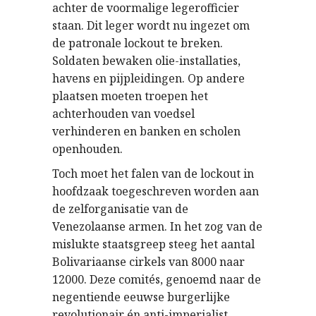
achter de voormalige legerofficier
staan. Dit leger wordt nu ingezet om
de patronale lockout te breken.
Soldaten bewaken olie-installaties,
havens en pijpleidingen. Op andere
plaatsen moeten troepen het
achterhouden van voedsel
verhinderen en banken en scholen
openhouden.
Toch moet het falen van de lockout in
hoofdzaak toegeschreven worden aan
de zelforganisatie van de
Venezolaanse armen. In het zog van de
mislukte staatsgreep steeg het aantal
Bolivariaanse cirkels van 8000 naar
12000. Deze comités, genoemd naar de
negentiende eeuwse burgerlijke
revolutionair én anti-imperialist