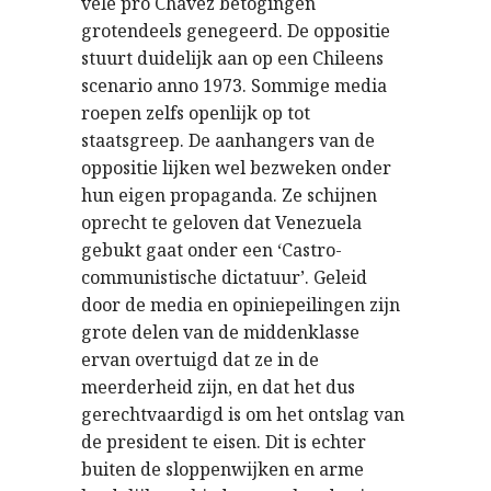
vele pro Chavez betogingen
grotendeels genegeerd. De oppositie
stuurt duidelijk aan op een Chileens
scenario anno 1973. Sommige media
roepen zelfs openlijk op tot
staatsgreep. De aanhangers van de
oppositie lijken wel bezweken onder
hun eigen propaganda. Ze schijnen
oprecht te geloven dat Venezuela
gebukt gaat onder een ‘Castro-
communistische dictatuur’. Geleid
door de media en opiniepeilingen zijn
grote delen van de middenklasse
ervan overtuigd dat ze in de
meerderheid zijn, en dat het dus
gerechtvaardigd is om het ontslag van
de president te eisen. Dit is echter
buiten de sloppenwijken en arme