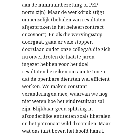
aan de minimumbezetting of PEP-
norm zijn). Maar de werkdruk stijgt
onmenselijk (behalen van resultaten
afgesproken in het beheerscontract
enzovoort). En als die wervingsstop
doorgaat, gaan er vele stoppen
doorslaan onder onze collega’s die zich
nu onverdroten de laatste jaren
ingezet hebben voor het doel:
resultaten bereiken om aan te tonen
dat de openbare diensten wél efficiënt
werken. We maken constant
veranderingen mee, waarvan we nog
niet weten hoe het eindresultaat zal
zijn. Blijkbaar geen splitsing in
afzonderlijke entiteiten zoals liberalen
en het patronaat wild droomden. Maar
wat ons juist boven het hoofd hangt,