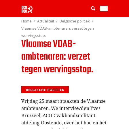
Home
Actualiteit
Belgische politiek
Vlaamse VDAB-ambtenaren: verzet tegen
wervingsstop.
Vlaamse VDAB-
ambtenaren: verzet
tegen wervingsstop.
BELGISCHE POLITIEK
Vrijdag 25 maart staakten de Vlaamse
ambtenaren. We interviewden Yves
Brusseel, ACOD vakbondsmilitant
afdeling Oostende, over het hoe en het