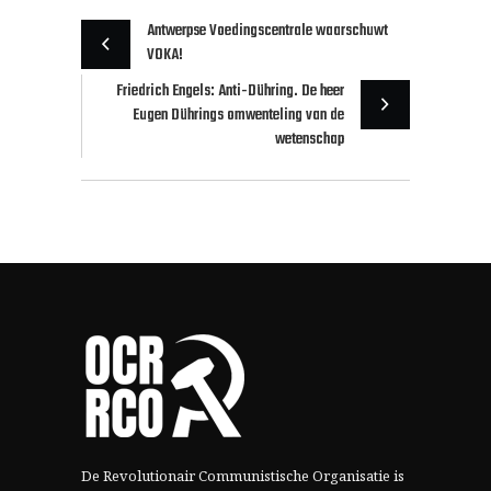
Antwerpse Voedingscentrale waarschuwt
VOKA!
Friedrich Engels: Anti-Dühring. De heer
Eugen Dührings omwenteling van de
wetenschap
De Revolutionair Communistische Organisatie is