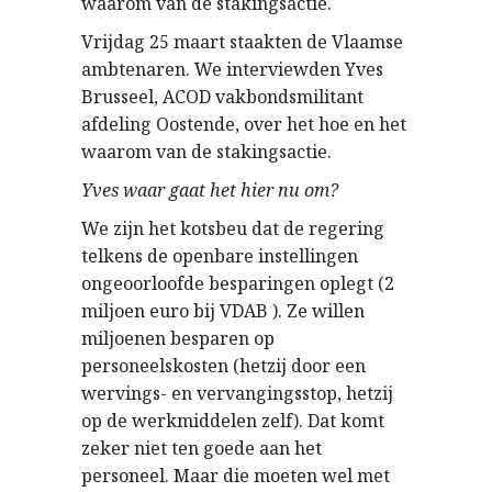
waarom van de stakingsactie.
Vrijdag 25 maart staakten de Vlaamse
ambtenaren. We interviewden Yves
Brusseel, ACOD vakbondsmilitant
afdeling Oostende, over het hoe en het
waarom van de stakingsactie.
Yves waar gaat het hier nu om?
We zijn het kotsbeu dat de regering
telkens de openbare instellingen
ongeoorloofde besparingen oplegt (2
miljoen euro bij VDAB ). Ze willen
miljoenen besparen op
personeelskosten (hetzij door een
wervings- en vervangingsstop, hetzij
op de werkmiddelen zelf). Dat komt
zeker niet ten goede aan het
personeel. Maar die moeten wel met