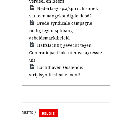
verdeel en heers
Nederlaag sp.a/spirit: kroniek
van een aangekondigde dood?
Brede syndicale campagne
nodig tegen splitsing
arbeidsmarktbeleid
Halfslachtig gevecht tegen
Generatiepact lokt nieuwe agressie
uit
Luchthaven Oostende:
strijdsyndicalisme loont!
POSTTAG
BELGIE