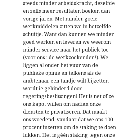
steeds minder arbeidskracht, dezelfde
en zelfs meer resultaten boeken dan
vorige jaren. Met minder goeie
werkmiddelen zitten we in hetzelfde
schuitje. Want dan kunnen we minder
goed werken en leveren we weerom
minder service naar het publiek toe
(voor ons : de werkzoekenden!). We
liggen al onder het vuur van de
publieke opinie en telkens als de
ambtenaar een tandje wilt bijzetten
wordt ie gehinderd door
regeringsbeslissingen! Het is net of ze
ons kapot willen om nadien onze
diensten te privatiseren. Dat maakt
ons woedend, vandaar dat we ons 100
procent inzetten om de staking te doen
lukken. Het is géén staking tegen onze