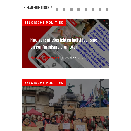
GERELATEERDE POSTS
BELGISCHE POLITIEK
Hoe sensatieberichten individualisme
en conformisme promoten
door Filip Staes
25 dec 2025
BELGISCHE POLITIEK