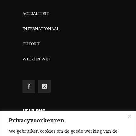
ACTUALITEIT
INTERNATIONAAL
THEORIE
WIE ZIJN WIJ?
HELP ONS
Privacyvoorkeuren
Aangezien we volledig zelf gefinancierd zijn
We gebruiken cookies om de goede werking van de