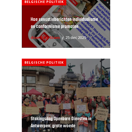
BELGISCHE POLITIEK
Hoe sensatieberichten individualisme
en conformisme promoten
door Filip Staes
25 dec 2025
BELGISCHE POLITIEK
Stakingsdag Openbare Diensten in
Antwerpen: grote woede