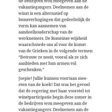
de bedrijven wou meegeven aan de
vakantiegangers. Deelnemen aan de
winst is een alternatief op
loonsverhogingen dat gedeeltelijk de
vorm kan aannemen van
aandeelhouderschap van de
werknemers. De Romeinse wijsheid
waarschuwde ons al voor de komst
van de Grieken in de volgende termen:
“Betrouw ze nooit, vooral als ze zich
aanbieden met hun armen vol
geschenken.”
Joepie! Jullie kunnen voortaan mee-
eten van de koek! Dat was het gevoel
dat de regering met haar voorstel tot
winstparticipatie begin deze zomer in
de bedrijven wou meegeven aan de
vakantiegangers. Deelnemen aan de