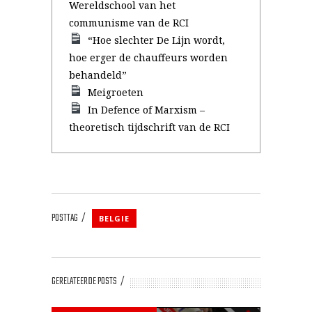
Wereldschool van het
communisme van de RCI
“Hoe slechter De Lijn wordt,
hoe erger de chauffeurs worden
behandeld”
Meigroeten
In Defence of Marxism –
theoretisch tijdschrift van de RCI
POSTTAG
BELGIE
GERELATEERDE POSTS