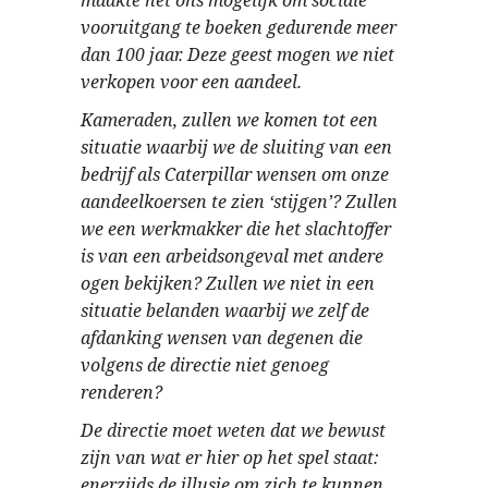
maakte het ons mogelijk om sociale
vooruitgang te boeken gedurende meer
dan 100 jaar. Deze geest mogen we niet
verkopen voor een aandeel.
Kameraden, zullen we komen tot een
situatie waarbij we de sluiting van een
bedrijf als Caterpillar wensen om onze
aandeelkoersen te zien ‘stijgen’? Zullen
we een werkmakker die het slachtoffer
is van een arbeidsongeval met andere
ogen bekijken? Zullen we niet in een
situatie belanden waarbij we zelf de
afdanking wensen van degenen die
volgens de directie niet genoeg
renderen?
De directie moet weten dat we bewust
zijn van wat er hier op het spel staat:
enerzijds de illusie om zich te kunnen