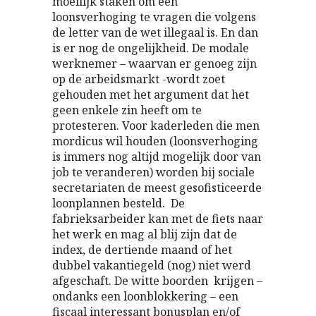
moeilijk staken om een
loonsverhoging te vragen die volgens
de letter van de wet illegaal is. En dan
is er nog de ongelijkheid. De modale
werknemer – waarvan er genoeg zijn
op de arbeidsmarkt -wordt zoet
gehouden met het argument dat het
geen enkele zin heeft om te
protesteren. Voor kaderleden die men
mordicus wil houden (loonsverhoging
is immers nog altijd mogelijk door van
job te veranderen) worden bij sociale
secretariaten de meest gesofisticeerde
loonplannen besteld. De
fabrieksarbeider kan met de fiets naar
het werk en mag al blij zijn dat de
index, de dertiende maand of het
dubbel vakantiegeld (nog) niet werd
afgeschaft. De witte boorden krijgen –
ondanks een loonblokkering – een
fiscaal interessant bonusplan en/of