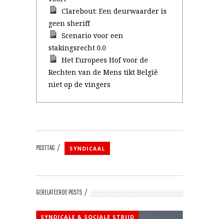
Clarebout: Een deurwaarder is
geen sheriff
Scenario voor een
stakingsrecht 0.0
Het Europees Hof voor de
Rechten van de Mens tikt België
niet op de vingers
POSTTAG
SYNDICAAL
GERELATEERDE POSTS
SYNDICALE & SOCIALE STRIJD