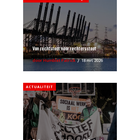
Van rechtstaat naar rechtersstaat
door Humblet Patrick
18 mrt 2026
ACTUALITEIT