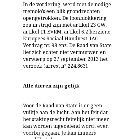
In de vordering werd met de nodige
tremolo’s een blik grondrechten
opengetrokken. De loonblokkering
zou in strijd zijn met artikel 23 GW,
artikel 11 EVRM, artikel 6.2 herziene
Europees Sociaal Handvest, IAO-
Verdrag nr. 98 enz. De Raad van State
liet zich echter niet vermurwen en
verwierp op 27 september 2013 het
verzoek (arrest n° 224.863).
Alle dieren zijn gelijk
Voor de Raad van State is er geen
vuiltje aan de lucht. Aan het feit dat
het stakingsrecht feitelijk niet meer
kan worden uigeoefend
wordt even
voorbij gegaan. Je kan immers