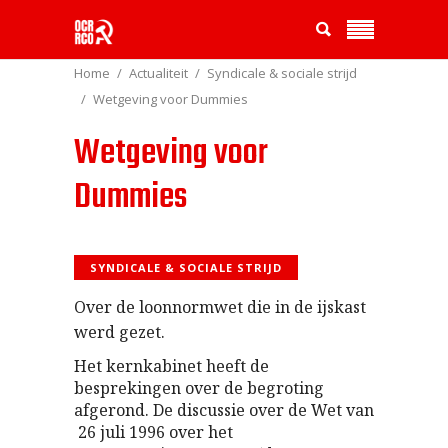
Home
Actualiteit
Syndicale & sociale strijd
Wetgeving voor Dummies
Wetgeving voor
Dummies
SYNDICALE & SOCIALE STRIJD
Over de loonnormwet die in de ijskast
werd gezet.
Het kernkabinet heeft de
besprekingen over de begroting
afgerond. De discussie over de Wet van
26 juli 1996 over het