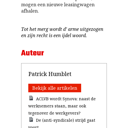
mogen een nieuwe leasingwagen
afhalen.
Tot het merg wordt d’ arme uitgezogen
en zijn recht is een ijdel woord.
Auteur
Patrick Humblet
Bekijk alle artikelen
ACLVB wordt Synova: naast de
werknemers staan, maar ook
tegenover de werkgevers?
De (anti-syndicale) strijd gaat
voort