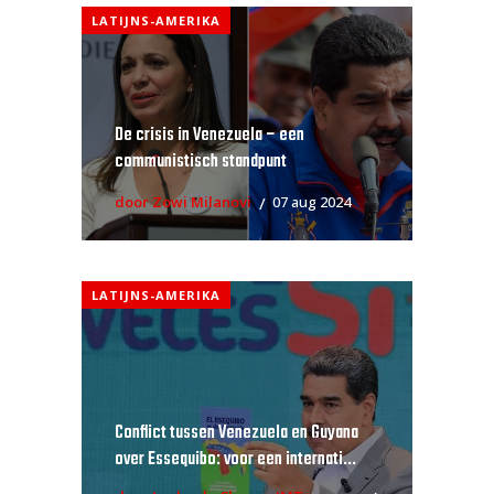
LATIJNS-AMERIKA
De crisis in Venezuela – een
communistisch standpunt
door Zowi Milanovi
07 aug 2024
LATIJNS-AMERIKA
Conflict tussen Venezuela en Guyana
over Essequibo: voor een internati...