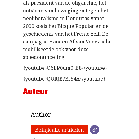
als president van de oligarchie, het
ontstaan van bewegingen tegen het
neoliberalisme in Honduras vanaf
2000 zoals het Bloque Popular en de
geschiedenis van het Frente zelf. De
campagne Handen Af van Venezuela
mobiliseerde ook voor deze
spoedontmoeting.
{youtube}OYLP0um0_B8{/youtube}
{youtube}QORJE7Er54A{/youtube}
Auteur
Author
Bekijk alle artikelen