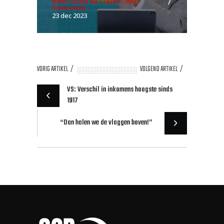
door Lucha de Clases - IMT
Venezuela
23 dec 2023
VORIG ARTIKEL
VOLGEND ARTIKEL
VS: Verschil in inkomens hoogste sinds
1917
“Dan halen we de vlaggen boven!”