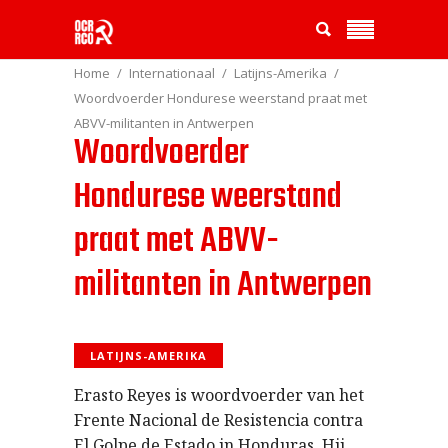
Home
Internationaal
Latijns-Amerika
Woordvoerder Hondurese weerstand praat met
ABVV-militanten in Antwerpen
Woordvoerder
Hondurese weerstand
praat met ABVV-
militanten in Antwerpen
LATIJNS-AMERIKA
Erasto Reyes is woordvoerder van het
Frente Nacional de Resistencia contra
El Golpe de Estado in Honduras. Hij