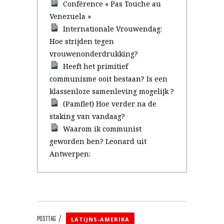
Conférence « Pas Touche au
Venezuela »
Internationale Vrouwendag:
Hoe strijden tegen
vrouwenonderdrukking?
Heeft het primitief
communisme ooit bestaan? Is een
klassenloze samenleving mogelijk ?
(Pamflet) Hoe verder na de
staking van vandaag?
Waarom ik communist
geworden ben? Leonard uit
Antwerpen:
POSTTAG
LATIJNS-AMERIKA