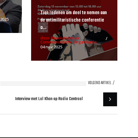
Tien redenen om deel te nemen aan
de antimilitaristische conferentie
 2025
o...
door Revolutionnair
Communistische Organisatie
04 nov 2025
VOLGEND ARTIKEL
Interview met Lal Khan op Radio Centraal