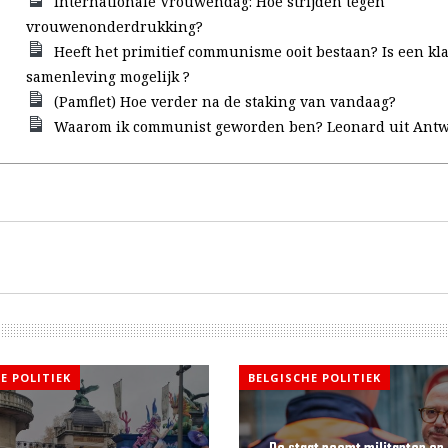
Internationale Vrouwendag: Hoe strijden tegen
vrouwenonderdrukking?
Heeft het primitief communisme ooit bestaan? Is een kl
samenleving mogelijk ?
(Pamflet) Hoe verder na de staking van vandaag?
Waarom ik communist geworden ben? Leonard uit Antw
E POLITIEK
BELGISCHE POLITIEK