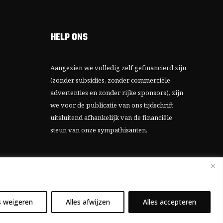
HELP ONS
Aangezien we volledig zelf gefinancierd zijn
(zonder subsidies, zonder commerciële
advertenties en zonder rijke sponsors), zijn
we voor de publicatie van ons tijdschrift
uitsluitend afhankelijk van de financiële
steun van onze sympathisanten.
Bij voorbaat dank voor uw solidariteit.
s weigeren
Alles afwijzen
Alles accepteren