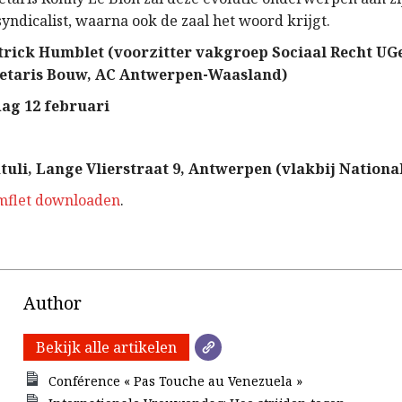
syndicalist, waarna ook de zaal het woord krijgt.
trick Humblet (voorzitter vakgroep Sociaal Recht UG
retaris Bouw, AC Antwerpen-Waasland)
ag 12 februari
tuli, Lange Vlierstraat 9, Antwerpen (vlakbij Nationa
mflet downloaden
.
Author
Bekijk alle artikelen
Conférence « Pas Touche au Venezuela »