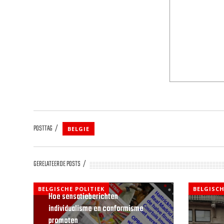
POSTTAG
BELGIE
GERELATEERDE POSTS
BELGISCHE POLITIEK
BELGISCH
Hoe sensatieberichten
individualisme en conformisme
promoten