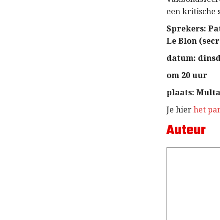
een kritische 
Sprekers: Pa
Le Blon (sec
datum: dinsd
om 20 uur
plaats: Multa
Je hier
het pa
Auteur