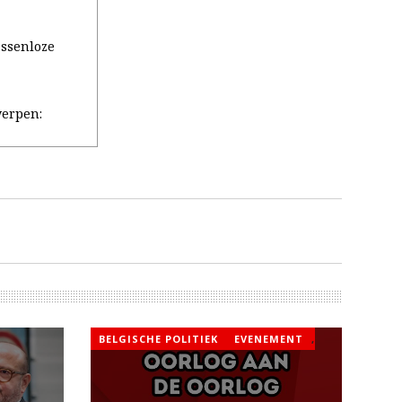
assenloze
erpen:
BELGISCHE POLITIEK
EVENEMENT
,