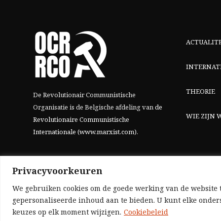
ACTUALIT
INTERNAT
THEORIE
De Revolutionair Communistische
Organisatie is de Belgische afdeling van
de
WIE ZIJN W
Revolutionaire Communistische
Internationale (www.marxist.com)
.
Privacyvoorkeuren
We gebruiken cookies om de goede werking van de website t
gepersonaliseerde inhoud aan te bieden. U kunt elke onders
keuzes op elk moment wijzigen.
Cookiebeleid