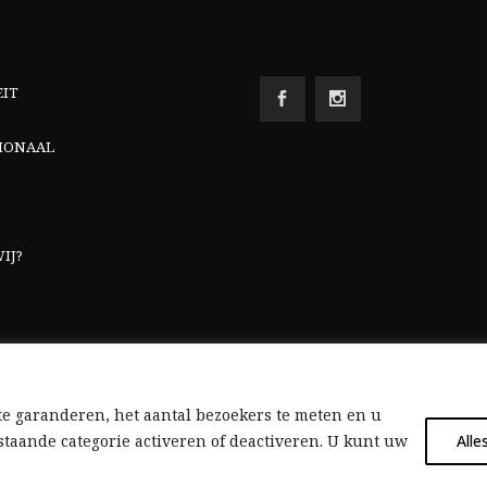
EIT
IONAAL
IJ?
e garanderen, het aantal bezoekers te meten en u
taande categorie activeren of deactiveren. U kunt uw
Alle