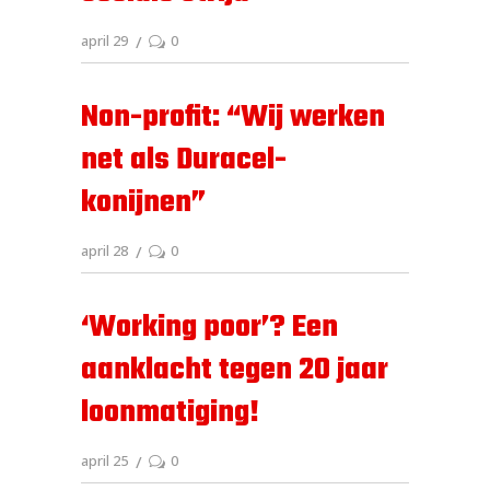
april 29
0
Non-profit: “Wij werken
net als Duracel-
konijnen”
april 28
0
‘Working poor’? Een
aanklacht tegen 20 jaar
loonmatiging!
april 25
0