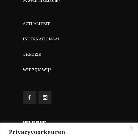
(www.marxist.com)
.
ACTUALITEIT
INTERNATIONAAL
THEORIE
WIE ZIJN WIJ?
HELP ONS
Privacyvoorkeuren