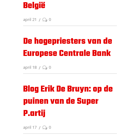
België
april 21
0
De hogepriesters van de
Europese Centrale Bank
april 18
0
Blog Erik De Bruyn: op de
puinen van de Super
P.artij
april 17
0