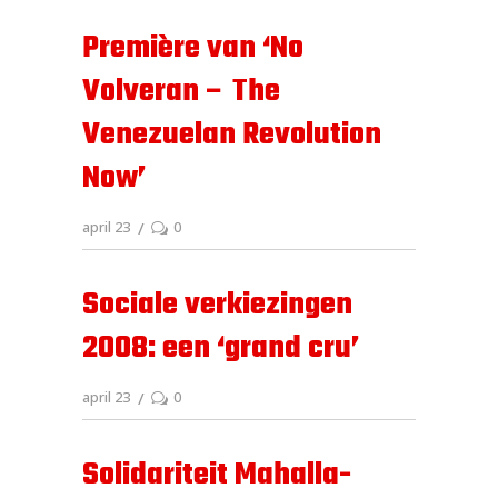
Première van ‘No
Volveran – The
Venezuelan Revolution
Now’
april 23
0
Sociale verkiezingen
2008: een ‘grand cru’
april 23
0
Solidariteit Mahalla-