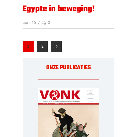
Egypte in beweging!
april 15
0
1
2
ONZE PUBLICATIES