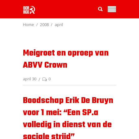
Home
2008
april
Meigroet en oproep van
ABVV Crown
april 30
0
Boodschap Erik De Bruyn
voor 1 mei: “Een SP.a
volledig in dienst van de
sociale strijd”