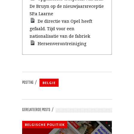
De Bruyn op de nieuwjaarsreceptie
SP.a Laarne
De directie van Opel heeft
gefaald. Tijd voor een
nationalisatie van de fabriek
Hersenverontreiniging
POSTTAG
BELGIE
GERELATEERDE POSTS
BELGISCHE POLITIEK