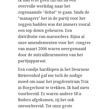
Ik had echt geen zin om na een
overvolle werkdag naar het
zogenaamde "debat" te gaan. Sinds de
"managers" het in de partij voor het
zeggen hadden was dat immers vooral
een top-down gebeuren. Een
distributie van marsorders. Bijna al
onze amendementen voor het congres
van maart 2006 waren neergemaaid
door de mitrailleursnesten van het
partijapparaat.
Een rondje hardlopen in het Deurnese
Rivierenhof gaf me toch de nodige
moed om naar het jeugdcentrum Trix
in Borgerhout te trekken. Ik had niets
voorbereid. Er waren andere SP.a-
Roders afgekomen, zij het ook
onvoorbereid. Tot onze grote