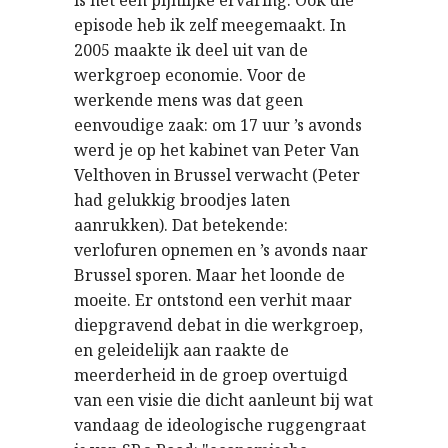
is het een pijnlijke ervaring. Ook die
episode heb ik zelf meegemaakt. In
2005 maakte ik deel uit van de
werkgroep economie. Voor de
werkende mens was dat geen
eenvoudige zaak: om 17 uur ’s avonds
werd je op het kabinet van Peter Van
Velthoven in Brussel verwacht (Peter
had gelukkig broodjes laten
aanrukken). Dat betekende:
verlofuren opnemen en ’s avonds naar
Brussel sporen. Maar het loonde de
moeite. Er ontstond een verhit maar
diepgravend debat in die werkgroep,
en geleidelijk aan raakte de
meerderheid in de groep overtuigd
van een visie die dicht aanleunt bij wat
vandaag de ideologische ruggengraat