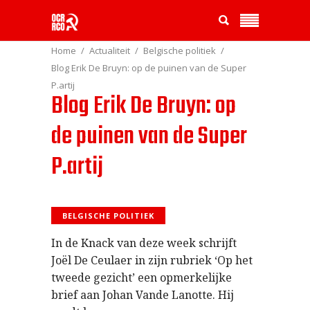
Home
Actualiteit
Belgische politiek
Blog Erik De Bruyn: op de puinen van de Super
P.artij
Blog Erik De Bruyn: op
de puinen van de Super
P.artij
BELGISCHE POLITIEK
In de Knack van deze week schrijft
Joël De Ceulaer in zijn rubriek ‘Op het
tweede gezicht’ een opmerkelijke
brief aan Johan Vande Lanotte. Hij