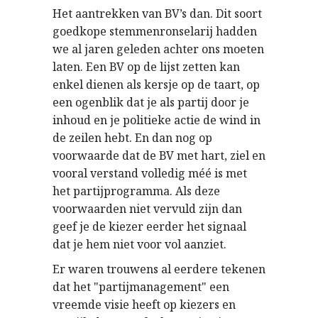
Het aantrekken van BV’s dan. Dit soort
goedkope stemmenronselarij hadden
we al jaren geleden achter ons moeten
laten. Een BV op de lijst zetten kan
enkel dienen als kersje op de taart, op
een ogenblik dat je als partij door je
inhoud en je politieke actie de wind in
de zeilen hebt. En dan nog op
voorwaarde dat de BV met hart, ziel en
vooral verstand volledig méé is met
het partijprogramma. Als deze
voorwaarden niet vervuld zijn dan
geef je de kiezer eerder het signaal
dat je hem niet voor vol aanziet.
Er waren trouwens al eerdere tekenen
dat het "partijmanagement" een
vreemde visie heeft op kiezers en