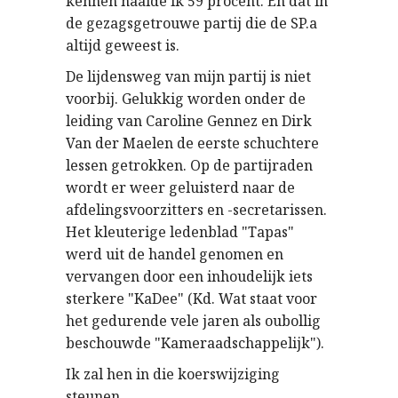
kennen haalde ik 59 procent. En dat in
de gezagsgetrouwe partij die de SP.a
altijd geweest is.
De lijdensweg van mijn partij is niet
voorbij. Gelukkig worden onder de
leiding van Caroline Gennez en Dirk
Van der Maelen de eerste schuchtere
lessen getrokken. Op de partijraden
wordt er weer geluisterd naar de
afdelingsvoorzitters en -secretarissen.
Het kleuterige ledenblad "Tapas"
werd uit de handel genomen en
vervangen door een inhoudelijk iets
sterkere "KaDee" (Kd. Wat staat voor
het gedurende vele jaren als oubollig
beschouwde "Kameraadschappelijk").
Ik zal hen in die koerswijziging
steunen.