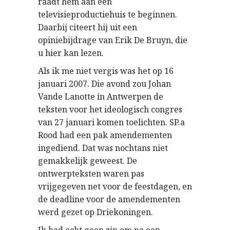
raadt hem aan een
televisieproductiehuis te beginnen.
Daarbij citeert hij uit een
opiniebijdrage van Erik De Bruyn, die
u hier kan lezen.
Als ik me niet vergis was het op 16
januari 2007. Die avond zou Johan
Vande Lanotte in Antwerpen de
teksten voor het ideologisch congres
van 27 januari komen toelichten. SP.a
Rood had een pak amendementen
ingediend. Dat was nochtans niet
gemakkelijk geweest. De
ontwerpteksten waren pas
vrijgegeven net voor de feestdagen, en
de deadline voor de amendementen
werd gezet op Driekoningen.