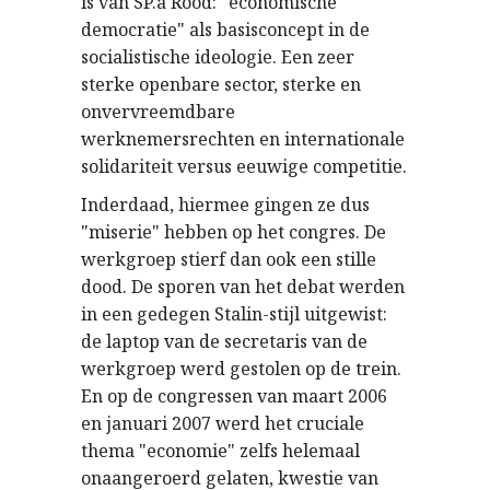
is van SP.a Rood: "economische
democratie" als basisconcept in de
socialistische ideologie. Een zeer
sterke openbare sector, sterke en
onvervreemdbare
werknemersrechten en internationale
solidariteit versus eeuwige competitie.
Inderdaad, hiermee gingen ze dus
"miserie" hebben op het congres. De
werkgroep stierf dan ook een stille
dood. De sporen van het debat werden
in een gedegen Stalin-stijl uitgewist:
de laptop van de secretaris van de
werkgroep werd gestolen op de trein.
En op de congressen van maart 2006
en januari 2007 werd het cruciale
thema "economie" zelfs helemaal
onaangeroerd gelaten, kwestie van