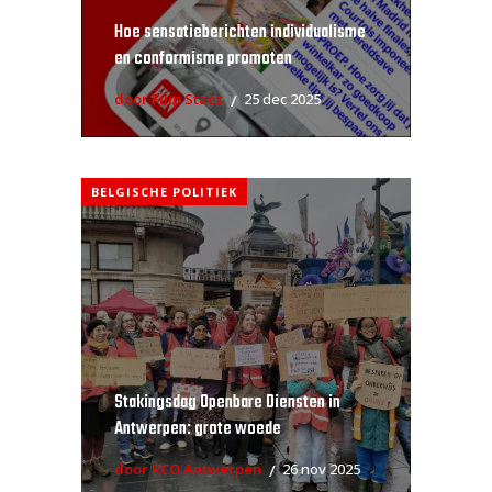
Hoe sensatieberichten individualisme
en conformisme promoten
door Filip Staes
25 dec 2025
BELGISCHE POLITIEK
Stakingsdag Openbare Diensten in
Antwerpen: grote woede
door RCO Antwerpen
26 nov 2025