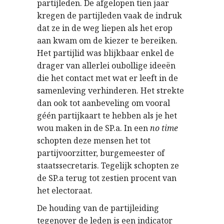
partijleden. De afgelopen tien jaar
kregen de partijleden vaak de indruk
dat ze in de weg liepen als het erop
aan kwam om de kiezer te bereiken.
Het partijlid was blijkbaar enkel de
drager van allerlei oubollige ideeën
die het contact met wat er leeft in de
samenleving verhinderen. Het strekte
dan ook tot aanbeveling om vooral
géén partijkaart te hebben als je het
wou maken in de SP.a. In een
no time
schopten deze mensen het tot
partijvoorzitter, burgemeester of
staatssecretaris. Tegelijk schopten ze
de SP.a terug tot zestien procent van
het electoraat.
De houding van de partijleiding
tegenover de leden is een indicator