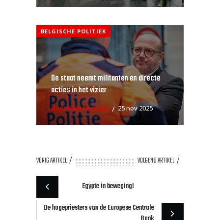
BELGISCHE POLITIEK
De staat neemt militanten en directe
acties in het vizier
door Kyle Michiels
25 nov 2025
VORIG ARTIKEL
VOLGEND ARTIKEL
Egypte in beweging!
De hogepriesters van de Europese Centrale
Bank