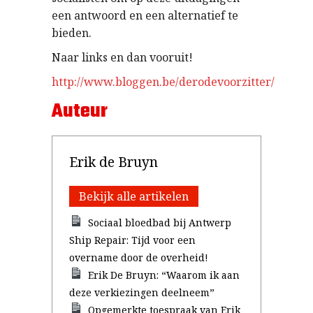
een antwoord en een alternatief te
bieden.
Naar links en dan vooruit!
http://www.bloggen.be/derodevoorzitter/
Auteur
Erik de Bruyn
Bekijk alle artikelen
Sociaal bloedbad bij Antwerp
Ship Repair: Tijd voor een
overname door de overheid!
Erik De Bruyn: “Waarom ik aan
deze verkiezingen deelneem”
Opgemerkte toespraak van Erik