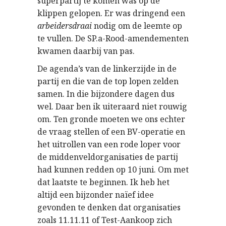
superpartij te komen was op de
klippen gelopen. Er was dringend een
arbeidersdraai
nodig om de leemte op
te vullen. De SP.a-Rood-amendementen
kwamen daarbij van pas.
De agenda’s van de linkerzijde in de
partij en die van de top lopen zelden
samen. In die bijzondere dagen dus
wel. Daar ben ik uiteraard niet rouwig
om. Ten gronde moeten we ons echter
de vraag stellen of een BV-operatie en
het uitrollen van een rode loper voor
de middenveldorganisaties de partij
had kunnen redden op 10 juni. Om met
dat laatste te beginnen. Ik heb het
altijd een bijzonder naïef idee
gevonden te denken dat organisaties
zoals 11.11.11 of Test-Aankoop zich