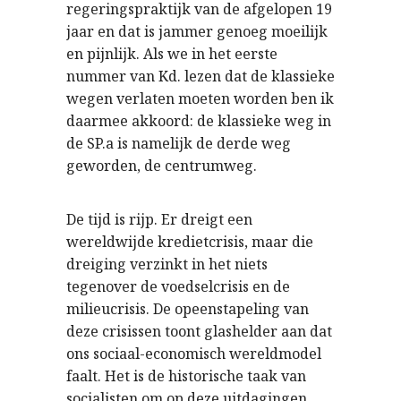
regeringspraktijk van de afgelopen 19
jaar en dat is jammer genoeg moeilijk
en pijnlijk. Als we in het eerste
nummer van Kd. lezen dat de klassieke
wegen verlaten moeten worden ben ik
daarmee akkoord: de klassieke weg in
de SP.a is namelijk de derde weg
geworden, de centrumweg.
De tijd is rijp. Er dreigt een
wereldwijde kredietcrisis, maar die
dreiging verzinkt in het niets
tegenover de voedselcrisis en de
milieucrisis. De opeenstapeling van
deze crisissen toont glashelder aan dat
ons sociaal-economisch wereldmodel
faalt. Het is de historische taak van
socialisten om op deze uitdagingen