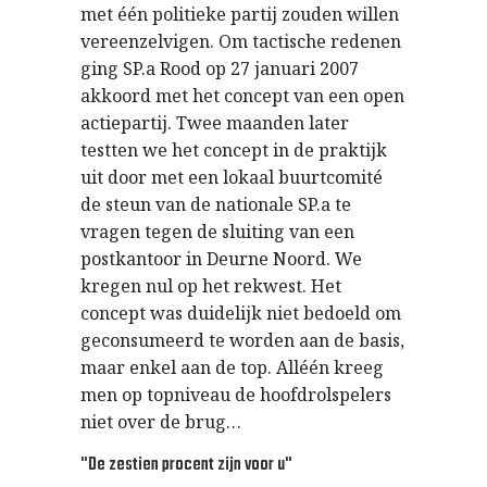
met één politieke partij zouden willen
vereenzelvigen. Om tactische redenen
ging SP.a Rood op 27 januari 2007
akkoord met het concept van een open
actiepartij. Twee maanden later
testten we het concept in de praktijk
uit door met een lokaal buurtcomité
de steun van de nationale SP.a te
vragen tegen de sluiting van een
postkantoor in Deurne Noord. We
kregen nul op het rekwest. Het
concept was duidelijk niet bedoeld om
geconsumeerd te worden aan de basis,
maar enkel aan de top. Alléén kreeg
men op topniveau de hoofdrolspelers
niet over de brug…
"De zestien procent zijn voor u"