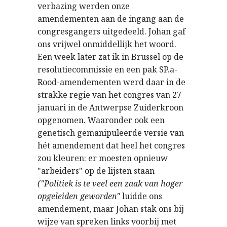
verbazing werden onze
amendementen aan de ingang aan de
congresgangers uitgedeeld. Johan gaf
ons vrijwel onmiddellijk het woord.
Een week later zat ik in Brussel op de
resolutiecommissie en een pak SP.a-
Rood-amendementen werd daar in de
strakke regie van het congres van 27
januari in de Antwerpse Zuiderkroon
opgenomen. Waaronder ook een
genetisch gemanipuleerde versie van
hét amendement dat heel het congres
zou kleuren: er moesten opnieuw
"arbeiders" op de lijsten staan
("Politiek is te veel een zaak van hoger
opgeleiden geworden"
luidde ons
amendement, maar Johan stak ons bij
wijze van spreken links voorbij met