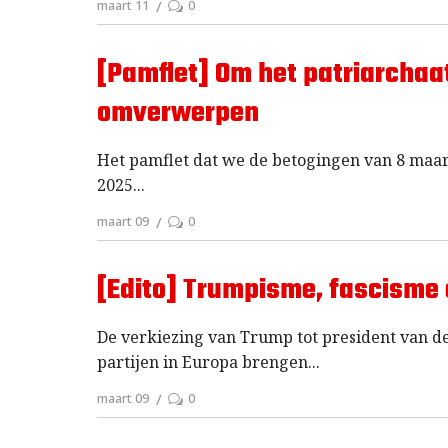
maart 11
0
[Pamflet] Om het patriarchaa
omverwerpen
Het pamflet dat we de betogingen van 8 maar
2025
maart 09
0
[Edito] Trumpisme, fascisme 
De verkiezing van Trump tot president van de
partijen in Europa brengen
maart 09
0