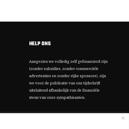
HELP ONS
Aangezien we volledig zelf gefinancierd zijn
(zonder subsidies, zonder commerciële
advertenties en zonder rijke sponsors), zijn
we voor de publicatie van ons tijdschrift
uitsluitend afhankelijk van de financiële
steun van onze sympathisanten.
Bij voorbaat dank voor uw solidariteit.