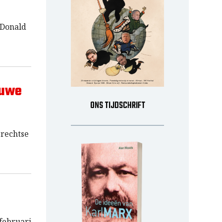
 Donald
euwe
ONS TIJDSCHRIFT
 rechtse
februari