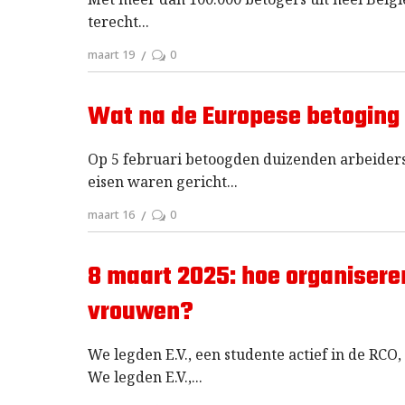
terecht
maart 19
0
Wat na de Europese betoging 
Op 5 februari betoogden duizenden arbeiders 
eisen waren gericht
maart 16
0
8 maart 2025: hoe organiseren
vrouwen?
We legden E.V., een studente actief in de RC
We legden E.V.,