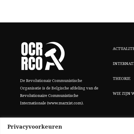
ACTUALIT
INTERNAT
THEORIE
De Revolutionair Communistische
Organisatie is de Belgische afdeling van
de
WIE ZIJN W
Revolutionaire Communistische
Internationale (www.marxist.com)
.
Privacyvoorkeuren