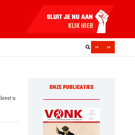
FR
EN
ONZE PUBLICATIES
leest u