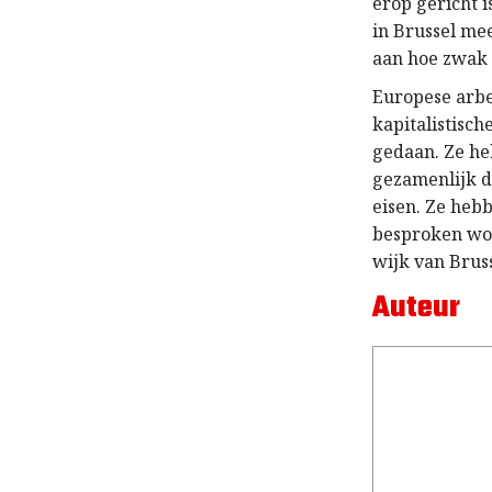
erop gericht 
in Brussel me
aan hoe zwak 
Europese arbe
kapitalistisch
gedaan. Ze he
gezamenlijk d
eisen. Ze heb
besproken wor
wijk van Bruss
Auteur