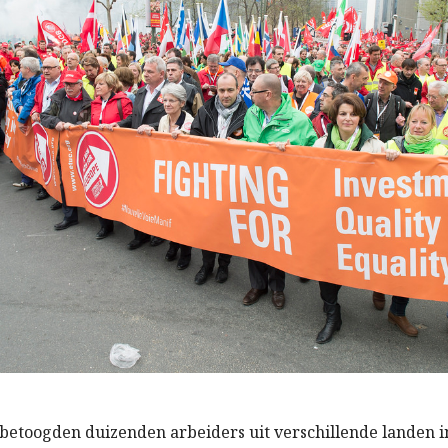
 betoogden duizenden arbeiders uit verschillende landen i