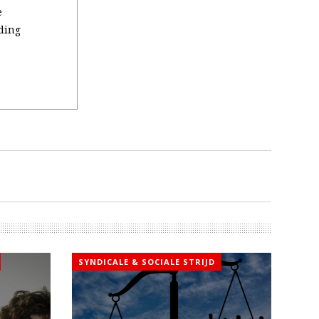
e
ding
SYNDICALE & SOCIALE STRIJD