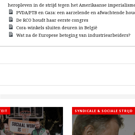
heropleven in de strijd tegen het Amerikaanse imperialism
PVDA/PTB en Gaza: een aarzelende en afwachtende hou
De RCO houdt haar eerste congres
Cora-winkels sluiten deuren in België
Wat na de Europese betoging van industriearbeiders?
TEIT
SYNDICALE & SOCIALE STRIJD