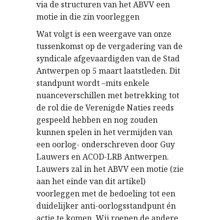
via de structuren van het ABVV een
motie in die zin voorleggen
Wat volgt is een weergave van onze
tussenkomst op de vergadering van de
syndicale afgevaardigden van de Stad
Antwerpen op 5 maart laatstleden. Dit
standpunt wordt –mits enkele
nuanceverschillen met betrekking tot
de rol die de Verenigde Naties reeds
gespeeld hebben en nog zouden
kunnen spelen in het vermijden van
een oorlog- onderschreven door Guy
Lauwers en ACOD-LRB Antwerpen.
Lauwers zal in het ABVV een motie (zie
aan het einde van dit artikel)
voorleggen met de bedoeling tot een
duidelijker anti-oorlogsstandpunt én
actie te komen. Wij roepen de andere