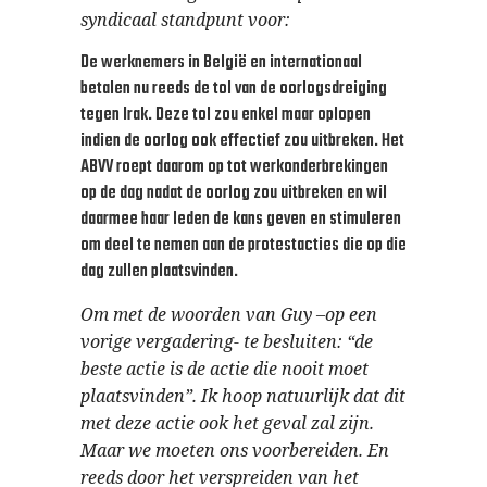
syndicaal standpunt voor:
De werknemers in België en internationaal
betalen nu reeds de tol van de oorlogsdreiging
tegen Irak. Deze tol zou enkel maar oplopen
indien de oorlog ook effectief zou uitbreken. Het
ABVV roept daarom op tot werkonderbrekingen
op de dag nadat de oorlog zou uitbreken en wil
daarmee haar leden de kans geven en stimuleren
om deel te nemen aan de protestacties die op die
dag zullen plaatsvinden.
Om met de woorden van Guy –op een
vorige vergadering- te besluiten: “de
beste actie is de actie die nooit moet
plaatsvinden”. Ik hoop natuurlijk dat dit
met deze actie ook het geval zal zijn.
Maar we moeten ons voorbereiden. En
reeds door het verspreiden van het