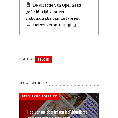
De directie van Opel heeft
gefaald. Tijd voor een
nationalisatie van de fabriek
Hersenverontreiniging
POSTTAG
BELGIE
GERELATEERDE POSTS
BELGISCHE POLITIEK
Hoe sensatieberichten individualisme