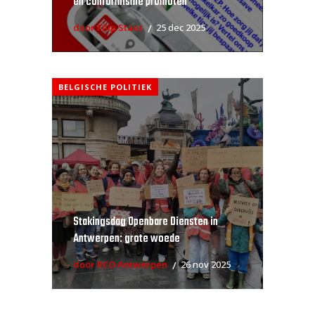
en conformisme promoten
door Filip Staes
25 dec 2025
BELGISCHE POLITIEK
Stakingsdag Openbare Diensten in
Antwerpen: grote woede
door RCO Antwerpen
26 nov 2025