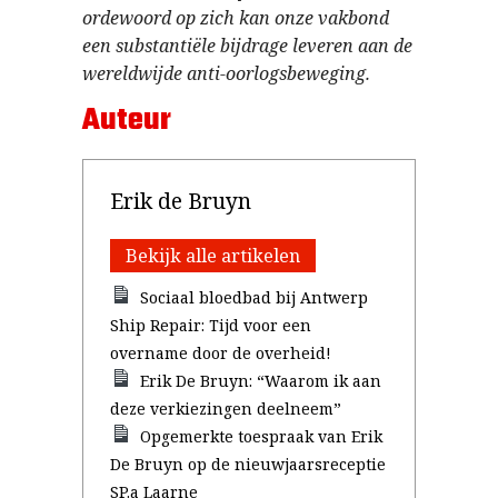
ordewoord op zich kan onze vakbond
een substantiële bijdrage leveren aan de
wereldwijde anti-oorlogsbeweging.
Auteur
Erik de Bruyn
Bekijk alle artikelen
Sociaal bloedbad bij Antwerp
Ship Repair: Tijd voor een
overname door de overheid!
Erik De Bruyn: “Waarom ik aan
deze verkiezingen deelneem”
Opgemerkte toespraak van Erik
De Bruyn op de nieuwjaarsreceptie
SP.a Laarne