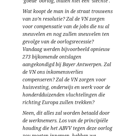
‘goede’ oorlog, indien niet een ‘slechte’.
Wat koopt de man in de straat trouwens
van zo’n resolutie? Zal de VN zorgen
voor compensatie van de jobs die nu al
sneuvelen en nog zullen sneuvelen ten
gevolge van de oorlogsrecessie?
Vandaag werden bijvoorbeeld opnieuw
273 bijkomende ontslagen
aangekondigd bij Bayer Antwerpen. Zal
de VN ons inkomensverlies
compenseren? Zal de VN zorgen voor
huisvesting, onderwijs en werk voor de
honderdduizenden vluchtelingen die
richting Europa zullen trekken?
Neen, dit alles zal worden betaald door
de werknemers. Los van de principiële
houding die het ABVV tegen deze oorlog
zou moeten innemen, hebben we