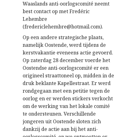
Waaslands anti-oorlogscomité neemt
best contact op met Fredéric
Lehembre
(fredericlehembre@hotmail.com).
Op een andere strategische plaats,
namelijk Oostende, werd tijdens de
kerstvakantie eveneens actie gevoerd.
Op zaterdag 28 december voerde het
Oostendse anti-oorlogscomité er een
origineel straattoneel op, midden in de
druk beklante Kapellestraat. Er werd
rondgegaan met een petitie tegen de
oorlog en er werden stickers verkocht
om de werking van het lokale comité
te ondersteunen. Verschillende
jongeren uit Oostende sloten zich
dankzij de actie aan bij het anti-
oorlogscomité, en we ontmoetten er