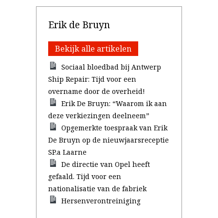
Erik de Bruyn
Bekijk alle artikelen
Sociaal bloedbad bij Antwerp
Ship Repair: Tijd voor een
overname door de overheid!
Erik De Bruyn: “Waarom ik aan
deze verkiezingen deelneem”
Opgemerkte toespraak van Erik
De Bruyn op de nieuwjaarsreceptie
SP.a Laarne
De directie van Opel heeft
gefaald. Tijd voor een
nationalisatie van de fabriek
Hersenverontreiniging