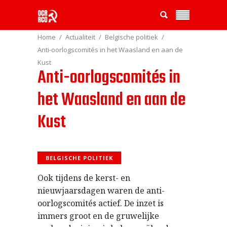
Home
Actualiteit
Belgische politiek
Anti-oorlogscomités in het Waasland en aan de
Kust
Anti-oorlogscomités in
het Waasland en aan de
Kust
BELGISCHE POLITIEK
Ook tijdens de kerst- en
nieuwjaarsdagen waren de anti-
oorlogscomités actief. De inzet is
immers groot en de gruwelijke