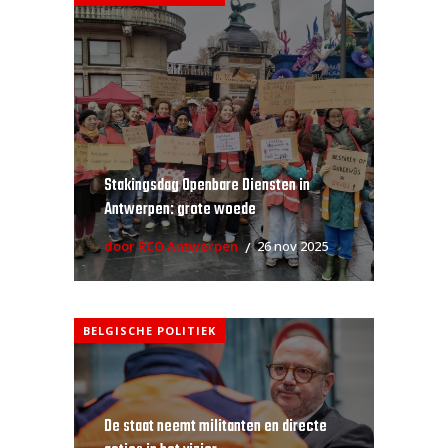
Stakingsdag Openbare Diensten in
Antwerpen: grote woede
door RCO Antwerpen
26 nov 2025
BELGISCHE POLITIEK
De staat neemt militanten en directe