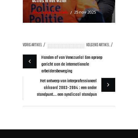
acties in het vizier
door Kyle Michiels
25 nov 2025
VORIG ARTIKEL
VOLGEND ARTIKEL
Handen af van Venezuela! Een oproep
gericht aan de internationale
arbeidersbeweging
Het ontwerp van interprofessioneel
akkoord 2003-2004 : een ander
standpunt... een syndicaal standpun