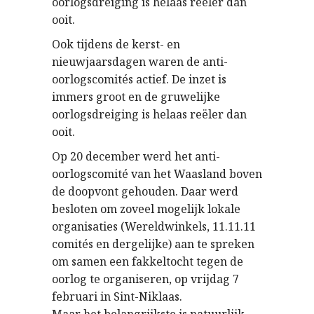
oorlogsdreiging is helaas reëler dan
ooit.
Ook tijdens de kerst- en
nieuwjaarsdagen waren de anti-
oorlogscomités actief. De inzet is
immers groot en de gruwelijke
oorlogsdreiging is helaas reëler dan
ooit.
Op 20 december werd het anti-
oorlogscomité van het Waasland boven
de doopvont gehouden. Daar werd
besloten om zoveel mogelijk lokale
organisaties (Wereldwinkels, 11.11.11
comités en dergelijke) aan te spreken
om samen een fakkeltocht tegen de
oorlog te organiseren, op vrijdag 7
februari in Sint-Niklaas.