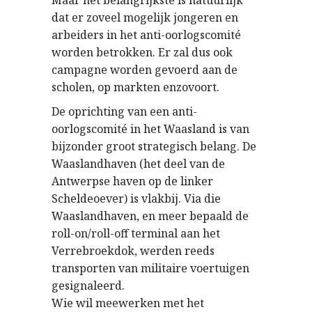
Maar het belangrijkste is natuurlijk
dat er zoveel mogelijk jongeren en
arbeiders in het anti-oorlogscomité
worden betrokken. Er zal dus ook
campagne worden gevoerd aan de
scholen, op markten enzovoort.
De oprichting van een anti-
oorlogscomité in het Waasland is van
bijzonder groot strategisch belang. De
Waaslandhaven (het deel van de
Antwerpse haven op de linker
Scheldeoever) is vlakbij. Via die
Waaslandhaven, en meer bepaald de
roll-on/roll-off terminal aan het
Verrebroekdok, werden reeds
transporten van militaire voertuigen
gesignaleerd.
Wie wil meewerken met het