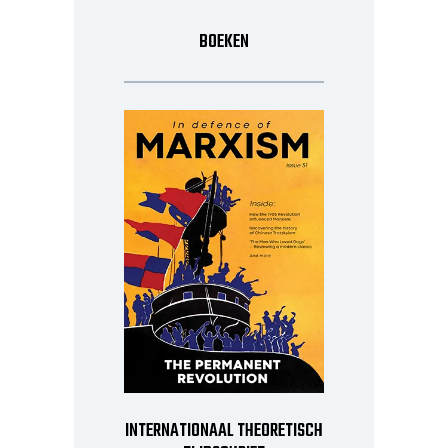
BOEKEN
INTERNATIONAAL THEORETISCH