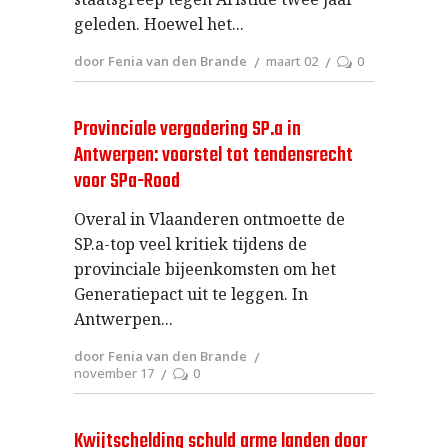
geleden. Hoewel het
door Fenia van den Brande
maart 02
0
Provinciale vergadering SP.a in
Antwerpen: voorstel tot tendensrecht
voor SPa-Rood
Overal in Vlaanderen ontmoette de
SP.a-top veel kritiek tijdens de
provinciale bijeenkomsten om het
Generatiepact uit te leggen. In
Antwerpen
door Fenia van den Brande
november 17
0
Kwijtschelding schuld arme landen door