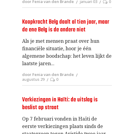
door Fenia van den Brande
januari 03
0
Koopkracht Belg daalt al tien jaar, maar
de ene Belg is de andere niet
Als je met mensen praat over hun
financiële situatie, hoor je één
algemene boodschap: het leven lijkt de
laatste jaren
door Fenia van den Brande
augustus 29
0
Verkiezingen in Haïti: de uitslag is
beslist op straat
Op 7 februari vonden in Haïti de
eerste verkiezingen plaats sinds de
staatsgreep tegen Aristide twee jaar