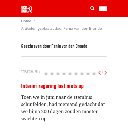
Home
Artikelen geplaatst door Fenia van den Brande
Geschreven door
Fenia van den Brande
TOPVERHALEN
/
Interim-regering lost niets op
Toen we in juni naar de stembus
schuifelden, had niemand gedacht dat
we bijna 200 dagen zouden moeten
wachten op