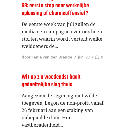
G8: eerste stap naar werkelijke
oplossing of charmeoffensief?
De eerste week van juli zullen de
media een campagne over ons heen
storten waarin wordt verteld welke
weldoeners de
door Fenia van den Brande
juni 28
0
Wit op z’n woedendst haalt
gedeeltelijke slag thuis
Aangezien de regering niet wilde
toegeven, begon de non-profit vanaf
26 februari aan een staking van
onbepaalde duur. Hun
vastberadenheid