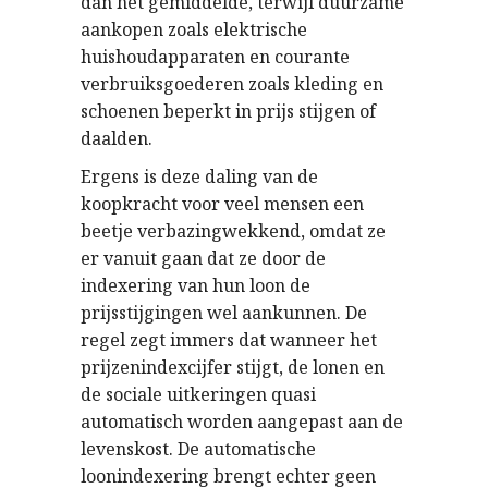
dan het gemiddelde, terwijl duurzame
aankopen zoals elektrische
huishoudapparaten en courante
verbruiksgoederen zoals kleding en
schoenen beperkt in prijs stijgen of
daalden.
Ergens is deze daling van de
koopkracht voor veel mensen een
beetje verbazingwekkend, omdat ze
er vanuit gaan dat ze door de
indexering van hun loon de
prijsstijgingen wel aankunnen. De
regel zegt immers dat wanneer het
prijzenindexcijfer stijgt, de lonen en
de sociale uitkeringen quasi
automatisch worden aangepast aan de
levenskost. De automatische
loonindexering brengt echter geen