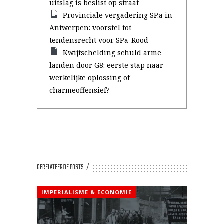
uitslag is beslist op straat
Provinciale vergadering SP.a in
Antwerpen: voorstel tot
tendensrecht voor SPa-Rood
Kwijtschelding schuld arme
landen door G8: eerste stap naar
werkelijke oplossing of
charmeoffensief?
GERELATEERDE POSTS
IMPERIALISME & ECONOMIE