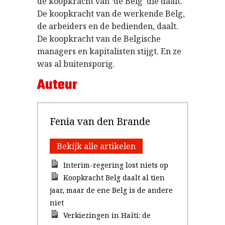
de koopkracht van ‘de Belg’ die daalt.
De koopkracht van de werkende Belg,
de arbeiders en de bedienden, daalt.
De koopkracht van de Belgische
managers en kapitalisten stijgt. En ze
was al buitensporig.
Auteur
Fenia van den Brande
Bekijk alle artikelen
Interim-regering lost niets op
Koopkracht Belg daalt al tien
jaar, maar de ene Belg is de andere
niet
Verkiezingen in Haïti: de