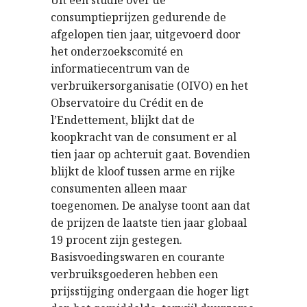
Uit een studie over de
consumptieprijzen gedurende de
afgelopen tien jaar, uitgevoerd door
het onderzoekscomité en
informatiecentrum van de
verbruikersorganisatie (OIVO) en het
Observatoire du Crédit en de
l’Endettement, blijkt dat de
koopkracht van de consument er al
tien jaar op achteruit gaat. Bovendien
blijkt de kloof tussen arme en rijke
consumenten alleen maar
toegenomen. De analyse toont aan dat
de prijzen de laatste tien jaar globaal
19 procent zijn gestegen.
Basisvoedingswaren en courante
verbruiksgoederen hebben een
prijsstijging ondergaan die hoger ligt