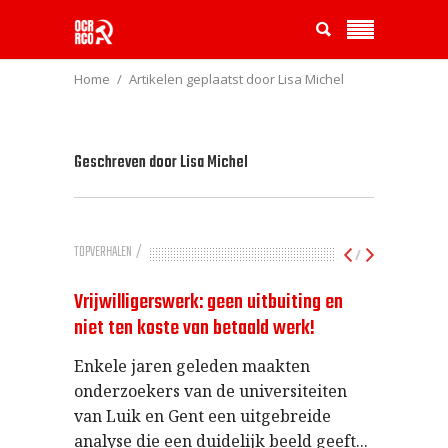
Home
Artikelen geplaatst door Lisa Michel
Geschreven door
Lisa Michel
TOPVERHALEN
/
Vrijwilligerswerk: geen uitbuiting en
niet ten koste van betaald werk!
Enkele jaren geleden maakten
onderzoekers van de universiteiten
van Luik en Gent een uitgebreide
analyse die een duidelijk beeld geeft