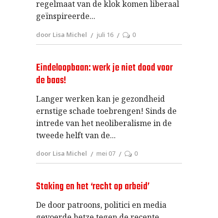
regelmaat van de klok komen liberaal
geïnspireerde
door Lisa Michel
juli 16
0
Eindeloopbaan: werk je niet dood voor
de baas!
Langer werken kan je gezondheid
ernstige schade toebrengen! Sinds de
intrede van het neoliberalisme in de
tweede helft van de
door Lisa Michel
mei 07
0
Staking en het ‘recht op arbeid’
De door patroons, politici en media
gevoerde hetze tegen de recente