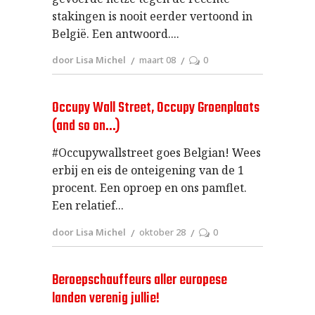
stakingen is nooit eerder vertoond in
België. Een antwoord.
door Lisa Michel
maart 08
0
Occupy Wall Street, Occupy Groenplaats
(and so on…)
#Occupywallstreet goes Belgian! Wees
erbij en eis de onteigening van de 1
procent. Een oproep en ons pamflet.
Een relatief
door Lisa Michel
oktober 28
0
Beroepschauffeurs aller europese
landen verenig jullie!