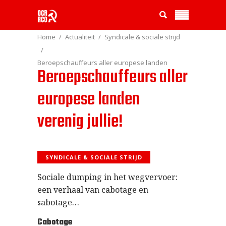
Home
Actualiteit
Syndicale & sociale strijd
Beroepschauffeurs aller europese landen
Beroepschauffeurs aller
verenig jullie!
europese landen
verenig jullie!
SYNDICALE & SOCIALE STRIJD
Sociale dumping in het wegvervoer:
een verhaal van cabotage en
sabotage…
Cabotage