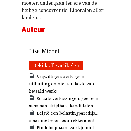
moeten ondergaan ter ere van de
heilige concurrentie. Liberalen aller
landen…
Auteur
Lisa Michel
Bekijk alle artikelen
Vrijwilligerswerk: geen
uitbuiting en niet ten koste van
betaald werk!
Sociale verkiezingen: geef een
stem aan strijdbare kandidaten
België een belastingparadijs…
maar niet voor loontrekkenden!
Eindeloopbaan: werk je niet