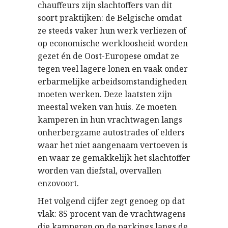
chauffeurs zijn slachtoffers van dit
soort praktijken: de Belgische omdat
ze steeds vaker hun werk verliezen of
op economische werkloosheid worden
gezet én de Oost-Europese omdat ze
tegen veel lagere lonen en vaak onder
erbarmelijke arbeidsomstandigheden
moeten werken. Deze laatsten zijn
meestal weken van huis. Ze moeten
kamperen in hun vrachtwagen langs
onherbergzame autostrades of elders
waar het niet aangenaam vertoeven is
en waar ze gemakkelijk het slachtoffer
worden van diefstal, overvallen
enzovoort.
Het volgend cijfer zegt genoeg op dat
vlak: 85 procent van de vrachtwagens
die kamperen op de parkings langs de