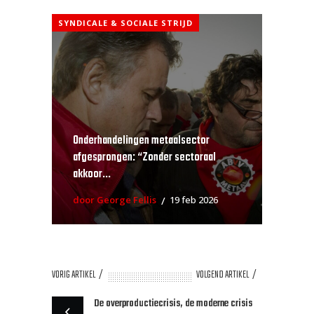
SYNDICALE & SOCIALE STRIJD
Onderhandelingen metaalsector
afgesprongen: “Zonder sectoraal
akkoor...
door George Fellis
19 feb 2026
VORIG ARTIKEL
VOLGEND ARTIKEL
De overproductiecrisis, de moderne crisis