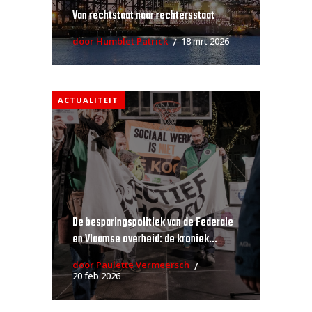
Van rechtstaat naar rechtersstaat
door Humblet Patrick
18 mrt 2026
ACTUALITEIT
De besparingspolitiek van de Federale
en Vlaamse overheid: de kroniek...
door Paulette Vermeersch
20 feb 2026