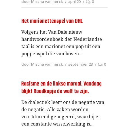
door Mischa van herck
april 20
0
Het marionettenspel van DHL
Volgens het Van Dale nieuw
handwoordenboek der Nederlandse
taal is een marionet een pop uit een
poppenspel die van boven
door Mischa van herck
september 23
0
Racisme en de linkse moraal. Vandaag
blijkt Roodkapje de wolf te zijn.
De dialectiek leert ons de negatie van
de negatie. Alle zaken worden
voortdurend genegeerd, waarbij er
een constante wisselwerking is