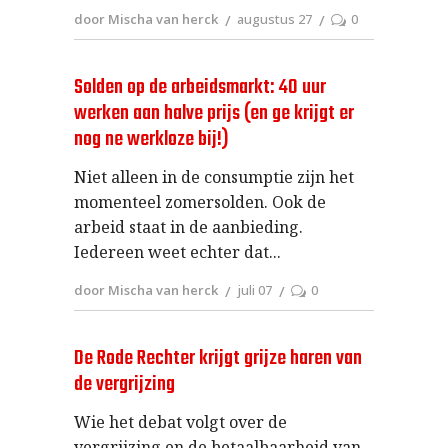
door Mischa van herck
augustus 27
0
Solden op de arbeidsmarkt: 40 uur
werken aan halve prijs (en ge krijgt er
nog ne werkloze bij!)
Niet alleen in de consumptie zijn het
momenteel zomersolden. Ook de
arbeid staat in de aanbieding.
Iedereen weet echter dat
door Mischa van herck
juli 07
0
De Rode Rechter krijgt grijze haren van
de vergrijzing
Wie het debat volgt over de
vergrijzing en de betaalbaarheid van