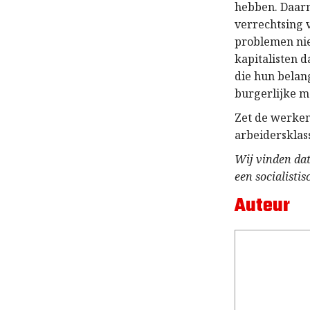
hebben. Daarm
verrechtsing 
problemen niet
kapitalisten d
die hun belan
burgerlijke m
Zet de werken
arbeidersklas
Wij vinden dat
een socialisti
Auteur