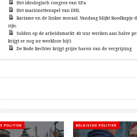
Het ideologisch congres van SP.a
Het marionettenspel van DHL
Racisme en de linkse moraal. Vandaag blijkt Roodkapje d
zijn.
Solden op de arbeidsmarkt: 40 uur werken aan halve pri
krijgt er nog ne werkloze bij!)
De Rode Rechter krijgt grijze haren van de vergrijzing
E POLITIEK
BELGISCHE POLITIEK