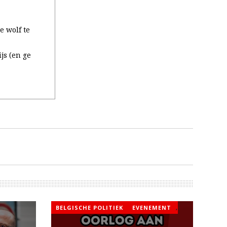
e wolf te
js (en ge
BELGISCHE POLITIEK
EVENEMENT
,