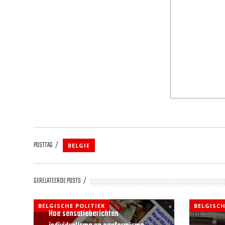
POSTTAG
BELGIE
GERELATEERDE POSTS
BELGISCHE POLITIEK
BELGISCH
Hoe sensatieberichten