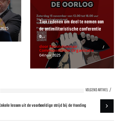
Tien redenen om deel te nemen aan
de antimilitaristische conferentie
 2025
o...
door Revolutionnair
Communistische Organisatie
04 nov 2025
VOLGEND ARTIKEL
Enkele lessen uit de voorbeeldige strijd bij de Voeding