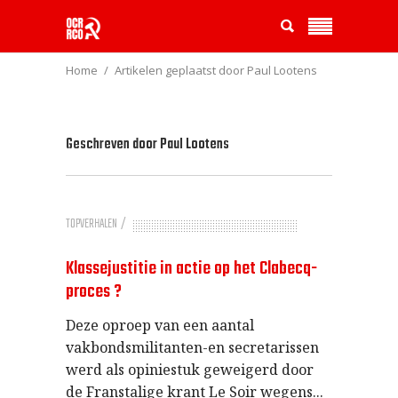
Home
Artikelen geplaatst door Paul Lootens
Geschreven door
Paul Lootens
TOPVERHALEN
Klassejustitie in actie op het Clabecq-
proces ?
Deze oproep van een aantal
vakbondsmilitanten-en secretarissen
werd als opiniestuk geweigerd door
de Franstalige krant Le Soir wegens