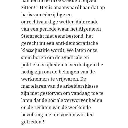
handen in de broekzakken blijven
zitten!”. Het is onaanvaardbaar dat op
basis van éénzijdige en
onrechtvaardige wetten daterende
van een periode waar het Algemeen
Stemrecht niet eens bestond, het
gerecht nu een anti-democratische
klassejustitie wordt. We laten onze
stem horen om de syndicale en
politieke vrijheden te verdedigen die
nodig zijn om de belangen van de
werknemers te vrijwaren. De
martelaren van de arbeidersklasse
zijn niet gestorven om vandaag toe te
laten dat de sociale verworvenheden
en de rechten van de werkende
bevolking met de voeten worden
getreden !