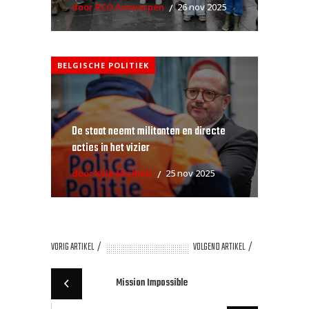
door RCO Antwerpen
26 nov 2025
BELGISCHE POLITIEK
De staat neemt militanten en directe
acties in het vizier
door Kyle Michiels
25 nov 2025
VORIG ARTIKEL
VOLGEND ARTIKEL
Mission Impossible