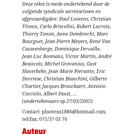
Deze tekst is mede-ondertekend door de
volgende syndicale secretarissen en
afgevaardigden: Paul Lootens, Christian
Viroux, Carlo Briscolini, Robert Lacroix,
Thierry Tonon, Anne Dombrecht, Marc
Bourguet, Jean-Pierre Meyers, René Van
Cauwenberge, Dominique Fervaille,
Jean-Luc Bosmans, Victor Martin, André
Beauvois, Michel Grovonius, Gust
Haverbeke, Jean-Marie Piersotte, Eric
Devriese, Christian Bianchini, Gilberte
Chartier, Jacques Brouckaert, Antonio
Cocciolo, Albert Faust, …
(ondertekenaars op 27/03/2002)
Contact: plootens1886@hotmail.com;
tel/fax: 071/37 03 76
Auteur