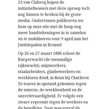
13 van Clabecq hopen de
initiatiefnemers met deze oproep toch
nog binnen te breken bij de grote
media. Ondertussen publiceren we
hem op onze site met de hoop nog
meer handtekeningen in te zamelen
en te mobiliseren voor 9 april aan het
Justitiepaleis in Brussel
Op 26 en 27 maart 1886 schoot de
Burgerwacht (de toenmalige
rijkswacht), mijnwerkers,
staalarbeiders, glasbewerkers en
werklozen dood, in Roux bij Charleroi.
Ze waren in opstand gekomen tegen
de miserie, de werkloosheid en de
onrechtvaardigheid. Er volgde een
zware repressie tegen de werkers en
de bevolking. Daar was vooral de