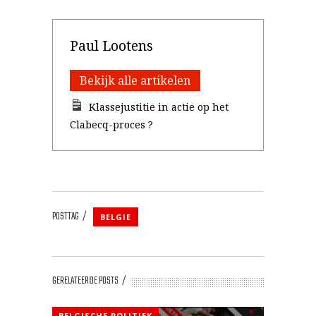
Paul Lootens
Bekijk alle artikelen
Klassejustitie in actie op het
Clabecq-proces ?
POSTTAG
BELGIE
GERELATEERDE POSTS
BELGISCHE POLITIEK