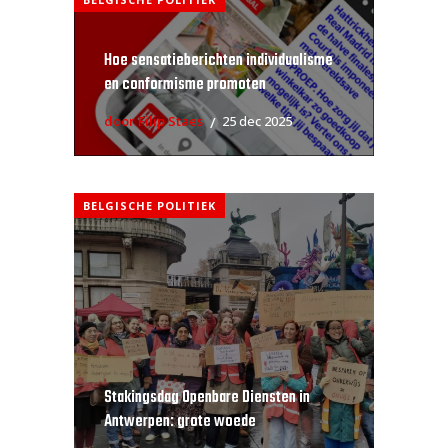
Hoe sensatieberichten individualisme
en conformisme promoten
door Filip Staes
25 dec 2025
BELGISCHE POLITIEK
Stakingsdag Openbare Diensten in
Antwerpen: grote woede