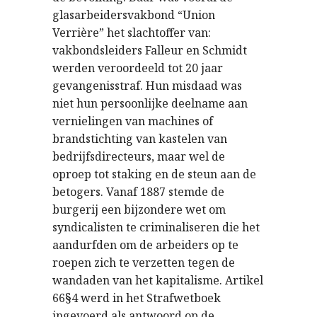
glasarbeidersvakbond “Union
Verrière” het slachtoffer van:
vakbondsleiders Falleur en Schmidt
werden veroordeeld tot 20 jaar
gevangenisstraf. Hun misdaad was
niet hun persoonlijke deelname aan
vernielingen van machines of
brandstichting van kastelen van
bedrijfsdirecteurs, maar wel de
oproep tot staking en de steun aan de
betogers. Vanaf 1887 stemde de
burgerij een bijzondere wet om
syndicalisten te criminaliseren die het
aandurfden om de arbeiders op te
roepen zich te verzetten tegen de
wandaden van het kapitalisme. Artikel
66§4 werd in het Strafwetboek
ingevoerd als antwoord op de