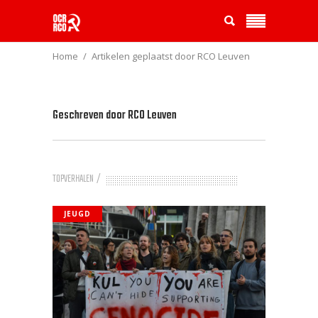
Home
Artikelen geplaatst door RCO Leuven
Geschreven door
RCO Leuven
TOPVERHALEN
JEUGD