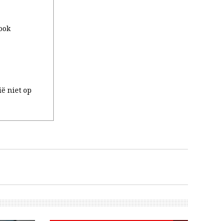
ook
ë niet op