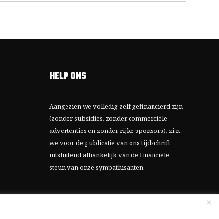
HELP ONS
Aangezien we volledig zelf gefinancierd zijn
(zonder subsidies, zonder commerciële
advertenties en zonder rijke sponsors), zijn
we voor de publicatie van ons tijdschrift
uitsluitend afhankelijk van de financiële
steun van onze sympathisanten.
Bij voorbaat dank voor uw solidariteit.