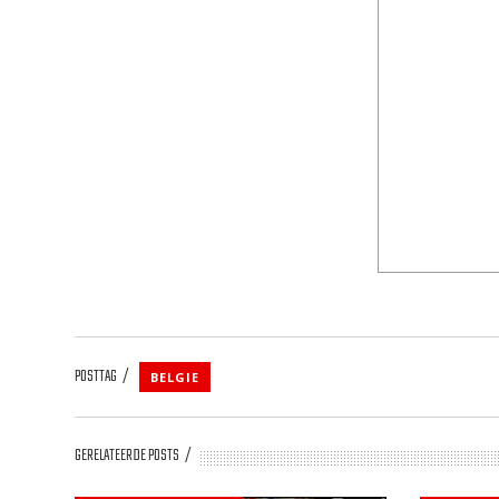
POSTTAG
BELGIE
GERELATEERDE POSTS