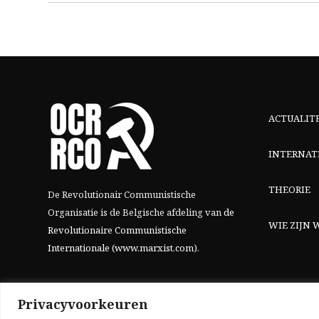
ACTUALIT
INTERNAT
THEORIE
De Revolutionair Communistische
Organisatie is de Belgische afdeling van
de
WIE ZIJN W
Revolutionaire Communistische
Internationale (www.marxist.com)
.
Privacyvoorkeuren