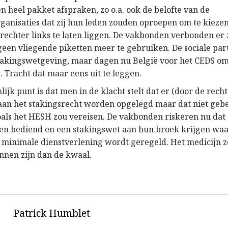
n heel pakket afspraken, zo o.a. ook de belofte van de
anisaties dat zij hun leden zouden oproepen om te kiezen
 rechter links te laten liggen. De vakbonden verbonden er 
geen vliegende piketten meer te gebruiken. De sociale par
takingswetgeving, maar dagen nu België voor het CEDS o
. Tracht dat maar eens uit te leggen.
lijk punt is dat men in de klacht stelt dat er (door de recht
an het stakingsrecht worden opgelegd maar dat niet geb
oals het HESH zou vereisen. De vakbonden riskeren nu dat 
 bediend en een stakingswet aan hun broek krijgen waa
 minimale dienstverlening wordt geregeld. Het medicijn z
nnen zijn dan de kwaal.
Patrick Humblet