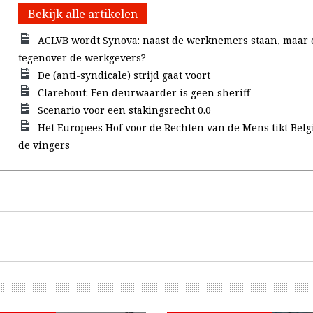
Bekijk alle artikelen
ACLVB wordt Synova: naast de werknemers staan, maar 
tegenover de werkgevers?
De (anti-syndicale) strijd gaat voort
Clarebout: Een deurwaarder is geen sheriff
Scenario voor een stakingsrecht 0.0
Het Europees Hof voor de Rechten van de Mens tikt Belgi
de vingers