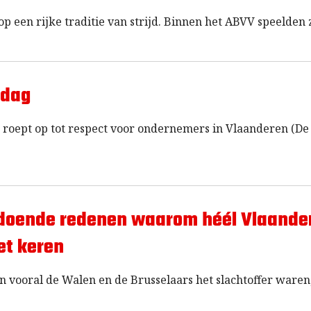
op een rijke traditie van strijd. Binnen het ABVV speelden 
 dag
roept op tot respect voor ondernemers in Vlaanderen (De
ldoende redenen waarom héél Vlaande
et keren
 vooral de Walen en de Brusselaars het slachtoffer waren