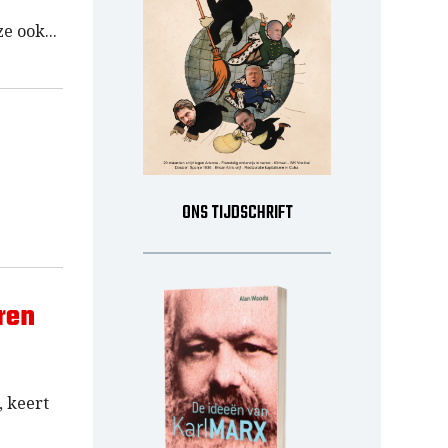
ze ook
ONS TIJDSCHRIFT
ren
, keert