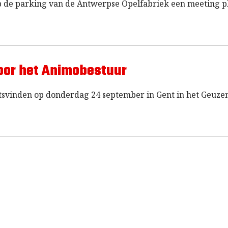
 de parking van de Antwerpse Opelfabriek een meeting p
oor het Animobestuur
svinden op donderdag 24 september in Gent in het Geuzen