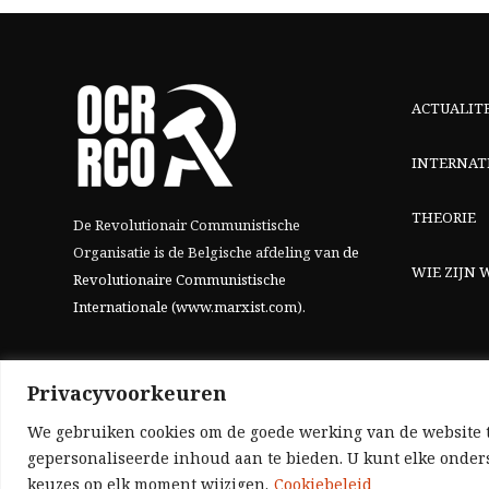
ACTUALIT
INTERNAT
THEORIE
De Revolutionair Communistische
Organisatie is de Belgische afdeling van
de
WIE ZIJN W
Revolutionaire Communistische
Internationale (www.marxist.com)
.
Privacyvoorkeuren
We gebruiken cookies om de goede werking van de website t
gepersonaliseerde inhoud aan te bieden. U kunt elke onders
keuzes op elk moment wijzigen.
Cookiebeleid