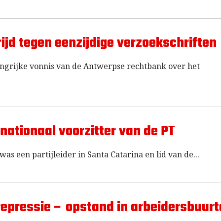
jd tegen eenzijdige verzoekschriften
langrijke vonnis van de Antwerpse rechtbank over het
 nationaal voorzitter van de PT
was een partijleider in Santa Catarina en lid van de
repressie – opstand in arbeidersbuur