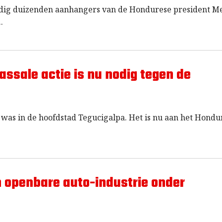
adig duizenden aanhangers van de Hondurese president M
assale actie is nu nodig tegen de
was in de hoofdstad Tegucigalpa. Het is nu aan het Hondu
n openbare auto-industrie onder