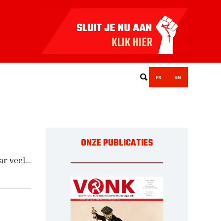
FR
EN
ONZE PUBLICATIES
ar veel