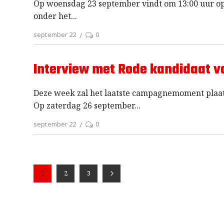
Op woensdag 23 september vindt om 13:00 uur op
onder het
september 22
0
Interview met Rode kandidaat v
Deze week zal het laatste campagnemoment plaat
Op zaterdag 26 september
september 22
0
1
2
3