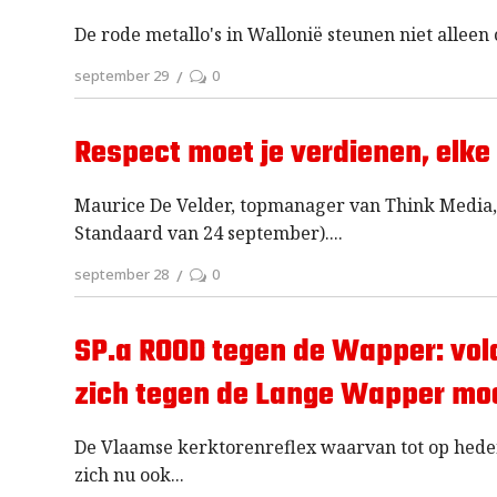
De rode metallo's in Wallonië steunen niet alleen 
september 29
0
Respect moet je verdienen, elke
Maurice De Velder, topmanager van Think Media, 
Standaard van 24 september).
september 28
0
SP.a ROOD tegen de Wapper: vo
zich tegen de Lange Wapper mo
De Vlaamse kerktorenreflex waarvan tot op heden
zich nu ook