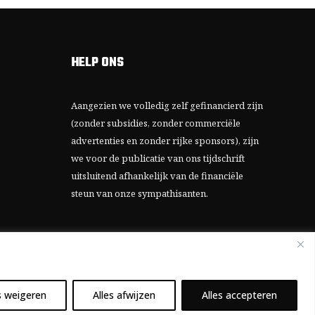
HELP ONS
Aangezien we volledig zelf gefinancierd zijn
(zonder subsidies, zonder commerciële
advertenties en zonder rijke sponsors), zijn
we voor de publicatie van ons tijdschrift
uitsluitend afhankelijk van de financiële
steun van onze sympathisanten.
Bij voorbaat dank voor uw solidariteit.
s weigeren
Alles afwijzen
Alles accepteren