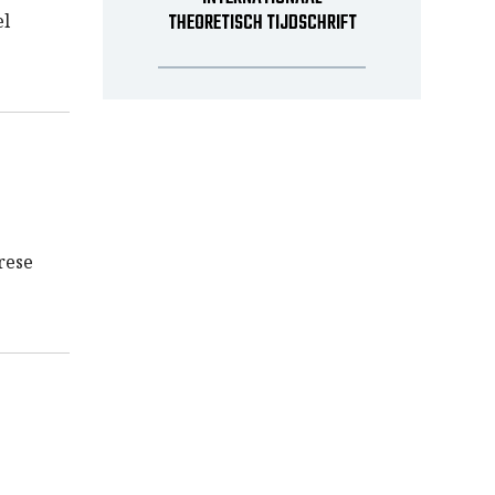
THEORETISCH TIJDSCHRIFT
el
rese