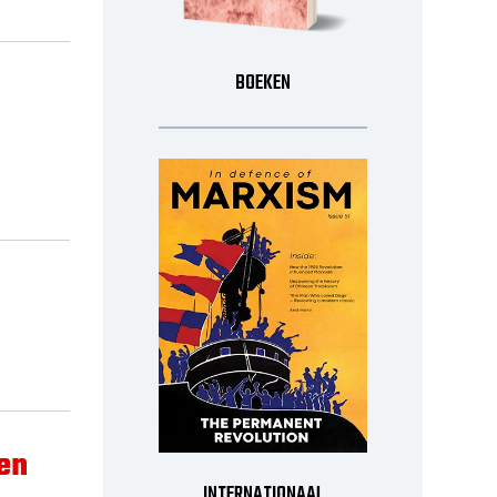
BOEKEN
ten
INTERNATIONAAL