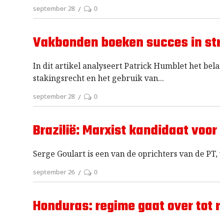
september 28
0
Vakbonden boeken succes in stri
In dit artikel analyseert Patrick Humblet het be
stakingsrecht en het gebruik van
september 28
0
Brazilië: Marxist kandidaat voor
Serge Goulart is een van de oprichters van de PT, 
september 26
0
Honduras: regime gaat over tot 