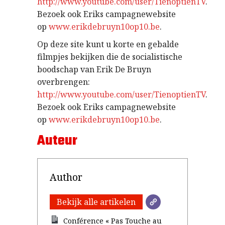
http://www.youtube.com/user/TienoptienTV
.
Bezoek ook Eriks campagnewebsite
op
www.erikdebruyn10op10.be
.
Op deze site kunt u korte en gebalde
filmpjes bekijken die de socialistische
boodschap van Erik De Bruyn
overbrengen:
http://www.youtube.com/user/TienoptienTV
.
Bezoek ook Eriks campagnewebsite
op
www.erikdebruyn10op10.be
.
Auteur
Author
Bekijk alle artikelen
Conférence « Pas Touche au