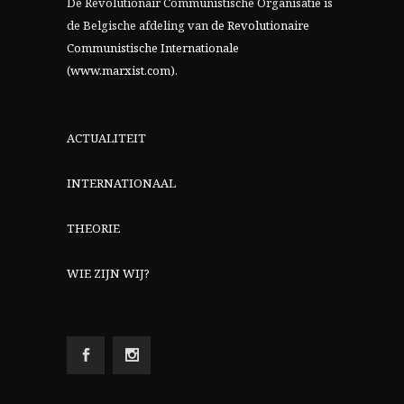
De Revolutionair Communistische Organisatie is
de Belgische afdeling van
de Revolutionaire
Communistische Internationale
(www.marxist.com)
.
ACTUALITEIT
INTERNATIONAAL
THEORIE
WIE ZIJN WIJ?