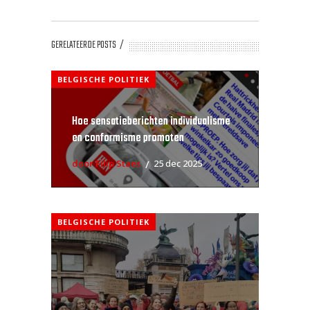
GERELATEERDE POSTS
BELGISCHE POLITIEK
Hoe sensatieberichten individualisme
en conformisme promoten
door Filip Staes
25 dec 2025
BELGISCHE POLITIEK