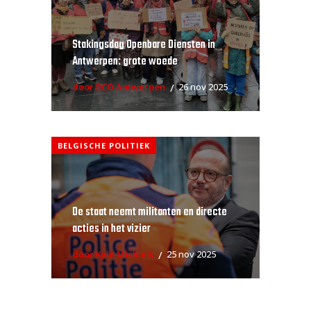
Stakingsdag Openbare Diensten in
Antwerpen: grote woede
door RCO Antwerpen
26 nov 2025
BELGISCHE POLITIEK
De staat neemt militanten en directe
acties in het vizier
door Kyle Michiels
25 nov 2025