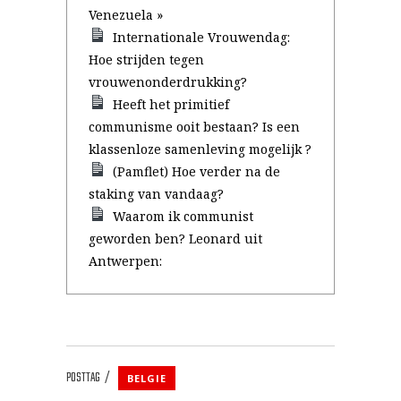
Venezuela »
Internationale Vrouwendag:
Hoe strijden tegen
vrouwenonderdrukking?
Heeft het primitief
communisme ooit bestaan? Is een
klassenloze samenleving mogelijk ?
(Pamflet) Hoe verder na de
staking van vandaag?
Waarom ik communist
geworden ben? Leonard uit
Antwerpen:
POSTTAG
BELGIE