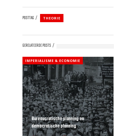
POSTTAG
THEORIE
GERELATEERDE POSTS
IMPERIALISME & ECONOMIE
Bureaucratische planning en
democratische planning