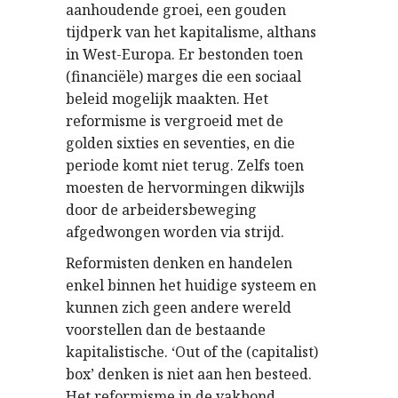
aanhoudende groei, een gouden
tijdperk van het kapitalisme, althans
in West-Europa. Er bestonden toen
(financiële) marges die een sociaal
beleid mogelijk maakten. Het
reformisme is vergroeid met de
golden sixties en seventies, en die
periode komt niet terug. Zelfs toen
moesten de hervormingen dikwijls
door de arbeidersbeweging
afgedwongen worden via strijd.
Reformisten denken en handelen
enkel binnen het huidige systeem en
kunnen zich geen andere wereld
voorstellen dan de bestaande
kapitalistische. ‘Out of the (capitalist)
box’ denken is niet aan hen besteed.
Het reformisme in de vakbond