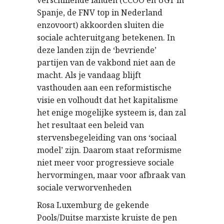
verschillende landen (CCOO en UGT in
Spanje, de FNV top in Nederland
enzovoort) akkoorden sluiten die
sociale achteruitgang betekenen. In
deze landen zijn de ‘bevriende’
partijen van de vakbond niet aan de
macht. Als je vandaag blijft
vasthouden aan een reformistische
visie en volhoudt dat het kapitalisme
het enige mogelijke systeem is, dan zal
het resultaat een beleid van
stervensbegeleiding van ons ‘sociaal
model’ zijn. Daarom staat reformisme
niet meer voor progressieve sociale
hervormingen, maar voor afbraak van
sociale verworvenheden
Rosa Luxemburg de gekende
Pools/Duitse marxiste kruiste de pen