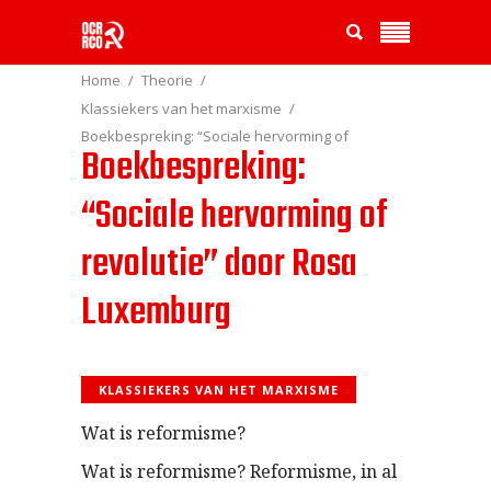
Home
Theorie
Klassiekers van het marxisme
Boekbespreking: “Sociale hervorming of
Boekbespreking:
revolutie” door Rosa Luxemburg
“Sociale hervorming of
revolutie” door Rosa
Luxemburg
KLASSIEKERS VAN HET MARXISME
Wat is reformisme?
Wat is reformisme? Reformisme, in al