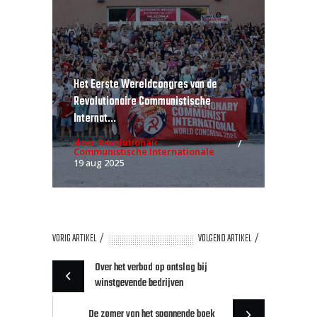
Het Eerste Wereldcongres van de
Revolutionaire Communistische
Internat...
door Revolutionair
Communistische Internationale
19 aug 2025
VORIG ARTIKEL
VOLGEND ARTIKEL
Over het verbod op ontslag bij
winstgevende bedrijven
De zomer van het spannende boek