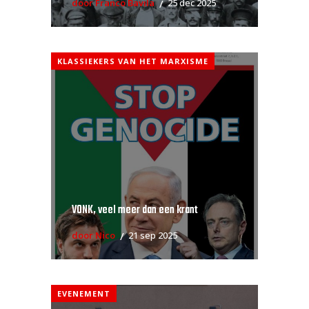
door Franco Bavila
25 dec 2025
KLASSIEKERS VAN HET MARXISME
VONK, veel meer dan een krant
door Nico
21 sep 2025
EVENEMENT