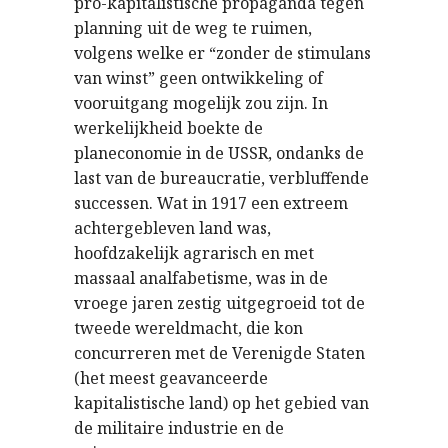
pro-kapitalistische propaganda tegen
planning uit de weg te ruimen,
volgens welke er “zonder de stimulans
van winst” geen ontwikkeling of
vooruitgang mogelijk zou zijn. In
werkelijkheid boekte de
planeconomie in de USSR, ondanks de
last van de bureaucratie, verbluffende
successen. Wat in 1917 een extreem
achtergebleven land was,
hoofdzakelijk agrarisch en met
massaal analfabetisme, was in de
vroege jaren zestig uitgegroeid tot de
tweede wereldmacht, die kon
concurreren met de Verenigde Staten
(het meest geavanceerde
kapitalistische land) op het gebied van
de militaire industrie en de