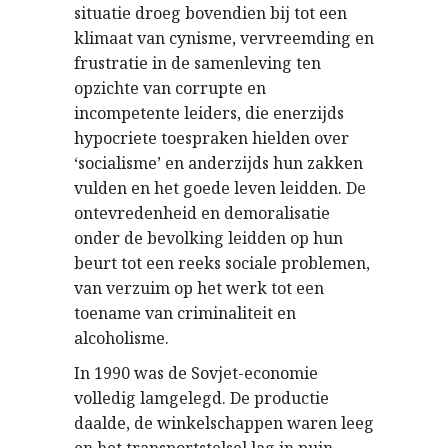
situatie droeg bovendien bij tot een
klimaat van cynisme, vervreemding en
frustratie in de samenleving ten
opzichte van corrupte en
incompetente leiders, die enerzijds
hypocriete toespraken hielden over
‘socialisme’ en anderzijds hun zakken
vulden en het goede leven leidden. De
ontevredenheid en demoralisatie
onder de bevolking leidden op hun
beurt tot een reeks sociale problemen,
van verzuim op het werk tot een
toename van criminaliteit en
alcoholisme.
In 1990 was de Sovjet-economie
volledig lamgelegd. De productie
daalde, de winkelschappen waren leeg
en het transportstelsel lag in puin…