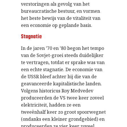
verstoringen als gevolg van het
bureaucratische bestuur, en vormen
het beste bewijs van de vitaliteit van
een economie op geplande basis.
Stagnatie
In de jaren ’70 en ’80 begon het tempo
van de Sovjet-groei steeds duidelijker
te vertragen, totdat er sprake was van
een echte stagnatie. De economie van
de USSR bleef achter bij die van de
geavanceerde kapitalistische landen.
Volgens historicus Roy Medvedev
produceerden de VS twee keer zoveel
elektriciteit, hadden ze een
tweeënhalf keer zo groot spoorwegnet
(ondanks een kleiner grondgebied) en
produceerden ze vier keer zoveel