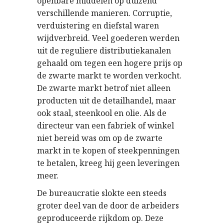
openbare middelen op duizend
verschillende manieren. Corruptie,
verduistering en diefstal waren
wijdverbreid. Veel goederen werden
uit de reguliere distributiekanalen
gehaald om tegen een hogere prijs op
de zwarte markt te worden verkocht.
De zwarte markt betrof niet alleen
producten uit de detailhandel, maar
ook staal, steenkool en olie. Als de
directeur van een fabriek of winkel
niet bereid was om op de zwarte
markt in te kopen of steekpenningen
te betalen, kreeg hij geen leveringen
meer.
De bureaucratie slokte een steeds
groter deel van de door de arbeiders
geproduceerde rijkdom op. Deze