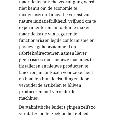
maar de technische vooruitgang werd
niet benut om de economie te
moderniseren. Innovatie vereist van
nature initiatiefrijkheid, vrijheid om te
experimenteren en fouten te maken,
maar de kaste van regerende
functionarissen legde conformisme en
passieve gehoorzaamheid op.
Fabrieksdirecteuren namen liever
geen risico’s door nieuwe machines te
installeren en nieuwe producten te
lanceren, maar kozen voor zekerheid
en haalden hun doelstellingen door
verouderde artikelen te blijven
produceren met verouderde
machines.
De stalinistische leiders gingen zelfs zo
ver dat ze onderzoek op het gebied