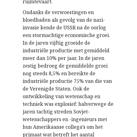
ruimtevaart.
Ondanks de verwoestingen en
bloedbaden als gevolg van de nazi-
invasie kende de USSR na de oorlog
een stormachtige economische groei.
In de jaren vijftig groeide de
industriële productie met gemiddeld
meer dan 10% per jaar. In de jaren
zestig bedroeg de gemiddelde groei
nog steeds 8,5% en bereikte de
industriële productie 75% van die van
de Verenigde Staten. Ook de
ontwikkeling van wetenschap en
techniek was explosief: halverwege de
jaren tachtig streden Sovjet-
wetenschappers en -ingenieurs met
hun Amerikaanse collega’s om het
primaat wat betreft het aantal