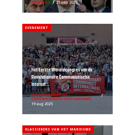
door Nico
21 sep 2025
EVENEMENT
Het Eerste Wereldcongres van de
Revolutionaire Communistische
Internat...
door Revolutionair
Communistische Internationale
19 aug 2025
KLASSIEKERS VAN HET MARXISME