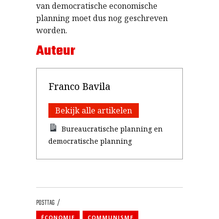
van democratische economische
planning moet dus nog geschreven
worden.
Auteur
Franco Bavila
Bekijk alle artikelen
Bureaucratische planning en
democratische planning
POSTTAG
ÉCONOMIE
COMMUNISME