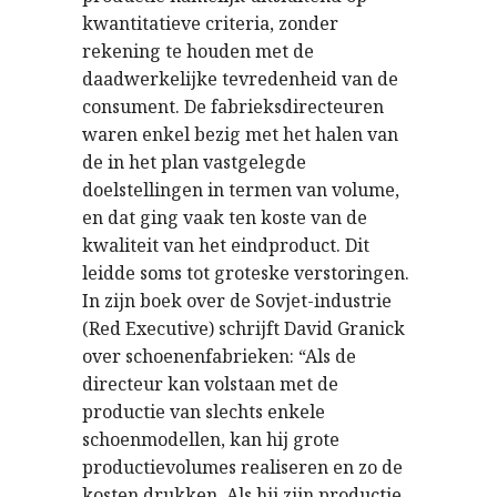
kwantitatieve criteria, zonder
rekening te houden met de
daadwerkelijke tevredenheid van de
consument. De fabrieksdirecteuren
waren enkel bezig met het halen van
de in het plan vastgelegde
doelstellingen in termen van volume,
en dat ging vaak ten koste van de
kwaliteit van het eindproduct. Dit
leidde soms tot groteske verstoringen.
In zijn boek over de Sovjet-industrie
(Red Executive) schrijft David Granick
over schoenenfabrieken: “Als de
directeur kan volstaan met de
productie van slechts enkele
schoenmodellen, kan hij grote
productievolumes realiseren en zo de
kosten drukken. Als hij zijn productie