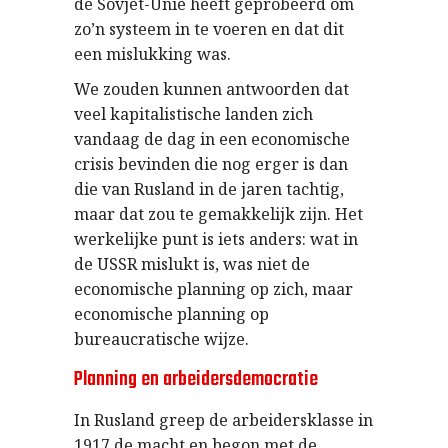
de Sovjet-Unie heeft geprobeerd om
zo’n systeem in te voeren en dat dit
een mislukking was.
We zouden kunnen antwoorden dat
veel kapitalistische landen zich
vandaag de dag in een economische
crisis bevinden die nog erger is dan
die van Rusland in de jaren tachtig,
maar dat zou te gemakkelijk zijn. Het
werkelijke punt is iets anders: wat in
de USSR mislukt is, was niet de
economische planning op zich, maar
economische planning op
bureaucratische wijze.
Planning en arbeidersdemocratie
In Rusland greep de arbeidersklasse in
1917 de macht en begon met de