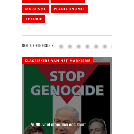
MARXISME
PLANECONOMIE
THEORIE
GERELATEERDE POSTS
KLASSIEKERS VAN HET MARXISME
VONK, veel meer dan een krant