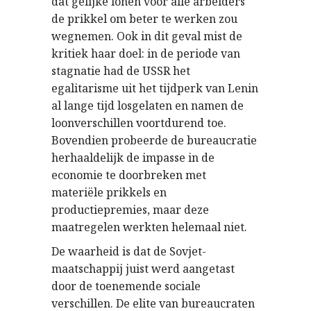
dat gelijke lonen voor alle arbeiders
de prikkel om beter te werken zou
wegnemen. Ook in dit geval mist de
kritiek haar doel: in de periode van
stagnatie had de USSR het
egalitarisme uit het tijdperk van Lenin
al lange tijd losgelaten en namen de
loonverschillen voortdurend toe.
Bovendien probeerde de bureaucratie
herhaaldelijk de impasse in de
economie te doorbreken met
materiële prikkels en
productiepremies, maar deze
maatregelen werkten helemaal niet.
De waarheid is dat de Sovjet-
maatschappij juist werd aangetast
door de toenemende sociale
verschillen. De elite van bureaucraten