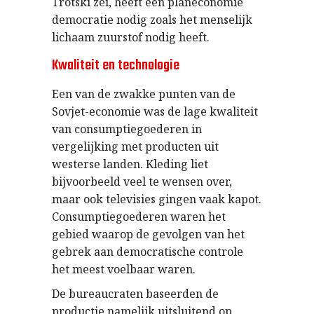
Trotski zei, heeft een planeconomie
democratie nodig zoals het menselijk
lichaam zuurstof nodig heeft.
Kwaliteit en technologie
Een van de zwakke punten van de
Sovjet-economie was de lage kwaliteit
van consumptiegoederen in
vergelijking met producten uit
westerse landen. Kleding liet
bijvoorbeeld veel te wensen over,
maar ook televisies gingen vaak kapot.
Consumptiegoederen waren het
gebied waarop de gevolgen van het
gebrek aan democratische controle
het meest voelbaar waren.
De bureaucraten baseerden de
productie namelijk uitsluitend op