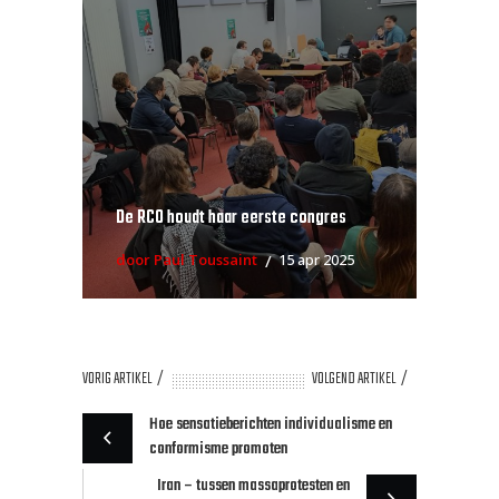
De RCO houdt haar eerste congres
door Paul Toussaint
15 apr 2025
VORIG ARTIKEL
VOLGEND ARTIKEL
Hoe sensatieberichten individualisme en
conformisme promoten
Iran – tussen massaprotesten en