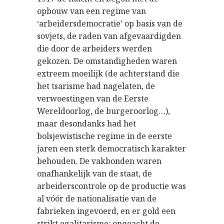
opbouw van een regime van
‘arbeidersdemocratie’ op basis van de
sovjets, de raden van afgevaardigden
die door de arbeiders werden
gekozen. De omstandigheden waren
extreem moeilijk (de achterstand die
het tsarisme had nagelaten, de
verwoestingen van de Eerste
Wereldoorlog, de burgeroorlog…),
maar desondanks had het
bolsjewistische regime in de eerste
jaren een sterk democratisch karakter
behouden. De vakbonden waren
onafhankelijk van de staat, de
arbeiderscontrole op de productie was
al vóór de nationalisatie van de
fabrieken ingevoerd, en er gold een
strikt egalitarisme: ongeacht de