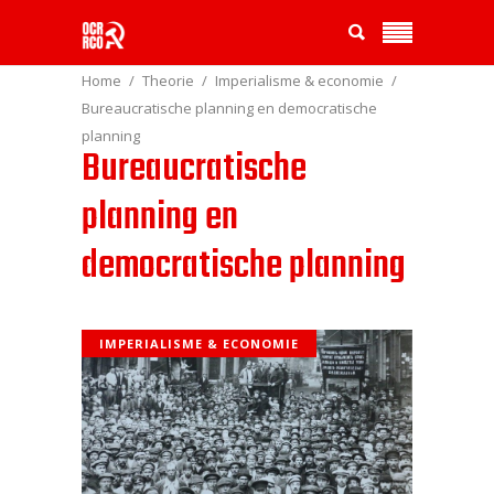
Home
Theorie
Imperialisme & economie
Bureaucratische planning en democratische
planning
Bureaucratische
planning en
democratische planning
IMPERIALISME & ECONOMIE