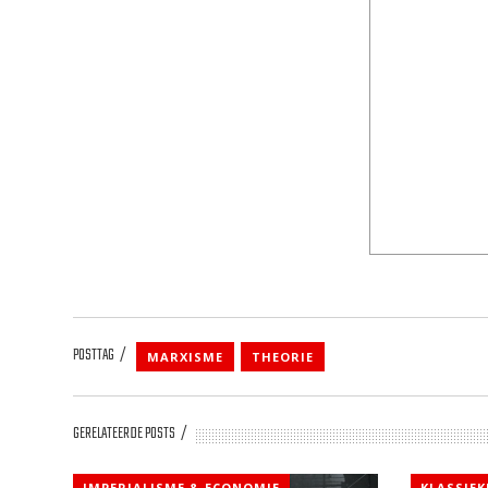
POSTTAG
MARXISME
THEORIE
GERELATEERDE POSTS
IMPERIALISME & ECONOMIE
KLASSIE