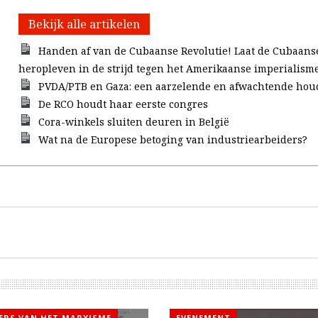
Bekijk alle artikelen
Handen af van de Cubaanse Revolutie! Laat de Cubaans
heropleven in de strijd tegen het Amerikaanse imperialism
PVDA/PTB en Gaza: een aarzelende en afwachtende hou
De RCO houdt haar eerste congres
Cora-winkels sluiten deuren in België
Wat na de Europese betoging van industriearbeiders?
KERS VAN HET MARXISME
EVENEMENT