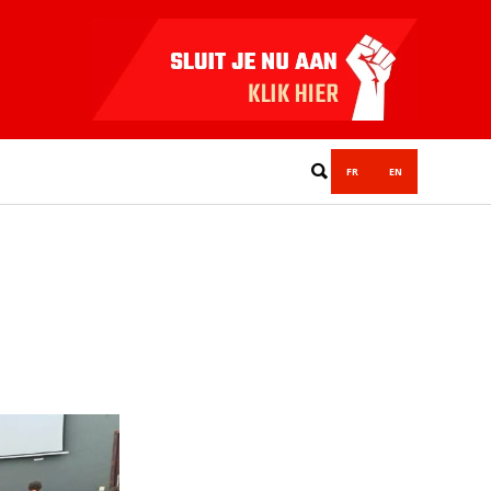
FR
EN