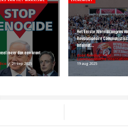
Het Eerste Wereldcongres va
Revolutionaire Communistis
Internat...
veel meer dan een krant
door Revolutionair
Communistische Internation
Nico
21 sep 2025
19 aug 2025