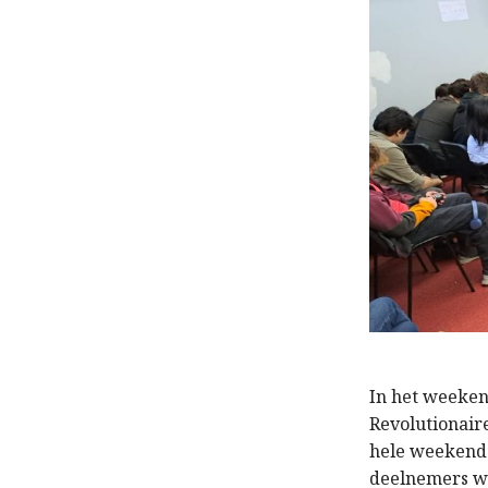
In het weeken
Revolutionair
hele weekend
deelnemers wa