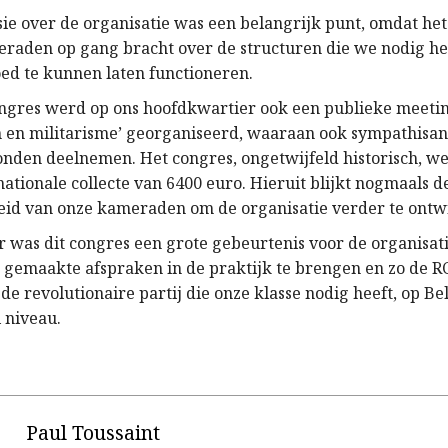
sie over de organisatie was een belangrijk punt, omdat he
raden op gang bracht over de structuren die we nodig h
oed te kunnen laten functioneren.
ongres werd op ons hoofdkwartier ook een publieke meetin
 en militarisme’ georganiseerd, waaraan ook sympathisan
den deelnemen. Het congres, ongetwijfeld historisch, we
ationale collecte van 6400 euro. Hieruit blijkt nogmaals d
id van onze kameraden om de organisatie verder te ontw
ar was dit congres een grote gebeurtenis voor de organisati
 gemaakte afspraken in de praktijk te brengen en zo de R
de revolutionaire partij die onze klasse nodig heeft, op Be
 niveau.
Paul Toussaint