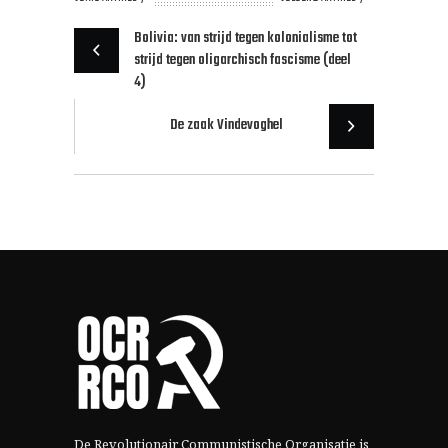
Bolivia: van strijd tegen kolonialisme tot
strijd tegen oligarchisch fascisme (deel
4)
De zaak Vindevoghel
De Revolutionair Communistische Organisatie is