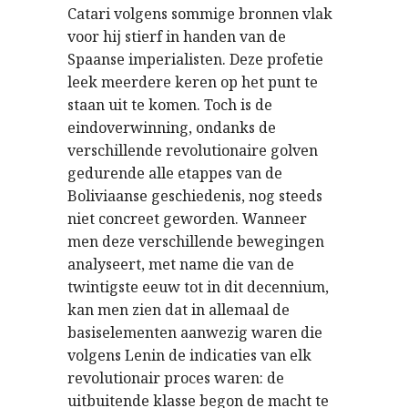
Catari volgens sommige bronnen vlak
voor hij stierf in handen van de
Spaanse imperialisten. Deze profetie
leek meerdere keren op het punt te
staan uit te komen. Toch is de
eindoverwinning, ondanks de
verschillende revolutionaire golven
gedurende alle etappes van de
Boliviaanse geschiedenis, nog steeds
niet concreet geworden. Wanneer
men deze verschillende bewegingen
analyseert, met name die van de
twintigste eeuw tot in dit decennium,
kan men zien dat in allemaal de
basiselementen aanwezig waren die
volgens Lenin de indicaties van elk
revolutionair proces waren: de
uitbuitende klasse begon de macht te