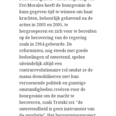
Evo Morales heeft de bourgeoisie de
kans gegeven tijd te winnen om haar
krachten, behoorlijk gehavend na de
acties in 2003 en 2005, te
hergroeperen en zich voor te bereiden
op de herovering van de regering
zoals in 1964 gebeurde. De
reformisten, nog steeds met goede
bedoelingen of onwetend, spelen
uiteindelijk altijd een
contrarevolutionaire rol omdat ze de
massa demobiliseren met hun
verzoenende politiek en gunstige
omstandigheden creëren voor de
bourgeoisie om de macht te
heroveren, zoals Trotski zei: "de
onwetendheid is geen instrument van
de revolutie". Het hervormingsproject