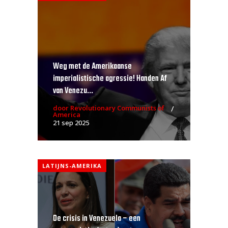
Weg met de Amerikaanse
imperialistische agressie! Handen Af
van Venezu...
door Revolutionary Communists of
America
21 sep 2025
LATIJNS-AMERIKA
De crisis in Venezuela – een