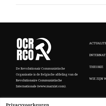
ACTUALIT
INTERNAT
THEORIE
De Revolutionair Communistische
Organisatie is de Belgische afdeling van
de
WIE ZIJN W
Revolutionaire Communistische
Internationale (www.marxist.com)
.
Privacyvoorkeuren