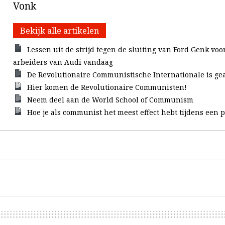
Vonk
Bekijk alle artikelen
Lessen uit de strijd tegen de sluiting van Ford Genk voo
arbeiders van Audi vandaag
De Revolutionaire Communistische Internationale is ge
Hier komen de Revolutionaire Communisten!
Neem deel aan de World School of Communism
Hoe je als communist het meest effect hebt tijdens een p