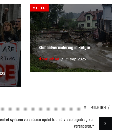
MILIEU
Klimaatverandering in België
door Johan
21 sep 2025
025
VOLGEND ARTIKEL
en het systeem veranderen opdat het individuele gedrag kan
veranderen.”