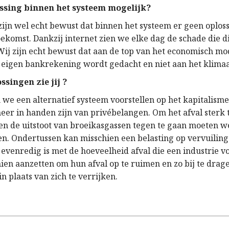
lossing binnen het systeem mogelijk?
zijn wel echt bewust dat binnen het systeem er geen oplos
oekomst. Dankzij internet zien we elke dag de schade die d
Wij zijn echt bewust dat aan de top van het economisch mo
eigen bankrekening wordt gedacht en niet aan het klimaa
ssingen zie jij ?
 we een alternatief systeem voorstellen op het kapitalisme
eer in handen zijn van privébelangen. Om het afval sterk 
n de uitstoot van broeikasgassen tegen te gaan moeten w
ren. Ondertussen kan misschien een belasting op vervuilin
evenredig is met de hoeveelheid afval die een industrie v
hien aanzetten om hun afval op te ruimen en zo bij te drag
n plaats van zich te verrijken.