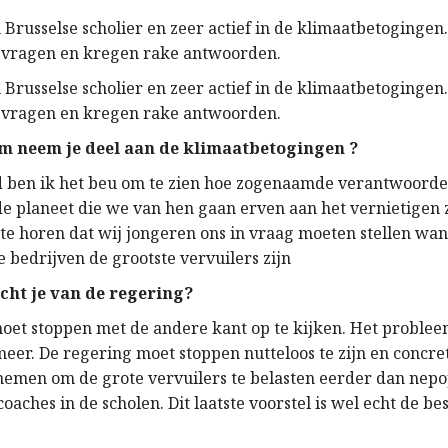
Brusselse scholier en zeer actief in de klimaatbetogingen.
 vragen en kregen rake antwoorden.
Brusselse scholier en zeer actief in de klimaatbetogingen.
 vragen en kregen rake antwoorden.
 neem je deel aan de klimaatbetogingen ?
d ben ik het beu om te zien hoe zogenaamde verantwoorde
e planeet die we van hen gaan erven aan het vernietigen 
 te horen dat wij jongeren ons in vraag moeten stellen wa
 bedrijven de grootste vervuilers zijn
cht je van de regering?
oet stoppen met de andere kant op te kijken. Het proble
meer. De regering moet stoppen nutteloos te zijn en concre
emen om de grote vervuilers te belasten eerder dan nepo
coaches in de scholen. Dit laatste voorstel is wel echt de b