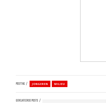
POSTTAG
JONGEREN
MILIEU
GERELATEERDE POSTS