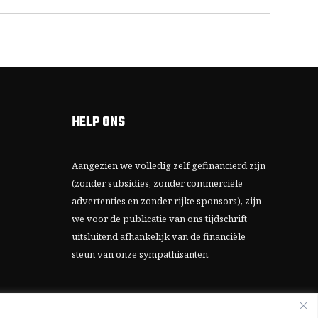
HELP ONS
Aangezien we volledig zelf gefinancierd zijn
(zonder subsidies, zonder commerciële
advertenties en zonder rijke sponsors), zijn
we voor de publicatie van ons tijdschrift
uitsluitend afhankelijk van de financiële
steun van onze sympathisanten.
Bij voorbaat dank voor uw solidariteit.