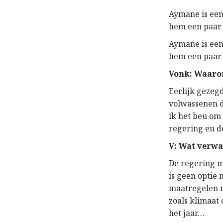
Aymane is een 
hem een paar
Aymane is een 
hem een paar
Vonk: Waarom
Eerlijk gezeg
volwassenen d
ik het beu om
regering en de
V: Wat verwa
De regering m
is geen optie 
maatregelen n
zoals klimaat 
het jaar…