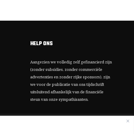
HELP ONS
Aangezien we volledig zelf gefinancierd zijn
(zonder subsidies, zonder commerciële
advertenties en zonder rijke sponsors), zijn
we voor de publicatie van ons tijdschrift
uitsluitend afhankelijk van de financiële
steun van onze sympathisanten.
Bij voorbaat dank voor uw solidariteit.