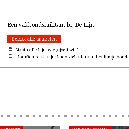
Een vakbondsmilitant bij De Lijn
Bekijk alle artikelen
Staking De Lijn: wie gijzelt wie?
Chauffeurs ‘De Lijn’ laten zich niet aan het lijntje houd