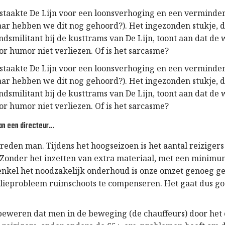
 staakte De Lijn voor een loonsverhoging en een verminde
r hebben we dit nog gehoord?). Het ingezonden stukje, 
ndsmilitant bij de kusttrams van De Lijn, toont aan dat d
or humor niet verliezen. Of is het sarcasme?
 staakte De Lijn voor een loonsverhoging en een verminde
r hebben we dit nog gehoord?). Het ingezonden stukje, 
ndsmilitant bij de kusttrams van De Lijn, toont aan dat d
or humor niet verliezen. Of is het sarcasme?
an een directeur…
reden man. Tijdens het hoogseizoen is het aantal reizigers
 Zonder het inzetten van extra materiaal, met een minim
enkel het noodzakelijk onderhoud is onze omzet genoeg g
lieprobleem ruimschoots te compenseren. Het gaat dus g
e beweren dat men in de beweging (de chauffeurs) door he