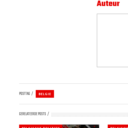
Auteur
POSTTAG
BELGIE
GERELATEERDE POSTS