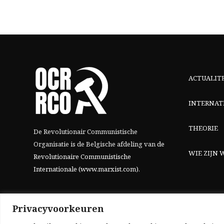
ACTUALIT
INTERNAT
THEORIE
De Revolutionair Communistische
Organisatie is de Belgische afdeling van
de
WIE ZIJN W
Revolutionaire Communistische
Internationale (www.marxist.com)
.
Privacyvoorkeuren