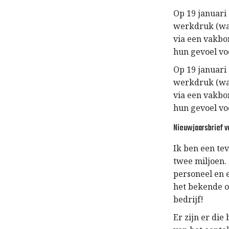
Op 19 januari
werkdruk (waa
via een vakbo
hun gevoel vo
Op 19 januari
werkdruk (waa
via een vakbo
hun gevoel vo
Nieuwjaarsbrief v
Ik ben een tev
twee miljoen.
personeel en 
het bekende o
bedrijf!
Er zijn er di