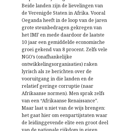
Beide landen zijn de lievelingen van
de Verenigde Staten in Afrika. Vooral
Oeganda heeft in de loop van de jaren
grote steunbedragen gekregen van
het IMF en mede daardoor de laatste
10 jaar een gemiddelde economische
groei gekend van 8 procent. Zelfs vele
NGO’s (onafhankelijke
ontwikkelingsorganisaties) raken
lyrisch als ze berichten over de
vooruitgang in die landen en de
relatief geringe corruptie (naar
Afrikaanse normen). Men sprak zelfs
van een “Afrikaanse Renaissance”.
Maar laat u niet van de wijs brengen:
het gaat hier om eenpartijstaten waar
de leidinggevende elite een groot deel
van de nationale rijkdom in eigen