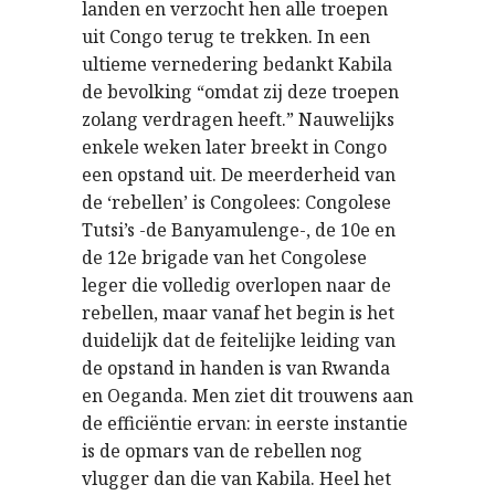
landen en verzocht hen alle troepen
uit Congo terug te trekken. In een
ultieme vernedering bedankt Kabila
de bevolking “omdat zij deze troepen
zolang verdragen heeft.” Nauwelijks
enkele weken later breekt in Congo
een opstand uit. De meerderheid van
de ‘rebellen’ is Congolees: Congolese
Tutsi’s -de Banyamulenge-, de 10e en
de 12e brigade van het Congolese
leger die volledig overlopen naar de
rebellen, maar vanaf het begin is het
duidelijk dat de feitelijke leiding van
de opstand in handen is van Rwanda
en Oeganda. Men ziet dit trouwens aan
de efficiëntie ervan: in eerste instantie
is de opmars van de rebellen nog
vlugger dan die van Kabila. Heel het