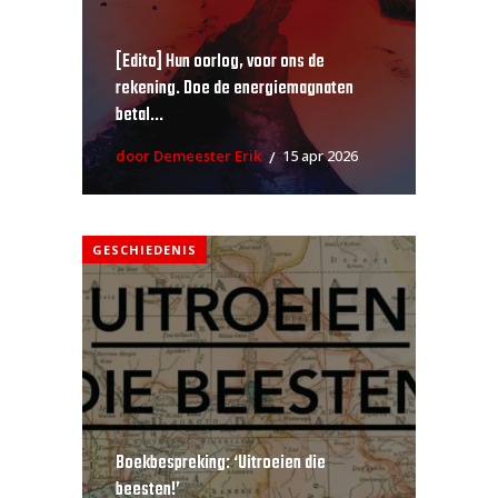
[Edito] Hun oorlog, voor ons de
rekening. Doe de energiemagnaten
betal...
door Demeester Erik
15 apr 2026
GESCHIEDENIS
Boekbespreking: ‘Uitroeien die
beesten!’