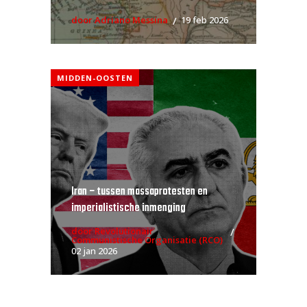
door Adriano Messina
19 feb 2026
MIDDEN-OOSTEN
Iran – tussen massaprotesten en
imperialistische inmenging
door Revolutionair
Communistische Organisatie (RCO)
02 jan 2026