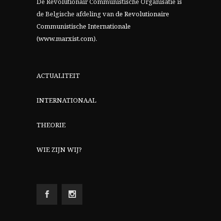
De Revolutionair Communistische Organisatie is
de Belgische afdeling van
de Revolutionaire
Communistische Internationale
(www.marxist.com)
.
ACTUALITEIT
INTERNATIONAAL
THEORIE
WIE ZIJN WIJ?