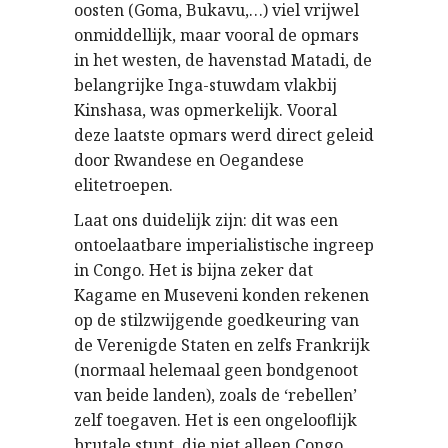
oosten (Goma, Bukavu,…) viel vrijwel
onmiddellijk, maar vooral de opmars
in het westen, de havenstad Matadi, de
belangrijke Inga-stuwdam vlakbij
Kinshasa, was opmerkelijk. Vooral
deze laatste opmars werd direct geleid
door Rwandese en Oegandese
elitetroepen.
Laat ons duidelijk zijn: dit was een
ontoelaatbare imperialistische ingreep
in Congo. Het is bijna zeker dat
Kagame en Museveni konden rekenen
op de stilzwijgende goedkeuring van
de Verenigde Staten en zelfs Frankrijk
(normaal helemaal geen bondgenoot
van beide landen), zoals de ‘rebellen’
zelf toegaven. Het is een ongelooflijk
brutale stunt, die niet alleen Congo,