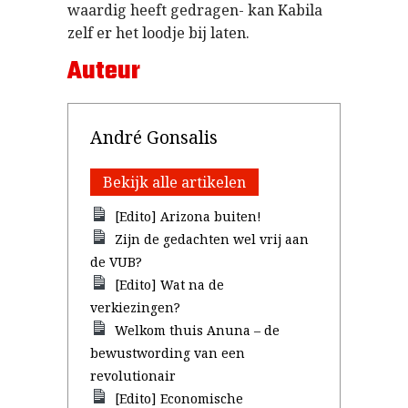
waardig heeft gedragen- kan Kabila
zelf er het loodje bij laten.
Auteur
André Gonsalis
Bekijk alle artikelen
[Edito] Arizona buiten!
Zijn de gedachten wel vrij aan
de VUB?
[Edito] Wat na de
verkiezingen?
Welkom thuis Anuna – de
bewustwording van een
revolutionair
[Edito] Economische