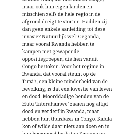
maar ook hun eigen landen en
misschien zelfs de hele regio in de
afgrond dreigt te storten. Hadden zij
dan geen enkele aanleiding tot deze
invasie? Natuurlijk wel: Oeganda,
maar vooral Rwanda hebben te
kampen met gewapende
oppositiegroepen, die hen vanuit
Congo bestoken. Voor het regime in
Rwanda, dat vooral steunt op de
Tutsi’s, een kleine minderheid van de
bevolking, is dat een kwestie van leven
en dood. Moorddadige benden van de
Hutu ‘Interahamwe’ zaaien nog altijd
dood en verderf in Rwanda, maar
hebben hun thuisbasis in Congo. Kabila
kon of wilde daar niets aan doen en in
hun hoogmoed beslisten Kagame en