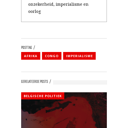
onzekerheid, imperialisme en
oorlog
POSTTAG
AFRIKA
CONGO
IMPERIALISME
GERELATEERDE POSTS
BELGISCHE POLITIEK