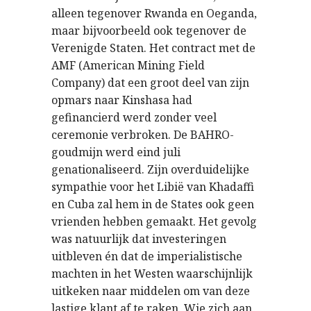
alleen tegenover Rwanda en Oeganda,
maar bijvoorbeeld ook tegenover de
Verenigde Staten. Het contract met de
AMF (American Mining Field
Company) dat een groot deel van zijn
opmars naar Kinshasa had
gefinancierd werd zonder veel
ceremonie verbroken. De BAHRO-
goudmijn werd eind juli
genationaliseerd. Zijn overduidelijke
sympathie voor het Libië van Khadaffi
en Cuba zal hem in de States ook geen
vrienden hebben gemaakt. Het gevolg
was natuurlijk dat investeringen
uitbleven én dat de imperialistische
machten in het Westen waarschijnlijk
uitkeken naar middelen om van deze
lastige klant af te raken. Wie zich aan