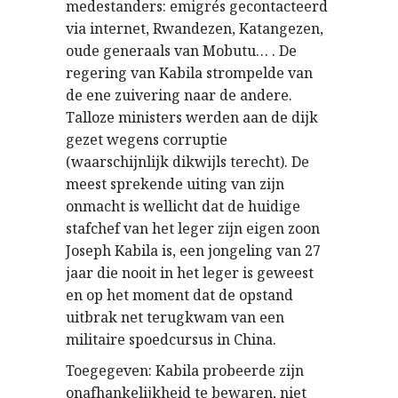
medestanders: emigrés gecontacteerd
via internet, Rwandezen, Katangezen,
oude generaals van Mobutu… . De
regering van Kabila strompelde van
de ene zuivering naar de andere.
Talloze ministers werden aan de dijk
gezet wegens corruptie
(waarschijnlijk dikwijls terecht). De
meest sprekende uiting van zijn
onmacht is wellicht dat de huidige
stafchef van het leger zijn eigen zoon
Joseph Kabila is, een jongeling van 27
jaar die nooit in het leger is geweest
en op het moment dat de opstand
uitbrak net terugkwam van een
militaire spoedcursus in China.
Toegegeven: Kabila probeerde zijn
onafhankelijkheid te bewaren, niet