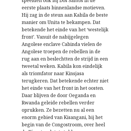
speelden ook bij Dos Santos in de
eerste plaats binnenlandse motieven.
Hij zag in de steun aan Kabila de beste
manier om Unita te bekampen. Dat
betekende het einde van het ‘westelijk
front’. Vanuit de nabijgelegen
Angolese enclave Cabinda vielen de
Angolese troepen de rebellen in de
rug aan en beslechtten de strijd in een
tweetal weken. Kabila kon eindelijk
als triomfator naar Kinsjasa
terugkeren. Dat betekende echter niet
het einde van het front in het oosten.
Daar blijven de door Oeganda en
Rwanda geleide rebellen verder
oprukken. Ze bezetten nu al een
enorm gebied van Kisangani, bij het
begin van de Congostroom, over heel