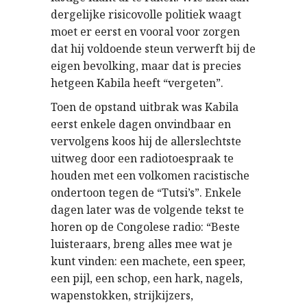
dergelijke risicovolle politiek waagt
moet er eerst en vooral voor zorgen
dat hij voldoende steun verwerft bij de
eigen bevolking, maar dat is precies
hetgeen Kabila heeft “vergeten”.
Toen de opstand uitbrak was Kabila
eerst enkele dagen onvindbaar en
vervolgens koos hij de allerslechtste
uitweg door een radiotoespraak te
houden met een volkomen racistische
ondertoon tegen de “Tutsi’s”. Enkele
dagen later was de volgende tekst te
horen op de Congolese radio: “Beste
luisteraars, breng alles mee wat je
kunt vinden: een machete, een speer,
een pijl, een schop, een hark, nagels,
wapenstokken, strijkijzers,