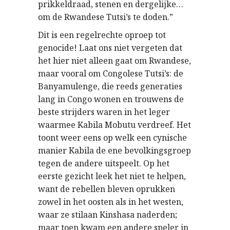
prikkeldraad, stenen en dergelijke…
om de Rwandese Tutsi’s te doden.”
Dit is een regelrechte oproep tot
genocide! Laat ons niet vergeten dat
het hier niet alleen gaat om Rwandese,
maar vooral om Congolese Tutsi’s: de
Banyamulenge, die reeds generaties
lang in Congo wonen en trouwens de
beste strijders waren in het leger
waarmee Kabila Mobutu verdreef. Het
toont weer eens op welk een cynische
manier Kabila de ene bevolkingsgroep
tegen de andere uitspeelt. Op het
eerste gezicht leek het niet te helpen,
want de rebellen bleven oprukken
zowel in het oosten als in het westen,
waar ze stilaan Kinshasa naderden;
maar toen kwam een andere speler in