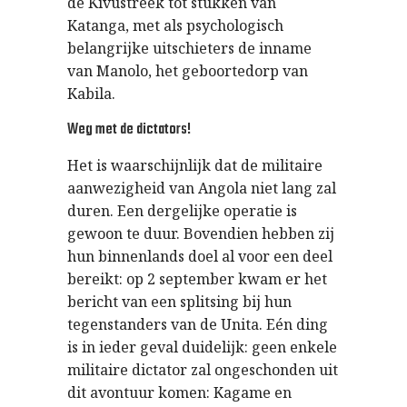
de Kivustreek tot stukken van
Katanga, met als psychologisch
belangrijke uitschieters de inname
van Manolo, het geboortedorp van
Kabila.
Weg met de dictators!
Het is waarschijnlijk dat de militaire
aanwezigheid van Angola niet lang zal
duren. Een dergelijke operatie is
gewoon te duur. Bovendien hebben zij
hun binnenlands doel al voor een deel
bereikt: op 2 september kwam er het
bericht van een splitsing bij hun
tegenstanders van de Unita. Eén ding
is in ieder geval duidelijk: geen enkele
militaire dictator zal ongeschonden uit
dit avontuur komen: Kagame en