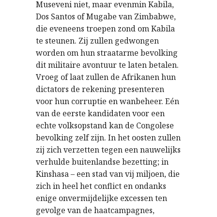
Museveni niet, maar evenmin Kabila,
Dos Santos of Mugabe van Zimbabwe,
die eveneens troepen zond om Kabila
te steunen. Zij zullen gedwongen
worden om hun straatarme bevolking
dit militaire avontuur te laten betalen.
Vroeg of laat zullen de Afrikanen hun
dictators de rekening presenteren
voor hun corruptie en wanbeheer. Eén
van de eerste kandidaten voor een
echte volksopstand kan de Congolese
bevolking zelf zijn. In het oosten zullen
zij zich verzetten tegen een nauwelijks
verhulde buitenlandse bezetting; in
Kinshasa – een stad van vij miljoen, die
zich in heel het conflict en ondanks
enige onvermijdelijke excessen ten
gevolge van de haatcampagnes,