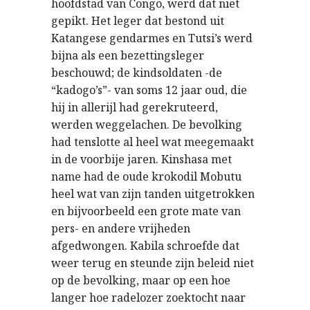
hoofdstad van Congo, werd dat niet
gepikt. Het leger dat bestond uit
Katangese gendarmes en Tutsi’s werd
bijna als een bezettingsleger
beschouwd; de kindsoldaten -de
“kadogo’s”- van soms 12 jaar oud, die
hij in allerijl had gerekruteerd,
werden weggelachen. De bevolking
had tenslotte al heel wat meegemaakt
in de voorbije jaren. Kinshasa met
name had de oude krokodil Mobutu
heel wat van zijn tanden uitgetrokken
en bijvoorbeeld een grote mate van
pers- en andere vrijheden
afgedwongen. Kabila schroefde dat
weer terug en steunde zijn beleid niet
op de bevolking, maar op een hoe
langer hoe radelozer zoektocht naar