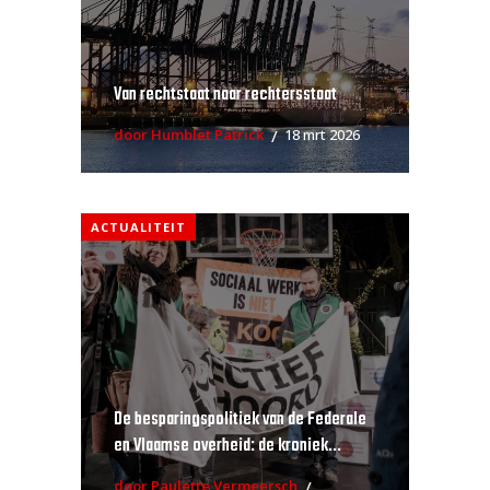
Van rechtstaat naar rechtersstaat
door Humblet Patrick
18 mrt 2026
ACTUALITEIT
De besparingspolitiek van de Federale
en Vlaamse overheid: de kroniek...
door Paulette Vermeersch