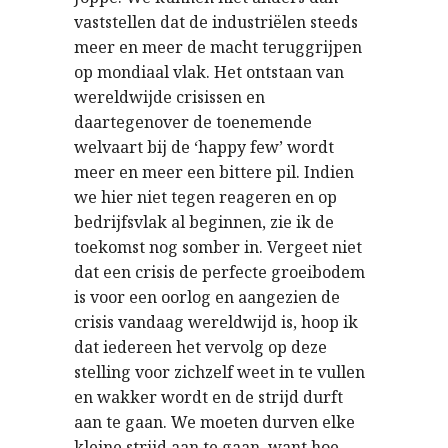
vaststellen dat de industriëlen steeds
meer en meer de macht teruggrijpen
op mondiaal vlak. Het ontstaan van
wereldwijde crisissen en
daartegenover de toenemende
welvaart bij de ‘happy few’ wordt
meer en meer een bittere pil. Indien
we hier niet tegen reageren en op
bedrijfsvlak al beginnen, zie ik de
toekomst nog somber in. Vergeet niet
dat een crisis de perfecte groeibodem
is voor een oorlog en aangezien de
crisis vandaag wereldwijd is, hoop ik
dat iedereen het vervolg op deze
stelling voor zichzelf weet in te vullen
en wakker wordt en de strijd durft
aan te gaan. We moeten durven elke
kleine strijd aan te gaan, want hoe