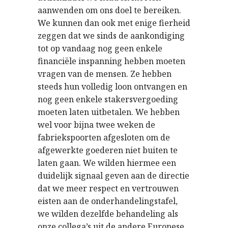
aanwenden om ons doel te bereiken.
We kunnen dan ook met enige fierheid
zeggen dat we sinds de aankondiging
tot op vandaag nog geen enkele
financiële inspanning hebben moeten
vragen van de mensen. Ze hebben
steeds hun volledig loon ontvangen en
nog geen enkele stakersvergoeding
moeten laten uitbetalen. We hebben
wel voor bijna twee weken de
fabriekspoorten afgesloten om de
afgewerkte goederen niet buiten te
laten gaan. We wilden hiermee een
duidelijk signaal geven aan de directie
dat we meer respect en vertrouwen
eisten aan de onderhandelingstafel,
we wilden dezelfde behandeling als
onze collega’s uit de andere Europese