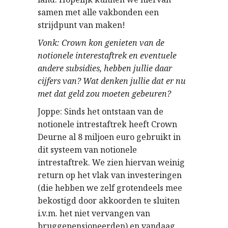
samen met alle vakbonden een
strijdpunt van maken!
Vonk: Crown kon genieten van de
notionele interestaftrek en eventuele
andere subsidies, hebben jullie daar
cijfers van? Wat denken jullie dat er nu
met dat geld zou moeten gebeuren?
Joppe: Sinds het ontstaan van de
notionele intrestaftrek heeft Crown
Deurne al 8 miljoen euro gebruikt in
dit systeem van notionele
intrestaftrek. We zien hiervan weinig
return op het vlak van investeringen
(die hebben we zelf grotendeels mee
bekostigd door akkoorden te sluiten
i.v.m. het niet vervangen van
bruggepensioneerden) en vandaag