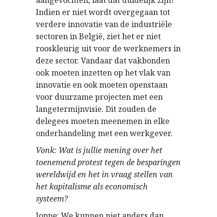
aangevochten, laat dat duidelijk zijn!
Indien er niet wordt overgegaan tot
verdere innovatie van de industriële
sectoren in België, ziet het er niet
rooskleurig uit voor de werknemers in
deze sector. Vandaar dat vakbonden
ook moeten inzetten op het vlak van
innovatie en ook moeten openstaan
voor duurzame projecten met een
langetermijnvisie. Dit zouden de
delegees moeten meenemen in elke
onderhandeling met een werkgever.
Vonk: Wat is jullie mening over het
toenemend protest tegen de besparingen
wereldwijd en het in vraag stellen van
het kapitalisme als economisch
systeem?
Joppe: We kunnen niet anders dan