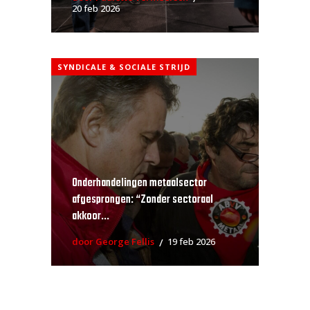
20 feb 2026
SYNDICALE & SOCIALE STRIJD
Onderhandelingen metaalsector
afgesprongen: “Zonder sectoraal
akkoor...
door George Fellis
19 feb 2026