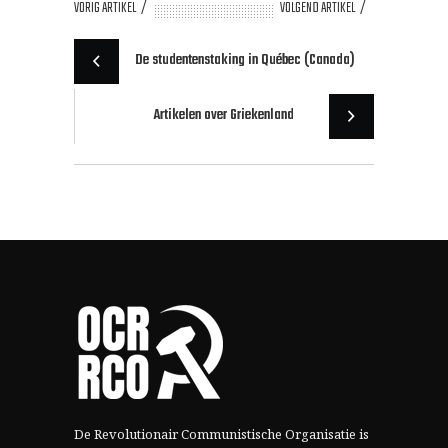
VORIG ARTIKEL
VOLGEND ARTIKEL
De studentenstaking in Québec (Canada)
Artikelen over Griekenland
De Revolutionair Communistische Organisatie is