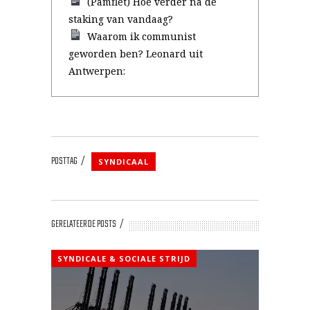
(Pamflet) Hoe verder na de
staking van vandaag?
Waarom ik communist
geworden ben? Leonard uit
Antwerpen:
POSTTAG
SYNDICAAL
GERELATEERDE POSTS
SYNDICALE & SOCIALE STRIJD