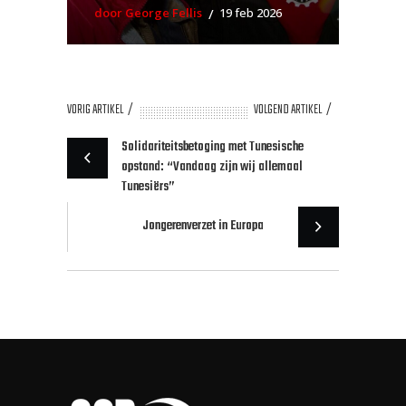
door George Fellis
19 feb 2026
VORIG ARTIKEL
VOLGEND ARTIKEL
Solidariteitsbetoging met Tunesische
opstand: “Vandaag zijn wij allemaal
Tunesiërs”
Jongerenverzet in Europa