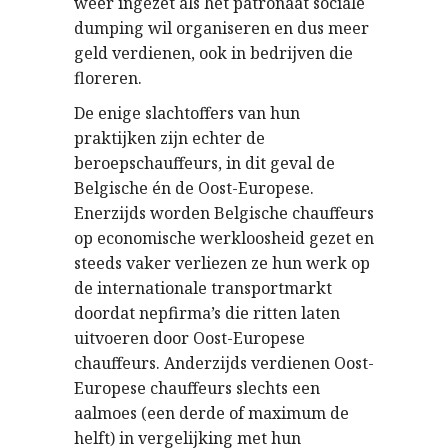
weer ingezet als het patronaat sociale
dumping wil organiseren en dus meer
geld verdienen, ook in bedrijven die
floreren.
De enige slachtoffers van hun
praktijken zijn echter de
beroepschauffeurs, in dit geval de
Belgische én de Oost-Europese.
Enerzijds worden Belgische chauffeurs
op economische werkloosheid gezet en
steeds vaker verliezen ze hun werk op
de internationale transportmarkt
doordat nepfirma’s die ritten laten
uitvoeren door Oost-Europese
chauffeurs. Anderzijds verdienen Oost-
Europese chauffeurs slechts een
aalmoes (een derde of maximum de
helft) in vergelijking met hun