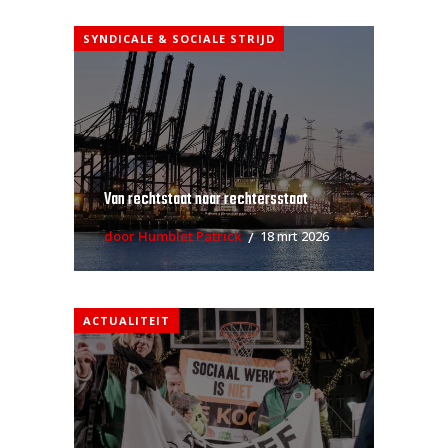
SYNDICALE & SOCIALE STRIJD
Van rechtstaat naar rechtersstaat
door Humblet Patrick
18 mrt 2026
ACTUALITEIT