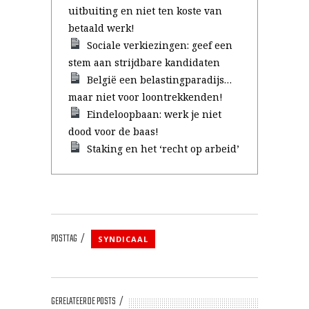
uitbuiting en niet ten koste van
betaald werk!
Sociale verkiezingen: geef een
stem aan strijdbare kandidaten
België een belastingparadijs…
maar niet voor loontrekkenden!
Eindeloopbaan: werk je niet
dood voor de baas!
Staking en het ‘recht op arbeid’
POSTTAG
SYNDICAAL
GERELATEERDE POSTS