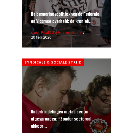
De besparingspolitiek van de Federale
en Vlaamse overheid: de kroniek...
door Paulette Vermeersch
20 feb 2026
SYNDICALE & SOCIALE STRIJD
Onderhandelingen metaalsector
afgesprongen: “Zonder sectoraal
akkoor...