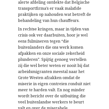
alerte afdeling ontdekte dat Belgische
transportfirma’s er vaak malafide
praktijken op nahouden wat betreft de
behandeling van hun chauffeurs.
In rechtse kringen, maar in tijden van
crisis ook ver daarbuiten, hoor je wel
eens fulmineren tegen “die
buitenlanders die ons werk komen
afpakken en onze sociale zekerheid
plunderen”. Spijtig genoeg vertellen
zij die wel beter weten er nooit bij dat
arbeidsmigranten meestal naar het
Grote Westen afzakken omdat de
miserie in eigen contreien ronduit niet
meer te harden valt. En nog minder
wordt bericht over de uitbuiting die
veel buitenlandse werkers te beurt
valt en over de miserabele