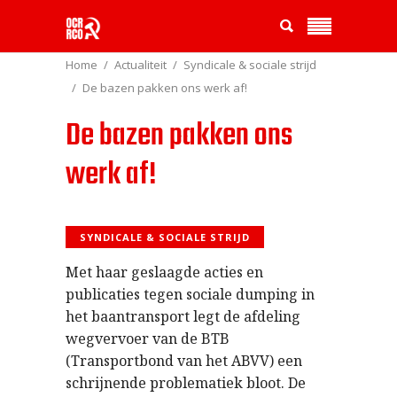
Home
Actualiteit
Syndicale & sociale strijd
De bazen pakken ons werk af!
De bazen pakken ons
werk af!
SYNDICALE & SOCIALE STRIJD
Met haar geslaagde acties en
publicaties tegen sociale dumping in
het baantransport legt de afdeling
wegvervoer van de BTB
(Transportbond van het ABVV) een
schrijnende problematiek bloot. De