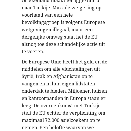
Griekenland maakt teruggestuurd
naar Turkije. Massale weigering op
voorhand van een hele
bevolkingsgroep is volgens Europese
wetgevingen illegaal; maar een
dergelijke omweg staat het de EU
alsnog toe deze schandelijke actie uit
te voeren.
De Europese Unie heeft het geld en de
middelen om alle vluchtelingen uit
Syri
, Irak en Afghanistan op te
ë
vangen en in hun eigen lidstaten
onderdak te bieden. Miljoenen huizen
en kantoorpanden in Europa staan er
leeg. De overeenkomst met Turkije
stelt de EU echter de verplichting om
maximaal 72.000 asielzoekers op te
nemen. Een belofte waarvan we