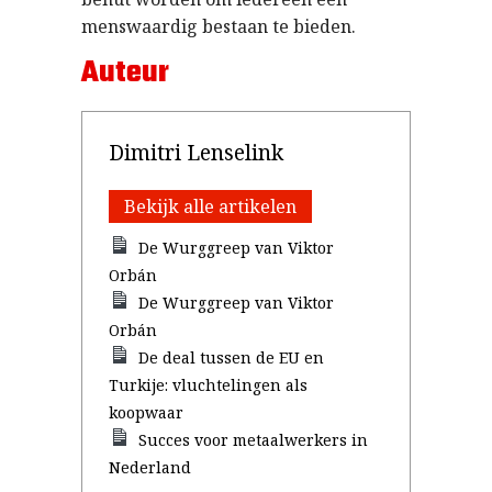
menswaardig bestaan te bieden.
Auteur
Dimitri Lenselink
Bekijk alle artikelen
De Wurggreep van Viktor
Orbán
De Wurggreep van Viktor
Orbán
De deal tussen de EU en
Turkije: vluchtelingen als
koopwaar
Succes voor metaalwerkers in
Nederland