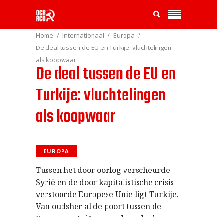
Home
Internationaal
Europa
De deal tussen de EU en Turkije: vluchtelingen
als koopwaar
De deal tussen de EU en
Turkije: vluchtelingen
als koopwaar
EUROPA
Tussen het door oorlog verscheurde
Syri
en de door kapitalistische crisis
ë
verstoorde Europese Unie ligt Turkije.
Van oudsher al de poort tussen de