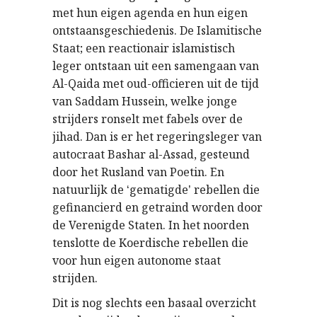
met hun eigen agenda en hun eigen
ontstaansgeschiedenis. De Islamitische
Staat; een reactionair islamistisch
leger ontstaan uit een samengaan van
Al-Qaida met oud-officieren uit de tijd
van Saddam Hussein, welke jonge
strijders ronselt met fabels over de
jihad. Dan is er het regeringsleger van
autocraat Bashar al-Assad, gesteund
door het Rusland van Poetin. En
natuurlijk de
gematigde
rebellen die
‘
’
gefinancierd en getraind worden door
de Verenigde Staten. In het noorden
tenslotte de Koerdische rebellen die
voor hun eigen autonome staat
strijden.
Dit is nog slechts een basaal overzicht