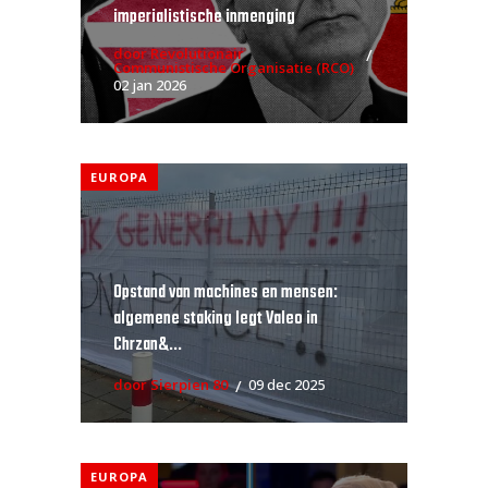
imperialistische inmenging
door Revolutionair
Communistische Organisatie (RCO)
02 jan 2026
EUROPA
Opstand van machines en mensen:
algemene staking legt Valeo in
Chrzan&...
door Sierpien 80
09 dec 2025
EUROPA