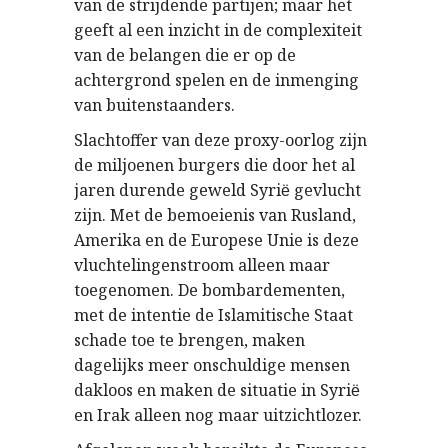
van de strijdende partijen; maar het
geeft al een inzicht in de complexiteit
van de belangen die er op de
achtergrond spelen en de inmenging
van buitenstaanders.
Slachtoffer van deze proxy-oorlog zijn
de miljoenen burgers die door het al
jaren durende geweld Syri
gevlucht
ë
zijn. Met de bemoeienis van Rusland,
Amerika en de Europese Unie is deze
vluchtelingenstroom alleen maar
toegenomen. De bombardementen,
met de intentie de Islamitische Staat
schade toe te brengen, maken
dagelijks meer onschuldige mensen
dakloos en maken de situatie in Syri
ë
en Irak alleen nog maar uitzichtlozer.