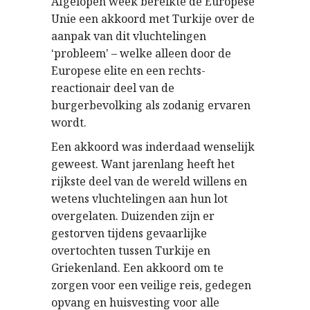
Afgelopen week bereikte de Europese
Unie een akkoord met Turkije over de
aanpak van dit vluchtelingen
probleem
– welke alleen door de
‘
’
Europese elite en een rechts-
reactionair deel van de
burgerbevolking als zodanig ervaren
wordt.
Een akkoord was inderdaad wenselijk
geweest. Want jarenlang heeft het
rijkste deel van de wereld willens en
wetens vluchtelingen aan hun lot
overgelaten. Duizenden zijn er
gestorven tijdens gevaarlijke
overtochten tussen Turkije en
Griekenland. Een akkoord om te
zorgen voor een veilige reis, gedegen
opvang en huisvesting voor alle