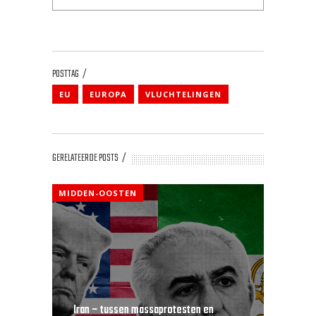
POSTTAG
EU
EUROPA
VLUCHTELINGEN
GERELATEERDE POSTS
MIDDEN-OOSTEN
Iran – tussen massaprotesten en