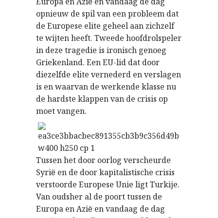
Europa en Azi
en vandaag de dag
ë
opnieuw de spil van een probleem dat
de Europese elite geheel aan zichzelf
te wijten heeft. Tweede hoofdrolspeler
in deze tragedie is ironisch genoeg
Griekenland. Een EU-lid dat door
diezelfde elite vernederd en verslagen
is en waarvan de werkende klasse nu
de hardste klappen van de crisis op
moet vangen.
Tussen het door oorlog verscheurde
Syri
en de door kapitalistische crisis
ë
verstoorde Europese Unie ligt Turkije.
Van oudsher al de poort tussen de
Europa en Azi
en vandaag de dag
ë