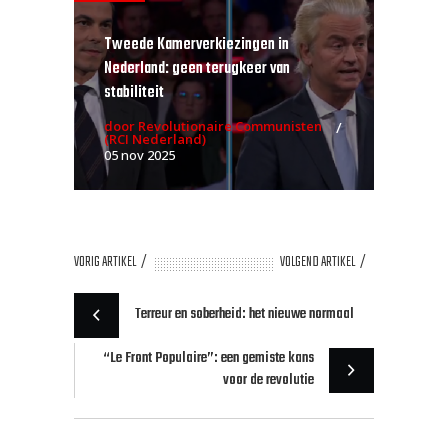
Tweede Kamerverkiezingen in
Nederland: geen terugkeer van
stabiliteit
door Revolutionaire Communisten
(RCI Nederland)
05 nov 2025
VORIG ARTIKEL
VOLGEND ARTIKEL
Terreur en soberheid: het nieuwe normaal
“Le Front Populaire”: een gemiste kans
voor de revolutie