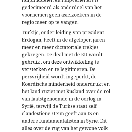
hulpmiddelen en hulpverleners is
gedecimeerd als onderdeel van het
voornemen geen asielzoekers in de
regio meer op te vangen.
Turkije, onder leiding van president
Erdogan, heeft in de afgelopen jaren
meer en meer dictatoriale trekjes
gekregen. De deal met de EU wordt
gebruikt om deze ontwikkeling te
versterken en te legitimeren. De
persvrijheid wordt ingeperkt, de
Koerdische minderheid onderdrukt en
het land ruziet met Rusland over de rol
van laatstgenoemde in de oorlog in
Syri
, terwijl de Turkse staat zelf
ë
clandestiene steun geeft aan IS en
andere fundamentalisten in Syri
. Dit
ë
alles over de rug van het gewone volk