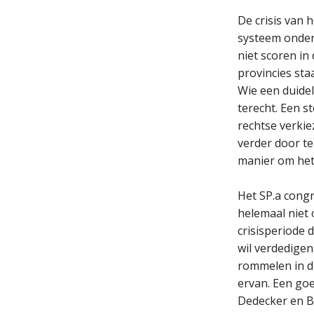
De crisis van h
systeem onder
niet scoren in 
provincies sta
Wie een duidel
terecht. Een 
rechtse verki
verder door te
manier om het 
Het SP.a cong
helemaal niet 
crisisperiode 
wil verdedigen
rommelen in de
ervan. Een goe
Dedecker en B