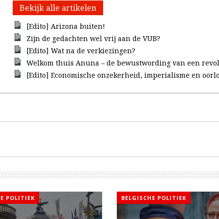
Bekijk alle artikelen
[Edito] Arizona buiten!
Zijn de gedachten wel vrij aan de VUB?
[Edito] Wat na de verkiezingen?
Welkom thuis Anuna – de bewustwording van een revol
[Edito] Economische onzekerheid, imperialisme en oorl
E POLITIEK
BELGISCHE POLITIEK