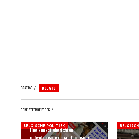
POSTTAG
BELGIE
GERELATEERDE POSTS
BELGISCHE POLITIEK
BELGISCH
Hoe sensatieberichten
individualisme en conformisme