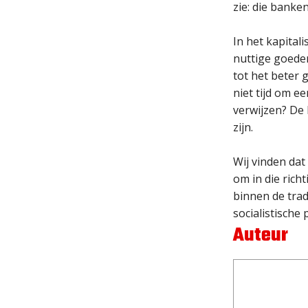
zie: die banke
In het kapital
nuttige goeder
tot het beter 
niet tijd om e
verwijzen? De
zijn.
Wij vinden dat
om in die rich
binnen de trad
socialistische 
Auteur