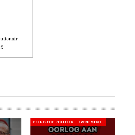
utionair
og
BELGISCHE POLITIEK
EVENEMENT
,