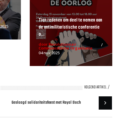
Tien redenen om deel te nemen aan
de antimilitaristische conferentie
 2025
o...
door Revolutionnair
Communistische Organisatie
04 nov 2025
VOLGEND ARTIKEL
Geslaagd solidariteitsfeest met Royal Boch