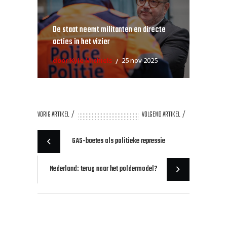
De staat neemt militanten en directe
acties in het vizier
door Kyle Michiels
25 nov 2025
VORIG ARTIKEL
VOLGEND ARTIKEL
GAS-boetes als politieke repressie
Nederland: terug naar het poldermodel?