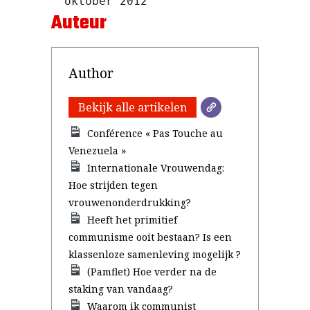
Auteur
Author
Bekijk alle artikelen
Conférence « Pas Touche au
Venezuela »
Internationale Vrouwendag:
Hoe strijden tegen
vrouwenonderdrukking?
Heeft het primitief
communisme ooit bestaan? Is een
klassenloze samenleving mogelijk ?
(Pamflet) Hoe verder na de
staking van vandaag?
Waarom ik communist