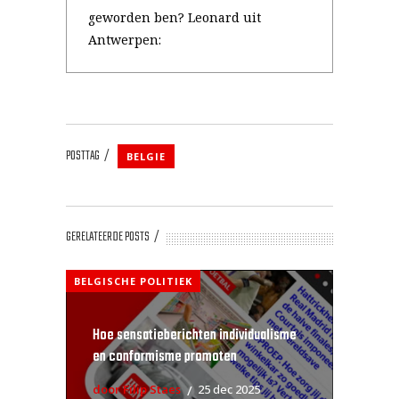
geworden ben? Leonard uit
Antwerpen:
POSTTAG
BELGIE
GERELATEERDE POSTS
BELGISCHE POLITIEK
Hoe sensatieberichten individualisme
en conformisme promoten
door Filip Staes
25 dec 2025