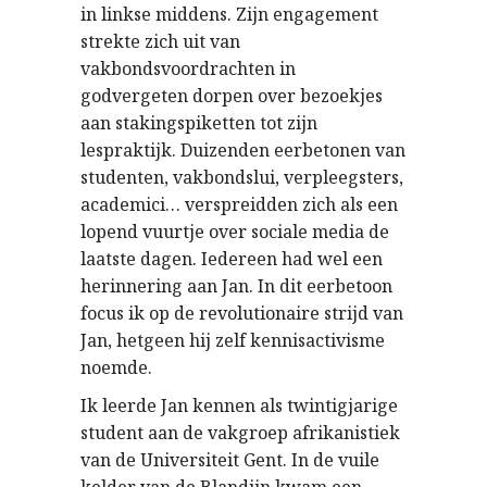
in linkse middens. Zijn engagement
strekte zich uit van
vakbondsvoordrachten in
godvergeten dorpen over bezoekjes
aan stakingspiketten tot zijn
lespraktijk. Duizenden eerbetonen van
studenten, vakbondslui, verpleegsters,
academici… verspreidden zich als een
lopend vuurtje over sociale media de
laatste dagen. Iedereen had wel een
herinnering aan Jan. In dit eerbetoon
focus ik op de revolutionaire strijd van
Jan, hetgeen hij zelf kennisactivisme
noemde.
Ik leerde Jan kennen als twintigjarige
student aan de vakgroep afrikanistiek
van de Universiteit Gent. In de vuile
kelder van de Blandijn kwam een