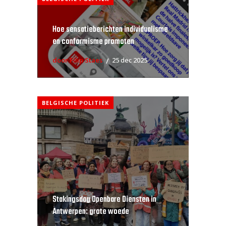
Hoe sensatieberichten individualisme
en conformisme promoten
door Filip Staes
25 dec 2025
BELGISCHE POLITIEK
Stakingsdag Openbare Diensten in
Antwerpen: grote woede