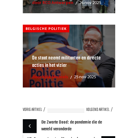
door RCO Antwerpen
26 nov 2025
BELGISCHE POLITIEK
De staat neemt militanten en directe
acties in het vizier
door Kyle Michiels
25 nov 2025
VORIG ARTIKEL
VOLGEND ARTIKEL
De Zwarte Dood: de pandemie die de
wereld veranderde