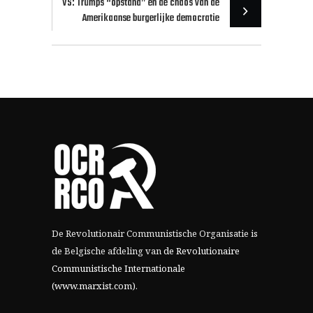
VS: Trumps “opstand” en de chaos van de
Amerikaanse burgerlijke democratie
De Revolutionair Communistische Organisatie is
de Belgische afdeling van
de Revolutionaire
Communistische Internationale
(www.marxist.com)
.