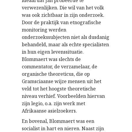
ideaal dat Jan probeerde te
verwezenlijken. Die wil van het volk
was ook zichtbaar in zijn onderzoek.
Door de praktijk van etnografische
monitoring werden
onderzoekssubjecten niet als dusdanig
behandeld, maar als echte specialisten
in hun eigen levenssituatie.
Blommaert was slechts de
commentator, de verzamelaar, de
organische theoreticus, die op
Gramsciaanse wijze mensen uit het
veld tot het hoogste theoretische
niveau verhief. Voorbeelden hiervan
zijn legio, o.a. zijn werk met
Afrikaanse asielzoekers.
En bovenal, Blommaert was een
socialist in hart en nieren. Naast zijn