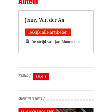
Auteur
Jenny Van der Aa
Bekijk alle artikelen
De strijd van Jan Blommaert
POSTTAG
BELGIE
GERELATEERDE POSTS
BELGISCHE POLITIEK