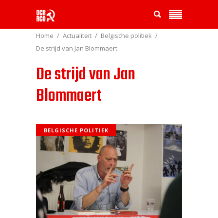
Home
Actualiteit
Belgische politiek
De strijd van Jan Blommaert
De strijd van Jan
Blommaert
BELGISCHE POLITIEK