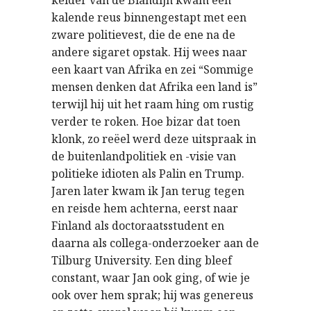
kalende reus binnengestapt met een
zware politievest, die de ene na de
andere sigaret opstak. Hij wees naar
een kaart van Afrika en zei “Sommige
mensen denken dat Afrika een land is”
terwijl hij uit het raam hing om rustig
verder te roken. Hoe bizar dat toen
klonk, zo reëel werd deze uitspraak in
de buitenlandpolitiek en -visie van
politieke idioten als Palin en Trump.
Jaren later kwam ik Jan terug tegen
en reisde hem achterna, eerst naar
Finland als doctoraatsstudent en
daarna als collega-onderzoeker aan de
Tilburg University. Een ding bleef
constant, waar Jan ook ging, of wie je
ook over hem sprak; hij was genereus