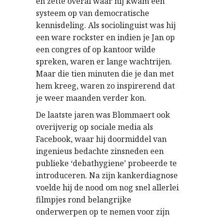
en zette overal waar hij kwam een
systeem op van democratische
kennisdeling. Als sociolinguist was hij
een ware rockster en indien je Jan op
een congres of op kantoor wilde
spreken, waren er lange wachtrijen.
Maar die tien minuten die je dan met
hem kreeg, waren zo inspirerend dat
je weer maanden verder kon.
De laatste jaren was Blommaert ook
overijverig op sociale media als
Facebook, waar hij doormiddel van
ingenieus bedachte zinsneden een
publieke ‘debathygiene’ probeerde te
introduceren. Na zijn kankerdiagnose
voelde hij de nood om nog snel allerlei
filmpjes rond belangrijke
onderwerpen op te nemen voor zijn