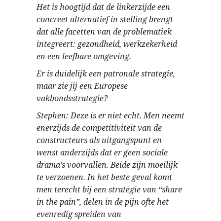
Het is hoogtijd dat de linkerzijde een
concreet alternatief in stelling brengt
dat alle facetten van de problematiek
integreert: gezondheid, werkzekerheid
en een leefbare omgeving.
Er is duidelijk een patronale strategie,
maar zie jij een Europese
vakbondsstrategie?
Stephen: Deze is er niet echt. Men neemt
enerzijds de competitiviteit van de
constructeurs als uitgangspunt en
wenst anderzijds dat er geen sociale
drama’s voorvallen. Beide zijn moeilijk
te verzoenen. In het beste geval komt
men terecht bij een strategie van “share
in the pain”, delen in de pijn ofte het
evenredig spreiden van