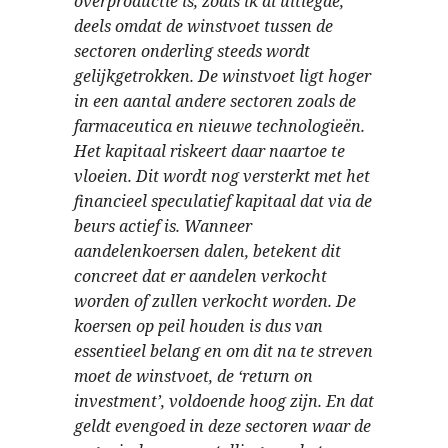
overproductie is, zoals ik al uitlegde,
deels omdat de winstvoet tussen de
sectoren onderling steeds wordt
gelijkgetrokken. De winstvoet ligt hoger
in een aantal andere sectoren zoals de
farmaceutica en nieuwe technologieën.
Het kapitaal riskeert daar naartoe te
vloeien. Dit wordt nog versterkt met het
financieel speculatief kapitaal dat via de
beurs actief is. Wanneer
aandelenkoersen dalen, betekent dit
concreet dat er aandelen verkocht
worden of zullen verkocht worden. De
koersen op peil houden is dus van
essentieel belang en om dit na te streven
moet de winstvoet, de ‘return on
investment’, voldoende hoog zijn. En dat
geldt evengoed in deze sectoren waar de