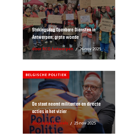
Stakingsdag Openbare Diensten in
Antwerpen: grote woede
door RCO Antwerpen
26 nov 2025
BELGISCHE POLITIEK
De staat neemt militanten en directe
acties in het vizier
door Kyle Michiels
25 nov 2025