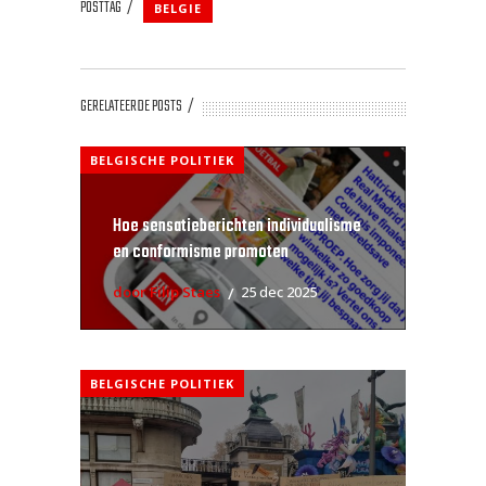
POSTTAG
BELGIE
GERELATEERDE POSTS
BELGISCHE POLITIEK
Hoe sensatieberichten individualisme
en conformisme promoten
door Filip Staes
25 dec 2025
BELGISCHE POLITIEK