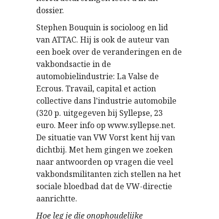
dossier.
Stephen Bouquin is socioloog en lid
van ATTAC. Hij is ook de auteur van
een boek over de veranderingen en de
vakbondsactie in de
automobielindustrie: La Valse de
Ecrous. Travail, capital et action
collective dans l’industrie automobile
(320 p. uitgegeven bij Syllepse, 23
euro. Meer info op www.syllepse.net.
De situatie van VW Vorst kent hij van
dichtbij. Met hem gingen we zoeken
naar antwoorden op vragen die veel
vakbondsmilitanten zich stellen na het
sociale bloedbad dat de VW-directie
aanrichtte.
Hoe leg je die onophoudelijke