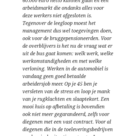
60.000 euro netto kunnen gaan en een
arbeidsmarkt die ondanks alles voor
deze werkers niet afgesloten is.
Tegenover de leegloop moest het
management dus wel toegevingen doen,
ook voor de bruggepensioneerden. Voor
de overblijvers is het nu de vraag wat er
uit de bus gaat komen: welk werk, welke
werkomstandigheden en met welke
verloning. Werken in de automobiel is
vandaag geen goed betaalde
arbeidersjob meer. Op je 45 ben je
versleten van de stress en loop je mank
van je rugklachten en slaaptekort. Een
mooi huis op afbetaling is bovendien
ook niet meer gegarandeerd, zelfs voor
diegenen met een vast contract. Voor al
diegenen die in de toeleveringsbedrijven