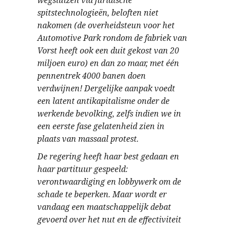
wegsluizen via juridische
spitstechnologieën, beloften niet
nakomen (de overheidsteun voor het
Automotive Park rondom de fabriek van
Vorst heeft ook een duit gekost van 20
miljoen euro) en dan zo maar, met één
pennentrek 4000 banen doen
verdwijnen! Dergelijke aanpak voedt
een latent antikapitalisme onder de
werkende bevolking, zelfs indien we in
een eerste fase gelatenheid zien in
plaats van massaal protest.
De regering heeft haar best gedaan en
haar partituur gespeeld:
verontwaardiging en lobbywerk om de
schade te beperken. Maar wordt er
vandaag een maatschappelijk debat
gevoerd over het nut en de effectiviteit