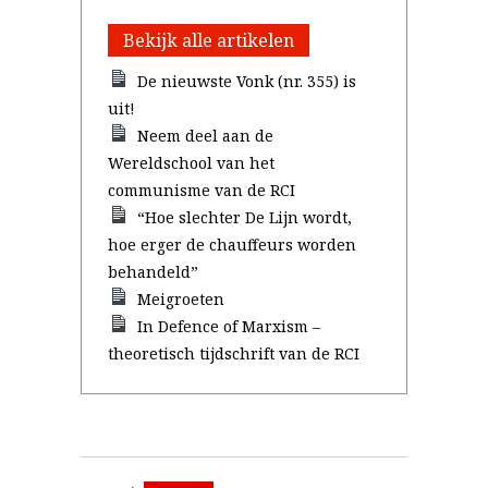
Bekijk alle artikelen
De nieuwste Vonk (nr. 355) is
uit!
Neem deel aan de
Wereldschool van het
communisme van de RCI
“Hoe slechter De Lijn wordt,
hoe erger de chauffeurs worden
behandeld”
Meigroeten
In Defence of Marxism –
theoretisch tijdschrift van de RCI