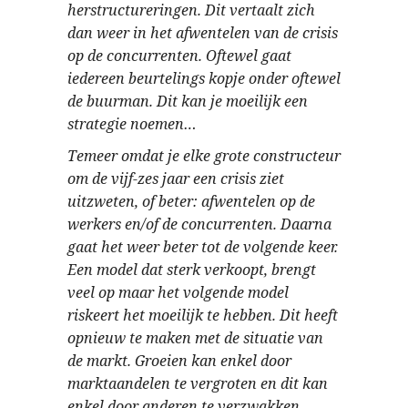
herstructureringen. Dit vertaalt zich
dan weer in het afwentelen van de crisis
op de concurrenten. Oftewel gaat
iedereen beurtelings kopje onder oftewel
de buurman. Dit kan je moeilijk een
strategie noemen…
Temeer omdat je elke grote constructeur
om de vijf-zes jaar een crisis ziet
uitzweten, of beter: afwentelen op de
werkers en/of de concurrenten. Daarna
gaat het weer beter tot de volgende keer.
Een model dat sterk verkoopt, brengt
veel op maar het volgende model
riskeert het moeilijk te hebben. Dit heeft
opnieuw te maken met de situatie van
de markt. Groeien kan enkel door
marktaandelen te vergroten en dit kan
enkel door anderen te verzwakken.