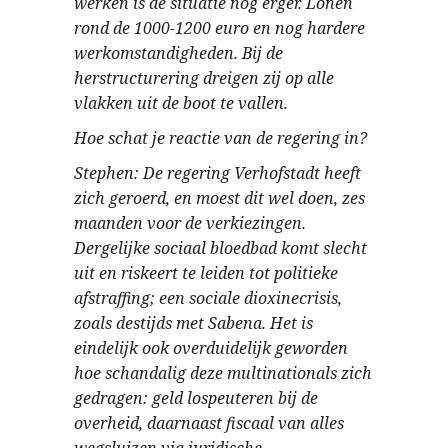
werken is de situatie nog erger. Lonen
rond de 1000-1200 euro en nog hardere
werkomstandigheden. Bij de
herstructurering dreigen zij op alle
vlakken uit de boot te vallen.
Hoe schat je reactie van de regering in?
Stephen: De regering Verhofstadt heeft
zich geroerd, en moest dit wel doen, zes
maanden voor de verkiezingen.
Dergelijke sociaal bloedbad komt slecht
uit en riskeert te leiden tot politieke
afstraffing; een sociale dioxinecrisis,
zoals destijds met Sabena. Het is
eindelijk ook overduidelijk geworden
hoe schandalig deze multinationals zich
gedragen: geld lospeuteren bij de
overheid, daarnaast fiscaal van alles