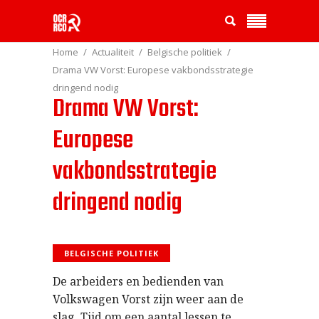
Home
Actualiteit
Belgische politiek
Drama VW Vorst: Europese vakbondsstrategie
dringend nodig
Drama VW Vorst:
Europese
vakbondsstrategie
dringend nodig
BELGISCHE POLITIEK
De arbeiders en bedienden van
Volkswagen Vorst zijn weer aan de
slag. Tijd om een aantal lessen te