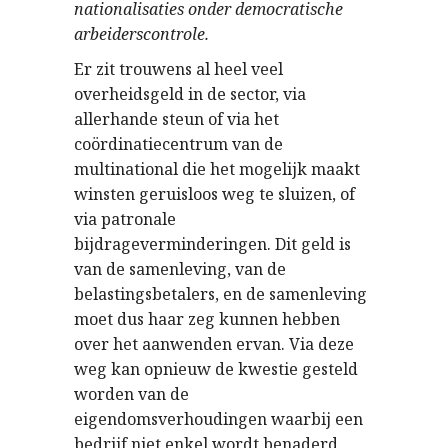
nationalisaties onder democratische
arbeiderscontrole.
Er zit trouwens al heel veel
overheidsgeld in de sector, via
allerhande steun of via het
coördinatiecentrum van de
multinational die het mogelijk maakt
winsten geruisloos weg te sluizen, of
via patronale
bijdrageverminderingen. Dit geld is
van de samenleving, van de
belastingsbetalers, en de samenleving
moet dus haar zeg kunnen hebben
over het aanwenden ervan. Via deze
weg kan opnieuw de kwestie gesteld
worden van de
eigendomsverhoudingen waarbij een
bedrijf niet enkel wordt benaderd