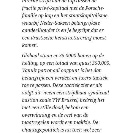
interne strijd aan de top tussen de
fractie privé-kapitaal met de Porsche-
familie op kop en het staatskapitalisme
waarbij Neder-Saksen belangrijkste
aandeelhouder is en je begrijpt dat er
een drastische herstructurering moest
komen.
Globaal staan er 35.0000 banen op de
helling, op een totaal van quasi 350.000.
Vanuit patronaal oogpunt is het dan
belangrijk een verdeel-en-heers-tactiek
toe te passen. Deze tactiek ziet er als
volgt uit: neem een strijdbaar syndicaal
bastion zoals VW Brussel, bedreig het
met een stille dood, bekom een
overwinning en de rest van de
maatregelen wordt een makkie. De
chantagepolitiek is nu toch wel zeer