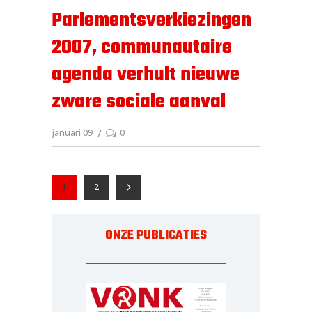
Parlementsverkiezingen
2007, communautaire
agenda verhult nieuwe
zware sociale aanval
januari 09
0
1
2
ONZE PUBLICATIES