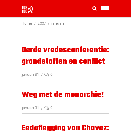
Home
2007
januari
Derde vredesconferentie:
grondstoffen en conflict
januari 31
0
Weg met de monarchie!
januari 31
0
Eedaflegging van Chavez: