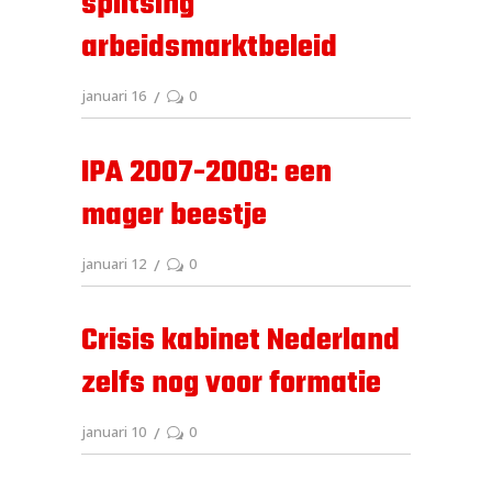
splitsing
arbeidsmarktbeleid
januari 16
0
IPA 2007-2008: een
mager beestje
januari 12
0
Crisis kabinet Nederland
zelfs nog voor formatie
januari 10
0