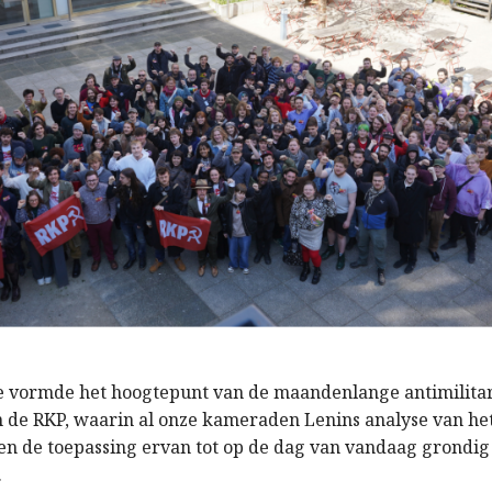
e vormde het hoogtepunt van de maandenlange antimilita
de RKP, waarin al onze kameraden Lenins analyse van he
en de toepassing ervan tot op de dag van vandaag grondig
.