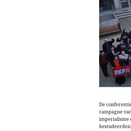
De conferenti
campagne van 
imperialisme 
bestudeerden