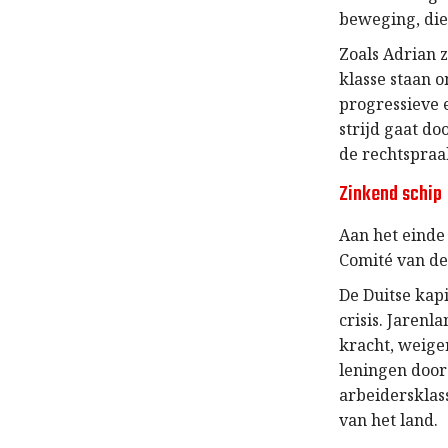
beweging, die
Zoals Adrian z
klasse staan o
progressieve 
strijd gaat d
de rechtspraa
Zinkend schip
Aan het einde
Comité van de
De Duitse kapi
crisis. Jarenl
kracht, weige
leningen door
arbeidersklas
van het land.