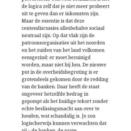
de logica zelf dat je niet meer probeert
uit te geven dan er inkomsten zijn.
Maar de essentie is dat deze
centendiscussies allesbehalve sociaal
neutraal zijn. Op dat vlak zijn de
patroonsorganisaties uit het noorden
en het zuiden van het land volkomen
eensgezind: er moet bezuinigd
worden, maar niet bij hen. De nieuwe
put in de overheidsbegroting is er
grotendeels gekomen door de redding
van de banken. Daar heeft de staat
ongeveer hetzelfde bedrag in
gepompt als het huidige tekort zonder
echte beslissingsmacht aan over te
houden, wat schandalig is. Je zou
logischerwijs kunnen verwachten dat
zij – de banken, de grote