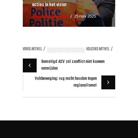
acties in het vizier
door Kyle Michiels
25 nov 2025
VORIG ARTIKEL
VOLGEND ARTIKEL
Gematigd ACV zal conflict niet kunnen
vermijden
Vakbeweging: rug recht houden tegen
regionalisme!