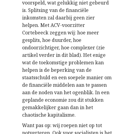
voorspeld, wat gelukkig niet gebeurd
is. Splitsing van de financiële
inkomsten zal daarbij geen zier
helpen. Met ACV-voorzitter
Cortebeeck zeggen wij: hoe meer
gesplits, hoe duurder, hoe
ondoorzichtiger, hoe complexer (zie
artikel verder in dit blad). Het enige
wat de toekomstige problemen kan
helpen is de beperking van de
staatsschuld en een soepele manier om
de financiële middelen aan te passen
aan de noden van het ogenblik. In een
geplande economie zou dit stukken
gemakkelijker gaan dan in het
chaotische kapitalisme.
Want pas op: wij roepen niet op tot
potverteren. Ook voor socialisten is het