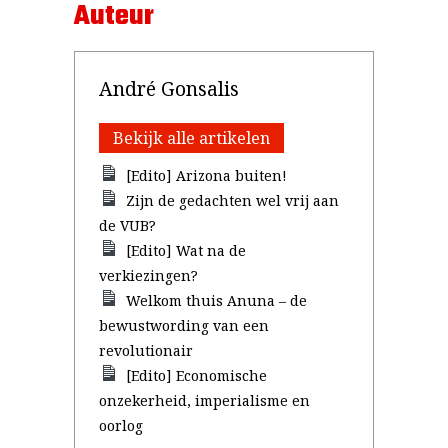
Auteur
André Gonsalis
Bekijk alle artikelen
[Edito] Arizona buiten!
Zijn de gedachten wel vrij aan
de VUB?
[Edito] Wat na de
verkiezingen?
Welkom thuis Anuna – de
bewustwording van een
revolutionair
[Edito] Economische
onzekerheid, imperialisme en
oorlog