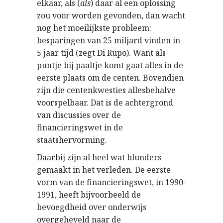
elkaar, als (
als
) daar al een oplossing
zou voor worden gevonden, dan wacht
nog het moeilijkste probleem:
besparingen van 25 miljard vinden in
5 jaar tijd (zegt Di Rupo). Want als
puntje bij paaltje komt gaat alles in de
eerste plaats om de centen. Bovendien
zijn die centenkwesties allesbehalve
voorspelbaar. Dat is de achtergrond
van discussies over de
financieringswet in de
staatshervorming.
Daarbij zijn al heel wat blunders
gemaakt in het verleden. De eerste
vorm van de financieringswet, in 1990-
1991, heeft bijvoorbeeld de
bevoegdheid over onderwijs
overgeheveld naar de