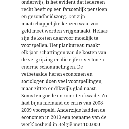
onderwijs, is het evident dat iedereen
recht heeft op een fatsoenlijk pensioen
en gezondheidszorg. Dat zijn
maatschappelijke keuzen waarvoor
geld moet worden vrijgemaakt. Helaas
zijn de kosten daarvoor moeilijk te
voorspellen. Het planbureau maakt
elk jaar schattingen van de kosten van
de vergrijzing en die cijfers vertonen
enorme schommelingen. De
vetbetaalde heren economen en
sociologen doen veel voorspellingen,
maar zitten er dikwijls glad naast.
Soms ten goede en soms ten kwade. Zo
had bijna niemand de crisis van 2008-
2009 voorspeld. Anderzijds hadden de
economen in 2010 een toename van de
werkloosheid in België met 100.000