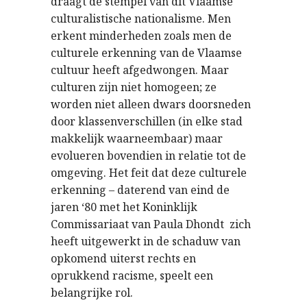
draagt de stempel van dit Vlaamse
culturalistische nationalisme. Men
erkent minderheden zoals men de
culturele erkenning van de Vlaamse
cultuur heeft afgedwongen. Maar
culturen zijn niet homogeen; ze
worden niet alleen dwars doorsneden
door klassenverschillen (in elke stad
makkelijk waarneembaar) maar
evolueren bovendien in relatie tot de
omgeving. Het feit dat deze culturele
erkenning – daterend van eind de
jaren ‘80 met het Koninklijk
Commissariaat van Paula Dhondt  zich
heeft uitgewerkt in de schaduw van
opkomend uiterst rechts en
oprukkend racisme, speelt een
belangrijke rol.