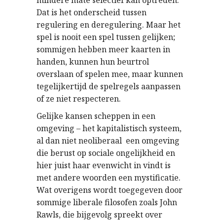
mindere mate selectief kan optreden.
Dat is het onderscheid tussen
regulering en deregulering. Maar het
spel is nooit een spel tussen gelijken;
sommigen hebben meer kaarten in
handen, kunnen hun beurtrol
overslaan of spelen mee, maar kunnen
tegelijkertijd de spelregels aanpassen
of ze niet respecteren.
Gelijke kansen scheppen in een
omgeving – het kapitalistisch systeem,
al dan niet neoliberaal  een omgeving
die berust op sociale ongelijkheid en
hier juist haar evenwicht in vindt is
met andere woorden een mystificatie.
Wat overigens wordt toegegeven door
sommige liberale filosofen zoals John
Rawls, die bijgevolg spreekt over