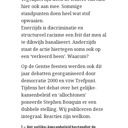
hier ook aan mee. Sommige
standpunten doen heel wat stof
opwaaien.
Enerzijds is discriminatie en
structureel racisme een feit dat men al
te dikwijls banaliseert. Anderzijds
staat de actie hiertegen soms ook op
een ‘verkeerd been’. Waarom?
Op de Gentse feesten werden ook dit
jaar debatten georganiseerd door
democratie 2000 en vzw Trefpunt.
Tijdens het debat over het gelijke-
kansenbeleid en ‘allochtonen’
poneerde Stephen Bouquin er een
dubbele stelling. Wij publiceren deze
integraal. Reacties zijn welkom.
1 – Het gelijke-kansenbeleid bestendigt de