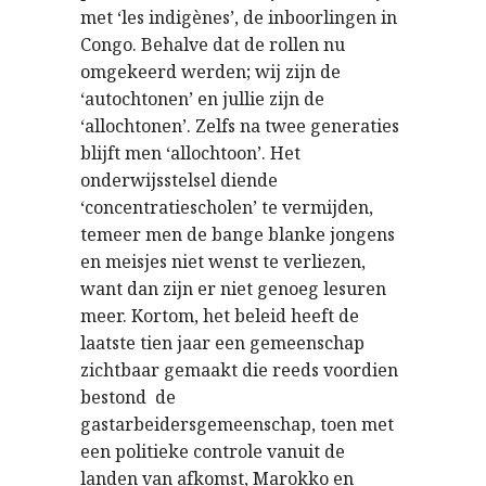
met ‘les indigènes’, de inboorlingen in
Congo. Behalve dat de rollen nu
omgekeerd werden; wij zijn de
‘autochtonen’ en jullie zijn de
‘allochtonen’. Zelfs na twee generaties
blijft men ‘allochtoon’. Het
onderwijsstelsel diende
‘concentratiescholen’ te vermijden,
temeer men de bange blanke jongens
en meisjes niet wenst te verliezen,
want dan zijn er niet genoeg lesuren
meer. Kortom, het beleid heeft de
laatste tien jaar een gemeenschap
zichtbaar gemaakt die reeds voordien
bestond  de
gastarbeidersgemeenschap, toen met
een politieke controle vanuit de
landen van afkomst, Marokko en