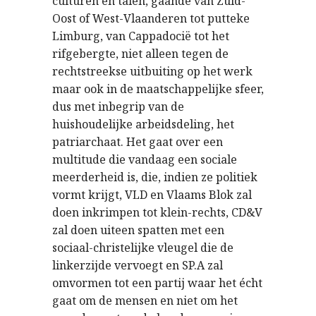
culturen en talen, gaande van Zuid-
Oost of West-Vlaanderen tot putteke
Limburg, van Cappadocië tot het
rifgebergte, niet alleen tegen de
rechtstreekse uitbuiting op het werk
maar ook in de maatschappelijke sfeer,
dus met inbegrip van de
huishoudelijke arbeidsdeling, het
patriarchaat. Het gaat over een
multitude die vandaag een sociale
meerderheid is, die, indien ze politiek
vormt krijgt, VLD en Vlaams Blok zal
doen inkrimpen tot klein-rechts, CD&V
zal doen uiteen spatten met een
sociaal-christelijke vleugel die de
linkerzijde vervoegt en SP.A zal
omvormen tot een partij waar het écht
gaat om de mensen en niet om het