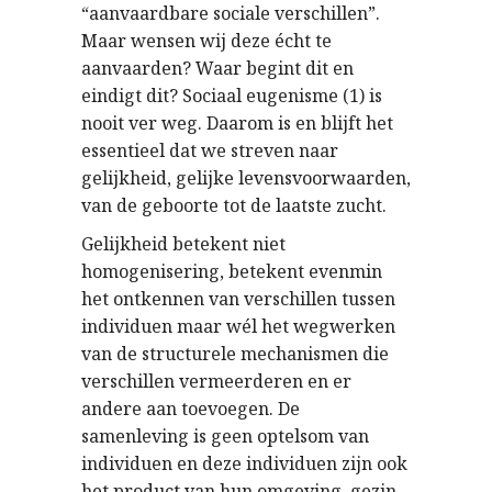
“aanvaardbare sociale verschillen”.
Maar wensen wij deze écht te
aanvaarden? Waar begint dit en
eindigt dit? Sociaal eugenisme (1) is
nooit ver weg. Daarom is en blijft het
essentieel dat we streven naar
gelijkheid, gelijke levensvoorwaarden,
van de geboorte tot de laatste zucht.
Gelijkheid betekent niet
homogenisering, betekent evenmin
het ontkennen van verschillen tussen
individuen maar wél het wegwerken
van de structurele mechanismen die
verschillen vermeerderen en er
andere aan toevoegen. De
samenleving is geen optelsom van
individuen en deze individuen zijn ook
het product van hun omgeving  gezin,