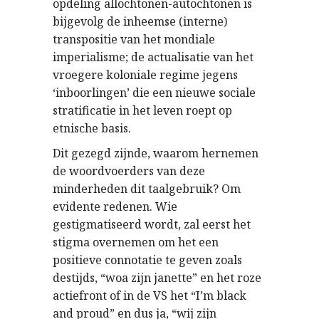
opdeling allochtonen-autochtonen is
bijgevolg de inheemse (interne)
transpositie van het mondiale
imperialisme; de actualisatie van het
vroegere koloniale regime jegens
‘inboorlingen’ die een nieuwe sociale
stratificatie in het leven roept op
etnische basis.
Dit gezegd zijnde, waarom hernemen
de woordvoerders van deze
minderheden dit taalgebruik? Om
evidente redenen. Wie
gestigmatiseerd wordt, zal eerst het
stigma overnemen om het een
positieve connotatie te geven zoals
destijds, “woa zijn janette” en het roze
actiefront of in de VS het “I’m black
and proud” en dus ja, “wij zijn