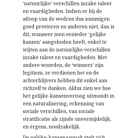
‘natuurlijke’ verschillen inzake talent
en vaardigheden. Indien er bij de
afloop van de wedren dus sommigen
goed presteren en anderen niet, dan is
dit, wanneer men eenieder ‘gelijke
kansen’ aangeboden heeft, enkel te
wijten aan de natuurlijke verschillen
inzake talent en vaardigheden. Met
andere woorden, de ‘winners’ zijn
legitiem, ze verdienen het en de
achterblijvers hebben dit enkel aan
zichzelf te danken. Aldus zien we hoe
het gelijke-kansenvertoog uitmondt in
een naturalisering, erkenning van
sociale verschillen, van sociale
stratificatie als zijnde onvermijdelijk,
en ergens, noodzakelijk.
De gelijke-kansenaanpak stelt zich