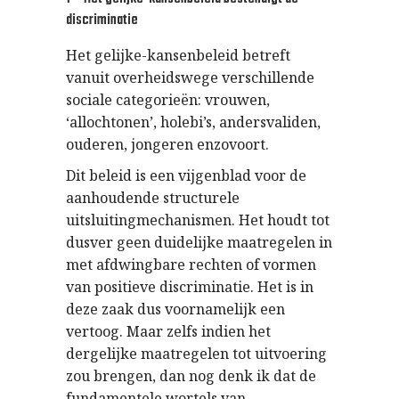
discriminatie
Het gelijke-kansenbeleid betreft
vanuit overheidswege verschillende
sociale categorieën: vrouwen,
‘allochtonen’, holebi’s, andersvaliden,
ouderen, jongeren enzovoort.
Dit beleid is een vijgenblad voor de
aanhoudende structurele
uitsluitingmechanismen. Het houdt tot
dusver geen duidelijke maatregelen in
met afdwingbare rechten of vormen
van positieve discriminatie. Het is in
deze zaak dus voornamelijk een
vertoog. Maar zelfs indien het
dergelijke maatregelen tot uitvoering
zou brengen, dan nog denk ik dat de
fundamentele wortels van