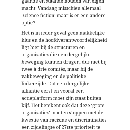
gaande en staande houden van eigen
macht. Vandaag misschien allemaal
‘science fiction’ maar is er een andere
optie?
Het is in ieder geval geen makkelijke
klus en de hoofdverantwoordelijkheid
ligt hier bij de structuren en
organisaties die een dergelijke
beweging kunnen dragen, dus niet bij
twee à drie comités, maar bij de
vakbeweging en de politieke
linkerzijde. Dat een dergelijke
alliantie eerst en vooral een
actieplatform moet zijn staat buiten
kijf. Het betekent ook dat deze ‘grote
organisaties’ moeten stoppen met de
kwestie van racisme en discriminaties
een zijdelingse of 27ste prioriteit te