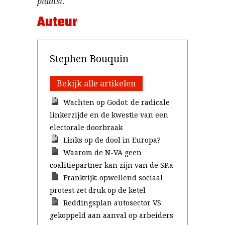
plaatst.
Auteur
Stephen Bouquin
Bekijk alle artikelen
Wachten op Godot: de radicale
linkerzijde en de kwestie van een
electorale doorbraak
Links op de dool in Europa?
Waarom de N-VA geen
coalitiepartner kan zijn van de SP.a
Frankrijk: opwellend sociaal
protest zet druk op de ketel
Reddingsplan autosector VS
gekoppeld aan aanval op arbeiders