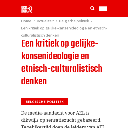
Home
Actualiteit
Belgische politiek
Een kritiek op gelijke-kansenideologie en etnisch-
culturalistisch denken
Een kritiek op gelijke-
kansenideologie en
etnisch-culturalistisch
denken
BELGISCHE POLITIEK
De media-aandacht voor AEL is
dikwijls op sensatiezucht gebaseerd.
Tegelijkertijd doen de leiders van AEL