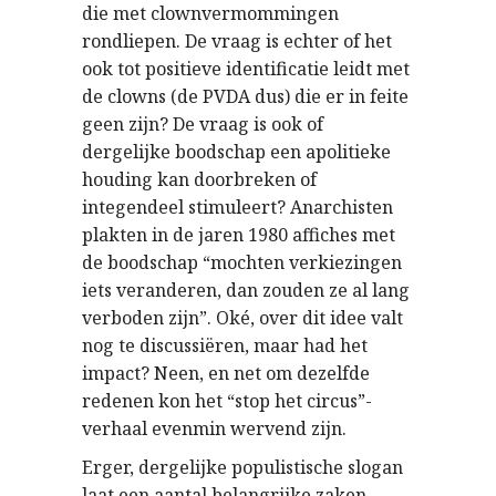
die met clownvermommingen
rondliepen. De vraag is echter of het
ook tot positieve identificatie leidt met
de clowns (de PVDA dus) die er in feite
geen zijn? De vraag is ook of
dergelijke boodschap een apolitieke
houding kan doorbreken of
integendeel stimuleert? Anarchisten
plakten in de jaren 1980 affiches met
de boodschap “mochten verkiezingen
iets veranderen, dan zouden ze al lang
verboden zijn”. Oké, over dit idee valt
nog te discussiëren, maar had het
impact? Neen, en net om dezelfde
redenen kon het “stop het circus”-
verhaal evenmin wervend zijn.
Erger, dergelijke populistische slogan
laat een aantal belangrijke zaken