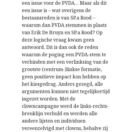
een issue voor de PVDA… Maar als dit
een issue is – wat overigens de
bestaansreden is van SP.a Rood –
waarom dan PVDA stemmen in plaats
van Erik De Bruyn en SP.a Rood? Op
deze logische vraag kwam geen
antwoord. Dit is dan ook de reden
waarom de poging een PVDA-stem te
verbinden met een verlinksing van de
grootste (centrum-)linkse formatie,
geen positieve impact kon hebben op
het kiesgedrag. Anders gezegd, alle
argumenten kunnen niet tegelijkertijd
ingezet worden. Met de
clowncampagne werd de links-rechts-
breuklijn verhuld en werden alle
andere lijsten en individuen
vereenzelvigd met clowns, behalve zij