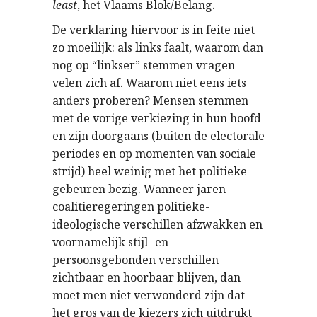
least
, het Vlaams Blok/Belang.
De verklaring hiervoor is in feite niet
zo moeilijk: als links faalt, waarom dan
nog op “linkser” stemmen vragen
velen zich af. Waarom niet eens iets
anders proberen? Mensen stemmen
met de vorige verkiezing in hun hoofd
en zijn doorgaans (buiten de electorale
periodes en op momenten van sociale
strijd) heel weinig met het politieke
gebeuren bezig. Wanneer jaren
coalitieregeringen politieke-
ideologische verschillen afzwakken en
voornamelijk stijl- en
persoonsgebonden verschillen
zichtbaar en hoorbaar blijven, dan
moet men niet verwonderd zijn dat
het gros van de kiezers zich uitdrukt