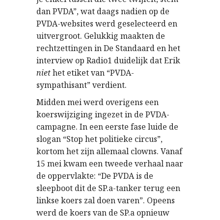
dan PVDA”, wat daags nadien op de
PVDA-websites werd geselecteerd en
uitvergroot. Gelukkig maakten de
rechtzettingen in De Standaard en het
interview op Radio1 duidelijk dat Erik
niet
het etiket van “PVDA-
sympathisant” verdient.
Midden mei werd overigens een
koerswijziging ingezet in de PVDA-
campagne. In een eerste fase luide de
slogan “Stop het politieke circus”,
kortom het zijn allemaal clowns. Vanaf
15 mei kwam een tweede verhaal naar
de oppervlakte: “De PVDA is de
sleepboot dit de SP.a-tanker terug een
linkse koers zal doen varen”. Opeens
werd de koers van de SP.a opnieuw