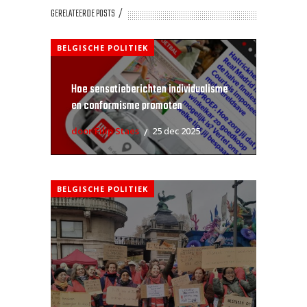
GERELATEERDE POSTS
BELGISCHE POLITIEK
Hoe sensatieberichten individualisme
en conformisme promoten
door Filip Staes
25 dec 2025
BELGISCHE POLITIEK