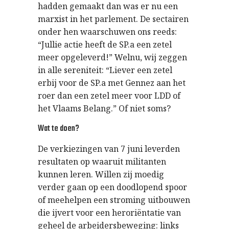
hadden gemaakt dan was er nu een
marxist in het parlement. De sectairen
onder hen waarschuwen ons reeds:
“Jullie actie heeft de SP.a een zetel
meer opgeleverd!” Welnu, wij zeggen
in alle sereniteit: “Liever een zetel
erbij voor de SP.a met Gennez aan het
roer dan een zetel meer voor LDD of
het Vlaams Belang.” Of niet soms?
Wat te doen?
De verkiezingen van 7 juni leverden
resultaten op waaruit militanten
kunnen leren. Willen zij moedig
verder gaan op een doodlopend spoor
of meehelpen een stroming uitbouwen
die ijvert voor een heroriëntatie van
geheel de arbeidersbeweging: links