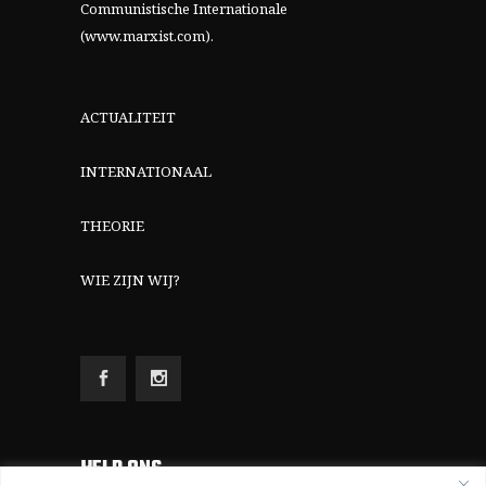
Communistische Internationale
(www.marxist.com)
.
ACTUALITEIT
INTERNATIONAAL
THEORIE
WIE ZIJN WIJ?
HELP ONS