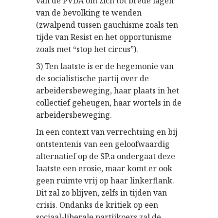
van de PVDA om zich tot brede lagen
van de bevolking te wenden
(zwalpend tussen gauchisme zoals ten
tijde van Resist en het opportunisme
zoals met “stop het circus”).
3) Ten laatste is er de hegemonie van
de socialistische partij over de
arbeidersbeweging, haar plaats in het
collectief geheugen, haar wortels in de
arbeidersbeweging.
In een context van verrechtsing en bij
ontstentenis van een geloofwaardig
alternatief op de SP.a ondergaat deze
laatste een erosie, maar komt er ook
geen ruimte vrij op haar linkerflank.
Dit zal zo blijven, zelfs in tijden van
crisis. Ondanks de kritiek op een
sociaal-liberale partijkoers zal de