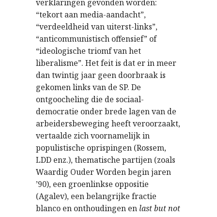
verklaringen gevonden worden:
“tekort aan media-aandacht”,
“verdeeldheid van uiterst-links”,
“anticommunistisch offensief” of
“ideologische triomf van het
liberalisme”. Het feit is dat er in meer
dan twintig jaar geen doorbraak is
gekomen links van de SP. De
ontgoocheling die de sociaal-
democratie onder brede lagen van de
arbeidersbeweging heeft veroorzaakt,
vertaalde zich voornamelijk in
populistische oprispingen (Rossem,
LDD enz.), thematische partijen (zoals
Waardig Ouder Worden begin jaren
’90), een groenlinkse oppositie
(Agalev), een belangrijke fractie
blanco en onthoudingen en
last but not