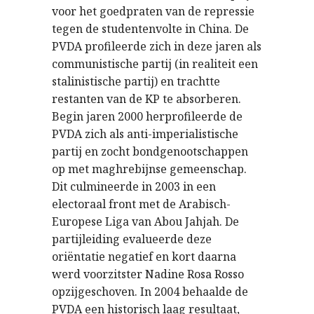
voor het goedpraten van de repressie
tegen de studentenvolte in China. De
PVDA profileerde zich in deze jaren als
communistische partij (in realiteit een
stalinistische partij) en trachtte
restanten van de KP te absorberen.
Begin jaren 2000 herprofileerde de
PVDA zich als anti-imperialistische
partij en zocht bondgenootschappen
op met maghrebijnse gemeenschap.
Dit culmineerde in 2003 in een
electoraal front met de Arabisch-
Europese Liga van Abou Jahjah. De
partijleiding evalueerde deze
oriëntatie negatief en kort daarna
werd voorzitster Nadine Rosa Rosso
opzijgeschoven. In 2004 behaalde de
PVDA een historisch laag resultaat,