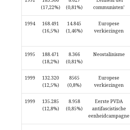
1991
183.306
8.627
“Eenheid der
(17,22%)
(0,81%)
communisten’
1994
168.491
14.845
Europese
(16,5%)
(1,46%)
verkiezingen
1995
188.471
8.366
Neostalinisme
(18,2%)
(0,81%)
1999
132.320
8565
Europese
(12,5%)
(0,8%)
verkiezingen
1999
135.285
8.958
Eerste PVDA
(12,8%)
(0,85%)
antifascistische
eenheidcampagne