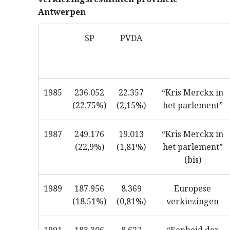
Antwerpen
SP
PVDA
1985
236.052
22.357
“Kris Merckx in
(22,75%)
(2,15%)
het parlement”
1987
249.176
19.013
“Kris Merckx in
(22,9%)
(1,81%)
het parlement”
(bis)
1989
187.956
8.369
Europese
(18,51%)
(0,81%)
verkiezingen