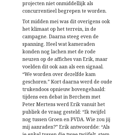
projecten niet onmiddellijk als
concurrentieel begrepen te worden.
Tot midden mei was dit overigens ook
het klimaat op het terrein, in de
campagne. Daarna steeg even de
spanning. Heel wat kameraden
konden nog lachen met de rode
neuzen op de affiches van Erik, maar
voelden dit ook aan als een signaal.
“We worden over dezelfde kam
geschoren.” Kort daarna werd de oude
trukendoos opnieuw bovengehaald:
tijdens een debat in Berchem met
Peter Mertens werd Erik vanuit het
publiek de vraag gesteld: “Ik twijfel
nog tussen Groen en PVDA. Wie zou jij
mij aanraden?” Erik antwoordde: “Als
je enkel tussen die twee twijfelt, stem