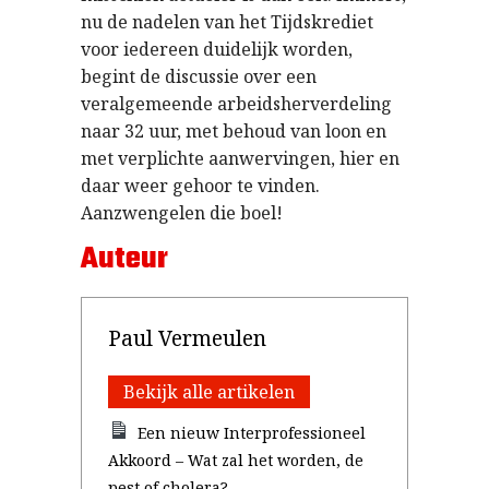
nu de nadelen van het Tijdskrediet
voor iedereen duidelijk worden,
begint de discussie over een
veralgemeende arbeidsherverdeling
naar 32 uur, met behoud van loon en
met verplichte aanwervingen, hier en
daar weer gehoor te vinden.
Aanzwengelen die boel!
Auteur
Paul Vermeulen
Bekijk alle artikelen
Een nieuw Interprofessioneel
Akkoord – Wat zal het worden, de
pest of cholera?