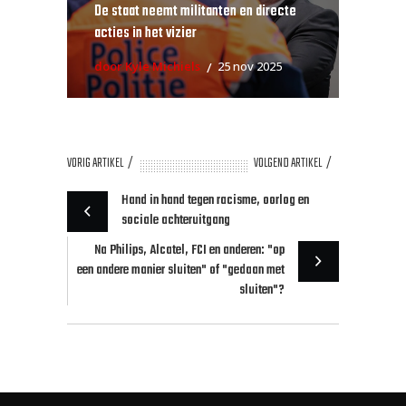
De staat neemt militanten en directe
acties in het vizier
door Kyle Michiels
25 nov 2025
VORIG ARTIKEL
VOLGEND ARTIKEL
Hand in hand tegen racisme, oorlog en
sociale achteruitgang
Na Philips, Alcatel, FCI en anderen: "op
een andere manier sluiten" of "gedaan met
sluiten"?