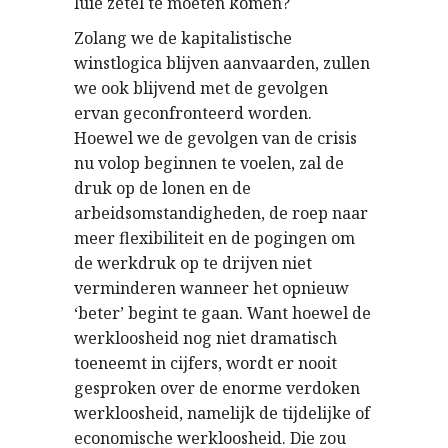
luie zetel te moeten komen?
Zolang we de kapitalistische
winstlogica blijven aanvaarden, zullen
we ook blijvend met de gevolgen
ervan geconfronteerd worden.
Hoewel we de gevolgen van de crisis
nu volop beginnen te voelen, zal de
druk op de lonen en de
arbeidsomstandigheden, de roep naar
meer flexibiliteit en de pogingen om
de werkdruk op te drijven niet
verminderen wanneer het opnieuw
‘beter’ begint te gaan. Want hoewel de
werkloosheid nog niet dramatisch
toeneemt in cijfers, wordt er nooit
gesproken over de enorme verdoken
werkloosheid, namelijk de tijdelijke of
economische werkloosheid. Die zou