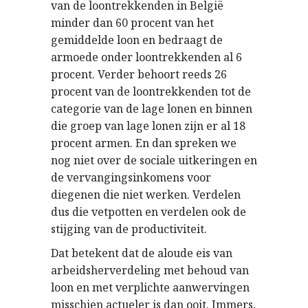
van de loontrekkenden in België
minder dan 60 procent van het
gemiddelde loon en bedraagt de
armoede onder loontrekkenden al 6
procent. Verder behoort reeds 26
procent van de loontrekkenden tot de
categorie van de lage lonen en binnen
die groep van lage lonen zijn er al 18
procent armen. En dan spreken we
nog niet over de sociale uitkeringen en
de vervangingsinkomens voor
diegenen die niet werken. Verdelen
dus die vetpotten en verdelen ook de
stijging van de productiviteit.
Dat betekent dat de aloude eis van
arbeidsherverdeling met behoud van
loon en met verplichte aanwervingen
misschien actueler is dan ooit. Immers,