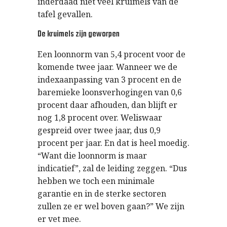
inderdaad niet veel kruimels van de
tafel gevallen.
De kruimels zijn geworpen
Een loonnorm van 5,4 procent voor de
komende twee jaar. Wanneer we de
indexaanpassing van 3 procent en de
baremieke loonsverhogingen van 0,6
procent daar afhouden, dan blijft er
nog 1,8 procent over. Weliswaar
gespreid over twee jaar, dus 0,9
procent per jaar. En dat is heel moedig.
“Want die loonnorm is maar
indicatief”, zal de leiding zeggen. “Dus
hebben we toch een minimale
garantie en in de sterke sectoren
zullen ze er wel boven gaan?” We zijn
er vet mee.