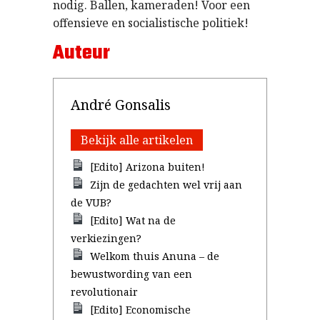
nodig. Ballen, kameraden! Voor een
offensieve en socialistische politiek!
Auteur
André Gonsalis
Bekijk alle artikelen
[Edito] Arizona buiten!
Zijn de gedachten wel vrij aan
de VUB?
[Edito] Wat na de
verkiezingen?
Welkom thuis Anuna – de
bewustwording van een
revolutionair
[Edito] Economische