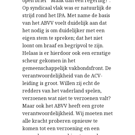
open brief “Máák dan een regering!”.
Op syndicaal vlak was er natuurlijk de
strijd rond het IPA. Met name de basis
van het ABVV voelt duidelijk aan dat
het nodig is om duidelijker met een
eigen stem te spreken; dat het niet
loont om braaf en begripvol te zijn.
Helaas is er hierdoor ook een ernstige
scheur gekomen in het
gemeenschappelijk vakbondsfront. De
verantwoordelijkheid van de ACV-
leiding is groot. Willen zij echt de
redders van het vaderland spelen,
verzoenen wat niet te verzoenen valt?
Maar ook het ABVV heeft een grote
verantwoordelijkheid. Wij moeten met
alle kracht proberen opnieuw te
komen tot een verzoening en een