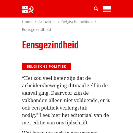
Home
Actualiteit
Belgische politiek
Eensgezindheid
Eensgezindheid
BELGISCHE POLITIEK
“Het zou veel beter zijn dat de
arbeidersbeweging ditmaal zelf in de
aanval ging. Daarvoor zijn de
vakbonden alleen niet voldoende, er is
ook een politiek verlengstuk
nodig.” Lees hier het editoriaal van de
mei-editie van ons tijdschrift.