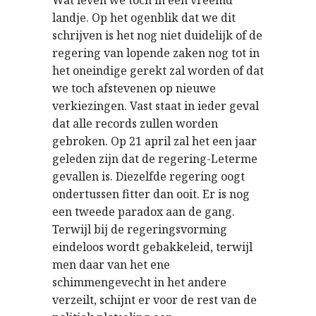
Wat leven we toch in een vreemd
landje. Op het ogenblik dat we dit
schrijven is het nog niet duidelijk of de
regering van lopende zaken nog tot in
het oneindige gerekt zal worden of dat
we toch afstevenen op nieuwe
verkiezingen. Vast staat in ieder geval
dat alle records zullen worden
gebroken. Op 21 april zal het een jaar
geleden zijn dat de regering-Leterme
gevallen is. Diezelfde regering oogt
ondertussen fitter dan ooit. Er is nog
een tweede paradox aan de gang.
Terwijl bij de regeringsvorming
eindeloos wordt gebakkeleid, terwijl
men daar van het ene
schimmengevecht in het andere
verzeilt, schijnt er voor de rest van de