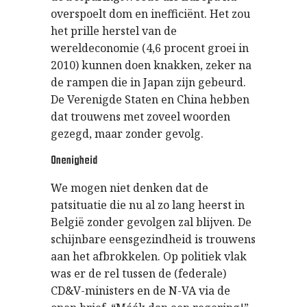
overspoelt dom en inefficiënt. Het zou
het prille herstel van de
wereldeconomie (4,6 procent groei in
2010) kunnen doen knakken, zeker na
de rampen die in Japan zijn gebeurd.
De Verenigde Staten en China hebben
dat trouwens met zoveel woorden
gezegd, maar zonder gevolg.
Onenigheid
We mogen niet denken dat de
patsituatie die nu al zo lang heerst in
België zonder gevolgen zal blijven. De
schijnbare eensgezindheid is trouwens
aan het afbrokkelen. Op politiek vlak
was er de rel tussen de (federale)
CD&V-ministers en de N-VA via de