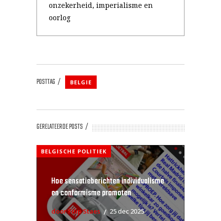
onzekerheid, imperialisme en
oorlog
POSTTAG
BELGIE
GERELATEERDE POSTS
BELGISCHE POLITIEK
Hoe sensatieberichten individualisme
en conformisme promoten
door Filip Staes
25 dec 2025