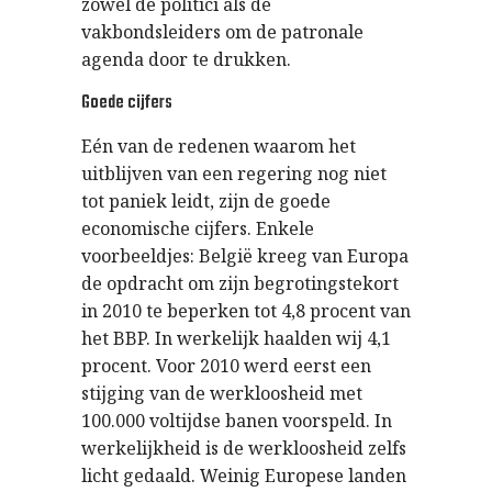
zowel de politici als de
vakbondsleiders om de patronale
agenda door te drukken.
Goede cijfers
Eén van de redenen waarom het
uitblijven van een regering nog niet
tot paniek leidt, zijn de goede
economische cijfers. Enkele
voorbeeldjes: België kreeg van Europa
de opdracht om zijn begrotingstekort
in 2010 te beperken tot 4,8 procent van
het BBP. In werkelijk haalden wij 4,1
procent. Voor 2010 werd eerst een
stijging van de werkloosheid met
100.000 voltijdse banen voorspeld. In
werkelijkheid is de werkloosheid zelfs
licht gedaald. Weinig Europese landen