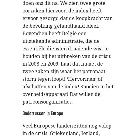
doen ons dit na. We zien twee grote
oorzaken hiervoor: de index heeft
ervoor gezorgd dat de koopkracht van
de bevolking gehandhaafd bleef.
Bovendien heeft België een
uitstekende administratie, die de
essentiële diensten draaiende wist te
houden bij het uitbreken van de crisis
in 2008 en 2009. Laat dat nu net de
twee zaken zijn waar het patronaat
storm tegen loopt! ‘Hervormen’ of
afschaffen van de index! Snoeien in het
overheidsapparaat! Dat willen de
patroonsorganisaties.
Ondertussen in Europa
Veel Europese landen zitten nog volop
in de crisis: Griekenland, Ierland,