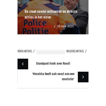
De staat neemt militanten en directe
acties in het vizier
door Kyle Michiels
25 nov 2025
VORIG ARTIKEL
VOLGEND ARTIKEL
Standpunt Vonk over Rood!
‘Marokko heeft ook nood aan een
revolutie’