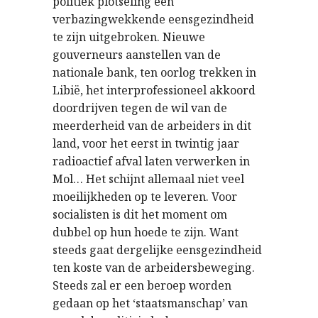
politiek plotseling een
verbazingwekkende eensgezindheid
te zijn uitgebroken. Nieuwe
gouverneurs aanstellen van de
nationale bank, ten oorlog trekken in
Libië, het interprofessioneel akkoord
doordrijven tegen de wil van de
meerderheid van de arbeiders in dit
land, voor het eerst in twintig jaar
radioactief afval laten verwerken in
Mol… Het schijnt allemaal niet veel
moeilijkheden op te leveren. Voor
socialisten is dit het moment om
dubbel op hun hoede te zijn. Want
steeds gaat dergelijke eensgezindheid
ten koste van de arbeidersbeweging.
Steeds zal er een beroep worden
gedaan op het ‘staatsmanschap’ van