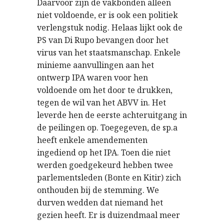
Daarvoor zijn de vakbonden alleen
niet voldoende, er is ook een politiek
verlengstuk nodig. Helaas lijkt ook de
PS van Di Rupo bevangen door het
virus van het staatsmanschap. Enkele
minieme aanvullingen aan het
ontwerp IPA waren voor hen
voldoende om het door te drukken,
tegen de wil van het ABVV in. Het
leverde hen de eerste achteruitgang in
de peilingen op. Toegegeven, de sp.a
heeft enkele amendementen
ingediend op het IPA. Toen die niet
werden goedgekeurd hebben twee
parlementsleden (Bonte en Kitir) zich
onthouden bij de stemming. We
durven wedden dat niemand het
gezien heeft. Er is duizendmaal meer