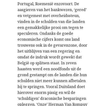
Portugal, Roemenië enzovoort. De
aasgieren van het bankwezen, ‘gered’
en vetgemest met overheidssteun,
vinden in de schulden van die landen
een gemakkelijke prooi om tegen te
speculeren. Ondanks de goede
economische cijfers komt ons land
trouwens ook in de gevarenzone, door
het uitblijven van een regering en
omdat de indruk wordt gewekt dat
België op splitsen staat. In zeven
haasten werd een noodfonds uit de
grond gestampt om de landen die hun
schulden niet meer kunnen afbetalen
bij te springen. Vooral Duitsland doet
hierover enorm pissig en wil de
‘schuldigen’ draconische besparingen
opleggen. ‘Onze’ Herman Van Rompuy