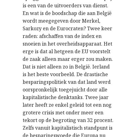
is een van de uitvoerders van dienst.
En wat is de boodschap die aan België
wordt meegegeven door Merkel,
Sarkozy en de Eurocraten? Twee keer
raden: afschaffen van de index en
snoeien in het overheidsapparaat. Het
erge is dat al hetgeen de EU voorstelt
de zaak alleen maar erger zou maken.
Dat is niet alleen zo in België. Ierland
is het beste voorbeeld. De drastische
besparingspolitiek van dat land werd
oorspronkelijk toegejuicht door alle
kapitalistische denktanks. Twee jaar
later heeft ze enkel geleid tot een nog
grotere crisis met onder meer een
tekort op de begroting van 32 procent.
Zelfs vanuit kapitalistisch standpunt is
de besparingswoede die Europa nu