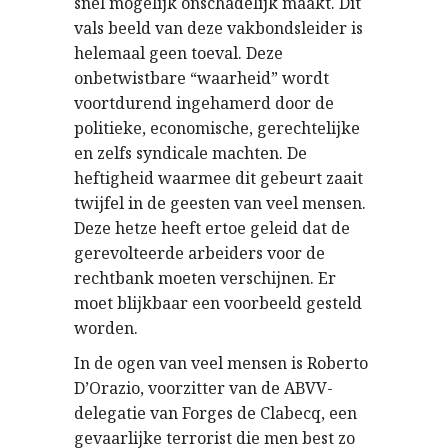
snel mogelijk onschadelijk maakt. Dit
vals beeld van deze vakbondsleider is
helemaal geen toeval. Deze
onbetwistbare “waarheid” wordt
voortdurend ingehamerd door de
politieke, economische, gerechtelijke
en zelfs syndicale machten. De
heftigheid waarmee dit gebeurt zaait
twijfel in de geesten van veel mensen.
Deze hetze heeft ertoe geleid dat de
gerevolteerde arbeiders voor de
rechtbank moeten verschijnen. Er
moet blijkbaar een voorbeeld gesteld
worden.
In de ogen van veel mensen is Roberto
D’Orazio, voorzitter van de ABVV-
delegatie van Forges de Clabecq, een
gevaarlijke terrorist die men best zo