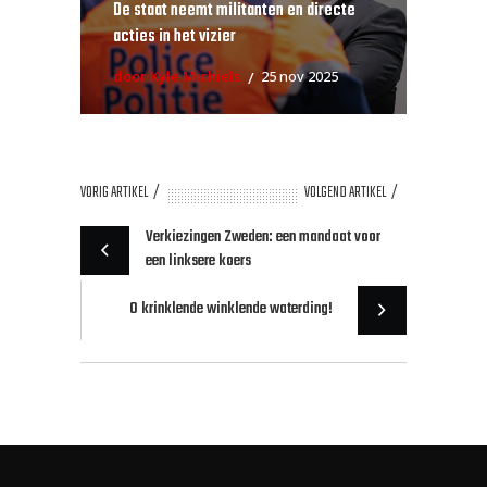
De staat neemt militanten en directe
acties in het vizier
door Kyle Michiels
25 nov 2025
VORIG ARTIKEL
VOLGEND ARTIKEL
Verkiezingen Zweden: een mandaat voor
een linksere koers
O krinklende winklende waterding!