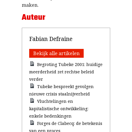
maken.
Auteur
Fabian Defraine
Bekijk alle artikelen
Begroting Tubeke 2001: huidige
meerderheid zet rechtse beleid
verder
Tubeke bespreekt gevolgen
nieuwe crisis staalnijverheid
Vluchtelingen en
kapitalistische ontwikkeling:
enkele bedenkingen
Forges de Clabecq: de betekenis
van een proces