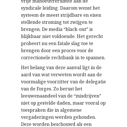
vrije manoeuvreruimte aan de
syndicale leiding. Daarom wenst het
systeem de meest strijdbare en eisen
stellende stroming tot zwijgen te
brengen. De media “black-out” is
blijkbaar niet voldoende. Het gerecht
probeert nu een fatale slag toe te
brengen door een proces voor de
correctionele rechtbank in te spannen.
Het belang van deze aanval ligt in de
aard van wat verweten wordt aan de
voormalige voorzitter van de delegatie
van de Forges. Zo berust het
leeuwenaandeel van de “misdrijven”
niet op gestelde daden, maar vooral op
toespraken die in algemene
vergaderingen werden gehouden.
Deze worden beschouwd als een