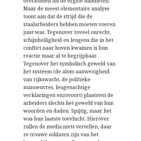
overkomen als de ergste bandieten.
Maar de meest elementaire analyse
toont aan dat de strijd die de
staalarbeiders hebben moeten voeren
juist was. Tegenover zoveel onrecht,
schijnheiligheid en leugens die in het
conflict naar boven kwamen is hun
reactie maar al te begrijpbaar.
Tegenover het symbolisch geweld van
het systeem (de alom aanwezigheid
van rijkswacht, de politieke
manoeuvres, leugenachtige
verklaringen enzovoort) plaatsten de
arbeiders slechts het geweld van hun
woorden en daden. Spijtig, maar het
was hun laatste toevlucht. Hierover
zullen de media niets vertellen, daar
ze trouwe soldaten zijn van het