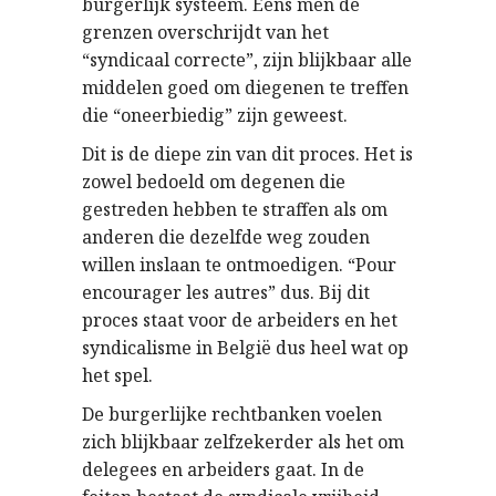
burgerlijk systeem. Eens men de
grenzen overschrijdt van het
“syndicaal correcte”, zijn blijkbaar alle
middelen goed om diegenen te treffen
die “oneerbiedig” zijn geweest.
Dit is de diepe zin van dit proces. Het is
zowel bedoeld om degenen die
gestreden hebben te straffen als om
anderen die dezelfde weg zouden
willen inslaan te ontmoedigen. “Pour
encourager les autres” dus. Bij dit
proces staat voor de arbeiders en het
syndicalisme in België dus heel wat op
het spel.
De burgerlijke rechtbanken voelen
zich blijkbaar zelfzekerder als het om
delegees en arbeiders gaat. In de