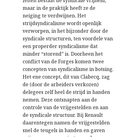
feiten bestaat de syndicale vrijheid,
maar in de praktijk heeft ze de
neiging te verdwijnen. Het
strijdsyndicalisme wordt openlijk
verworpen, in het bijzonder door de
syndicale structuren, ten voordele van
een properder syndicalisme dat
minder “storend” is. Doorheen het
conflict van de Forges komen twee
concepten van syndicalisme in botsing.
Het ene concept, dit van Clabecq, zag
de (door de arbeiders verkozen)
delegees zelf heel de strijd in handen
nemen. Deze ontsnapten aan de
controle van de vrijgestelden en aan
de syndicale structuur. Bij Renault
daarentegen namen de vrijgestelden
snel de teugels in handen en gaven