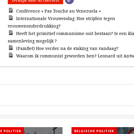
Conférence « Pas Touche au Venezuela »
Internationale Vrouwendag: Hoe strijden tegen
vrouwenonderdrukking?
Heeft het primitief communisme ooit bestaan? Is een kl
samenleving mogelijk ?
(Pamflet) Hoe verder na de staking van vandaag?
Waarom ik communist geworden ben? Leonard uit Antw
E POLITIEK
BELGISCHE POLITIEK