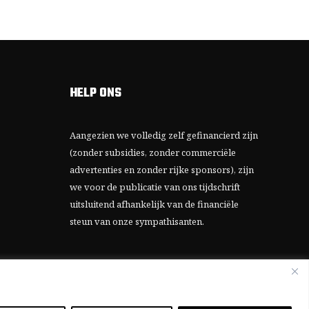
HELP ONS
Aangezien we volledig zelf gefinancierd zijn
(zonder subsidies, zonder commerciële
advertenties en zonder rijke sponsors), zijn
we voor de publicatie van ons tijdschrift
uitsluitend afhankelijk van de financiële
steun van onze sympathisanten.
Bij voorbaat dank voor uw solidariteit.