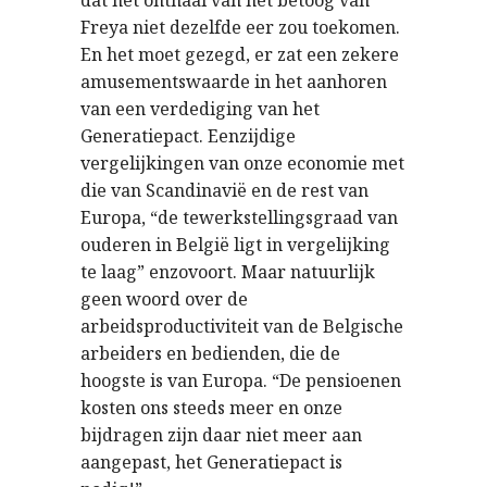
dat het onthaal van het betoog van
Freya niet dezelfde eer zou toekomen.
En het moet gezegd, er zat een zekere
amusementswaarde in het aanhoren
van een verdediging van het
Generatiepact. Eenzijdige
vergelijkingen van onze economie met
die van Scandinavië en de rest van
Europa, “de tewerkstellingsgraad van
ouderen in België ligt in vergelijking
te laag” enzovoort. Maar natuurlijk
geen woord over de
arbeidsproductiviteit van de Belgische
arbeiders en bedienden, die de
hoogste is van Europa. “De pensioenen
kosten ons steeds meer en onze
bijdragen zijn daar niet meer aan
aangepast, het Generatiepact is