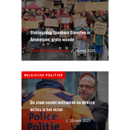
Stakingsdag Openbare Diensten in
Antwerpen: grote woede
door RCO Antwerpen
26 nov 2025
BELGISCHE POLITIEK
De staat neemt militanten en directe
acties in het vizier
door Kyle Michiels
25 nov 2025