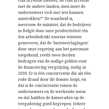
concurrentie meneer, de concurrentie
met de andere landen, men moet de
ondernemers toch met iets kunnen
aantrekken?” De waarheid is,
mevrouw de minister, dat de bedrijven
in België door onze productiviteit (én
dus arbeidsdruk) enorme winsten
genereren, dat de ‘lastenverlagingen’
door onze regering aan het patronaat
toegekend, reeds twee derden
bedragen van de nodige gelden voor
de financiering vergrijzing, nodig in
2030. Er is één concurrentie die als één
rode draad door dit dossier loopt, en
dat is de concurrentie tussen de
ondernemers en de werkende mens
en dat hadden de kameraden op de
vergadering goed begrepen. Iedere