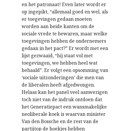
en het patronaat! Even later wordt er
op ingepikt, “allemaal goed en wel, als
er toegevingen gedaan moeten
worden aan beide kanten om de
sociale vrede te bewaren, maar welke
toegevingen hebben de ondernemers
gedaan in het pact?” Er wordt met een
lijst gezwaaid, “hij staat vol met
toegevingen, we hebben heel wat
behaald”. Er volgt een opsomming van
‘sociale uitzonderingen’ die men van
de liberalen heeft afgedwongen.
Helaas kan het panel veel aanwezigen
toch niet van de indruk ontdoen dat
het Generatiepact een wansmakelijke
neoliberale koek is waarvan minister
Van den Bossche en de rest van de
partijtop de hoekjes hebben