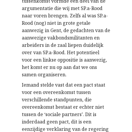
tussenkomst vormde een deel van de
argumentatie die wij met SP.a-Rood
naar voren brengen. Zelfs al was SP.a-
Rood (nog) niet in grote getale
aanwezig in Gent, de gedachten van de
aanwezige vakbondsmilitanten en
arbeiders in de zaal liepen duidelijk
over van SP.a-Rood. Het potentieel
voor een linkse oppositie is aanwezig,
het komt er nu op aan dat we ons
samen organiseren.
Iemand stelde vast dat een pact staat
voor een overeenkomst tussen
verschillende standpunten, die
overeenkomst bestaat er echter niet
tussen de ‘sociale partners’. Dit is
inderdaad geen pact, dit is een
eenzijdige verklaring van de regering