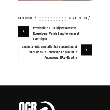
VORIG ARTIKEL
VOLGEND ARTIKEL
Provinciale SP.a-bijeenkomst te
Roeselaere: Vande Lanotte kan niet
overtuigen
Vande Lanotte verdedigt het generatiepact
voor de SP.a-leden van de provincie
Antwerpen: SP.a-Rood m