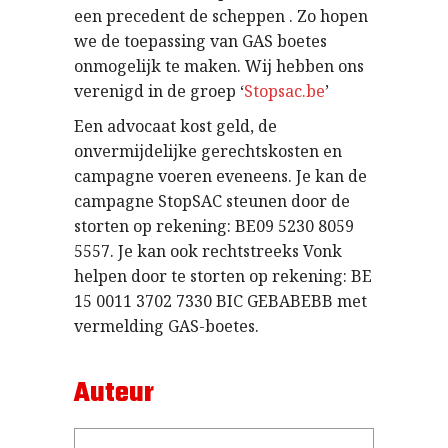
een precedent de scheppen . Zo hopen
we de toepassing van GAS boetes
onmogelijk te maken. Wij hebben ons
verenigd in de groep ‘
Stopsac.be
’
Een advocaat kost geld, de
onvermijdelijke gerechtskosten en
campagne voeren eveneens. Je kan de
campagne StopSAC steunen door de
storten op rekening: BE09 5230 8059
5557. Je kan ook rechtstreeks Vonk
helpen door te storten op rekening: BE
15 0011 3702 7330 BIC GEBABEBB met
vermelding GAS-boetes.
Auteur