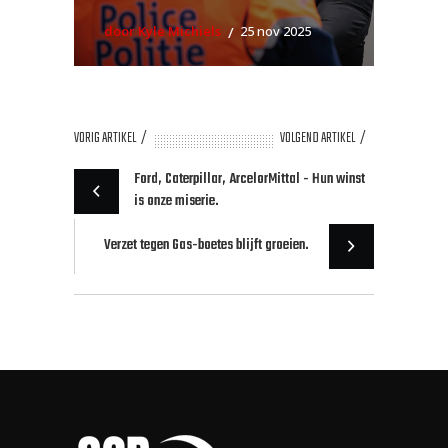
door Kyle Michiels
25 nov 2025
VORIG ARTIKEL
VOLGEND ARTIKEL
Ford, Caterpillar, ArcelorMittal - Hun winst
is onze miserie.
Verzet tegen Gas-boetes blijft groeien.