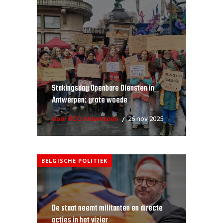
Stakingsdag Openbare Diensten in
Antwerpen: grote woede
door RCO Antwerpen
26 nov 2025
BELGISCHE POLITIEK
De staat neemt militanten en directe
acties in het vizier