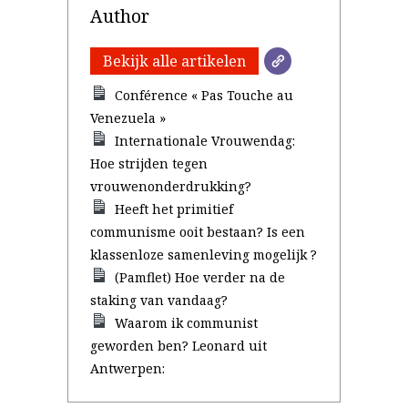
Author
Bekijk alle artikelen
Conférence « Pas Touche au
Venezuela »
Internationale Vrouwendag:
Hoe strijden tegen
vrouwenonderdrukking?
Heeft het primitief
communisme ooit bestaan? Is een
klassenloze samenleving mogelijk ?
(Pamflet) Hoe verder na de
staking van vandaag?
Waarom ik communist
geworden ben? Leonard uit
Antwerpen: