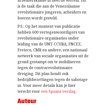
arbeidersklasse in heel de wereld. Dit
is de taak die aan de Venezolaanse
revolutionaire jongeren, arbeiders en
boeren wordt gesteld.
P.S.: Op het moment van publicatie
hebben 600 vertegenwoordigers van
revolutionaire organisaties onder
leiding van de UNT-CCURA, FNCEZ,
Freteco, CMR en andere, een nationaal
netwerk van sociale organisaties uit de
grond gestampt om te mobiliseren
tegen de contrarevolutionaire
dreiging. Dit plan houdt ook
bedrijfsbezettingen tegen de sabotage
in. Voor meer details kan je hier
terecht voor
een Spaans verslag
.
Auteur