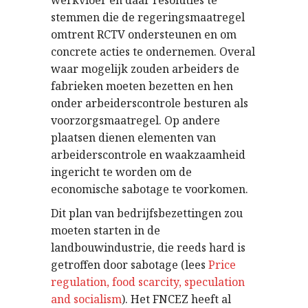
werkvloer en daar resoluties te
stemmen die de regeringsmaatregel
omtrent RCTV ondersteunen en om
concrete acties te ondernemen. Overal
waar mogelijk zouden arbeiders de
fabrieken moeten bezetten en hen
onder arbeiderscontrole besturen als
voorzorgsmaatregel. Op andere
plaatsen dienen elementen van
arbeiderscontrole en waakzaamheid
ingericht te worden om de
economische sabotage te voorkomen.
Dit plan van bedrijfsbezettingen zou
moeten starten in de
landbouwindustrie, die reeds hard is
getroffen door sabotage (lees
Price
regulation, food scarcity, speculation
and socialism
). Het FNCEZ heeft al