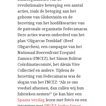
revolutionaire beweging een aantal
acties, zoals de betoging aan het
gebouw van Globovisión en de
bezetting van het hoofdkwartier van
de patronale organisatie Fedecamaras.
Deze acties waren onderdeel van het
plan ‘Oligarcas Temblad’ (Beef
Oligarchen), een campagne van het
Nationaal Boerenfront Ezequiel
Zamora (FNCEZ), het Simon Bolivar
Coördinatiecomité, het Alexis Vive
Collectief en andere. Tijdens de
bezetting van Fedecamaras was de
slogan van het FNCEZ: “Als ze ons
voedsel afnemen, dan zullen wij hun
fabrieken nemen!” (je kan hier een
Spaans verslag
lezen met foto’s en een
interview met
FNCEZ-leider Simon