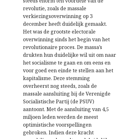
steeds enorm ten voordele van de
revolutie, zoals de massale
verkiezingsoverwinning op 3
december heeft duidelijk gemaakt.
Het was de grootste electorale
overwinning sinds het begin van het
revolutionaire proces. De massa’s
drukten hun duidelijke wil uit om naar
het socialisme te gaan en om eens en
voor goed een einde te stellen aan het
kapitalisme. Deze stemming
overheerst nog steeds, zoals de
massale aansluiting bij de Verenigde
Socialistische Partij (de PSUV)
aantoont. Met de aansluiting van 4,5
miljoen leden werden de meest
optimistische voorspellingen
gebroken. Indien deze kracht