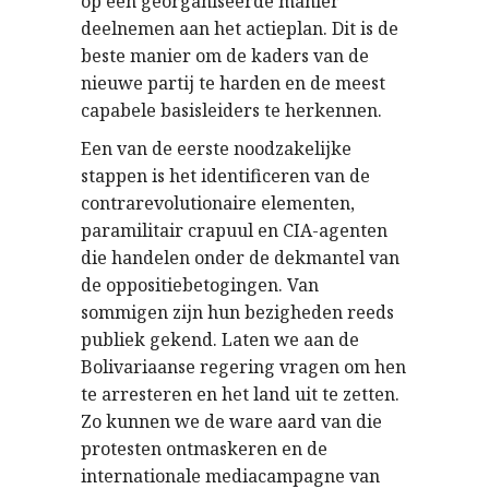
op een georganiseerde manier
deelnemen aan het actieplan. Dit is de
beste manier om de kaders van de
nieuwe partij te harden en de meest
capabele basisleiders te herkennen.
Een van de eerste noodzakelijke
stappen is het identificeren van de
contrarevolutionaire elementen,
paramilitair crapuul en CIA-agenten
die handelen onder de dekmantel van
de oppositiebetogingen. Van
sommigen zijn hun bezigheden reeds
publiek gekend. Laten we aan de
Bolivariaanse regering vragen om hen
te arresteren en het land uit te zetten.
Zo kunnen we de ware aard van die
protesten ontmaskeren en de
internationale mediacampagne van