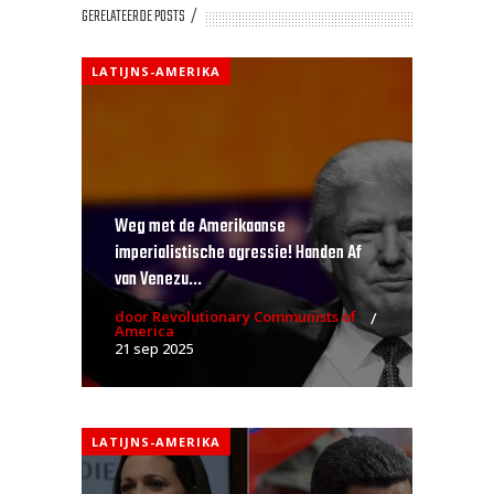
GERELATEERDE POSTS
LATIJNS-AMERIKA
Weg met de Amerikaanse
imperialistische agressie! Handen Af
van Venezu...
door Revolutionary Communists of
America
21 sep 2025
LATIJNS-AMERIKA