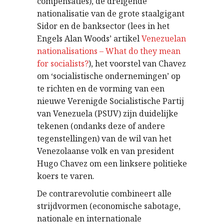
compensaties), de dreigende
nationalisatie van de grote staalgigant
Sidor en de banksector (lees in het
Engels Alan Woods’ artikel
Venezuelan
nationalisations – What do they mean
for socialists?
), het voorstel van Chavez
om ‘socialistische ondernemingen’ op
te richten en de vorming van een
nieuwe Verenigde Socialistische Partij
van Venezuela (PSUV) zijn duidelijke
tekenen (ondanks deze of andere
tegenstellingen) van de wil van het
Venezolaanse volk en van president
Hugo Chavez om een linksere politieke
koers te varen.
De contrarevolutie combineert alle
strijdvormen (economische sabotage,
nationale en internationale