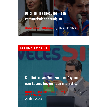
De crisis in Venezuela – een
communistisch standpunt
door Zowi Milanovi
07 aug 2024
LATIJNS-AMERIKA
Conflict tussen Venezuela en Guyana
over Essequibo: voor een internati...
door Lucha de Clases - IMT
Venezuela
23 dec 2023