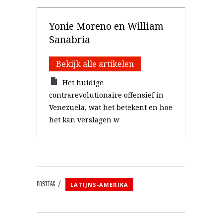
Yonie Moreno en William
Sanabria
Bekijk alle artikelen
Het huidige
contrarevolutionaire offensief in
Venezuela, wat het betekent en hoe
het kan verslagen w
POSTTAG
LATIJNS-AMERIKA