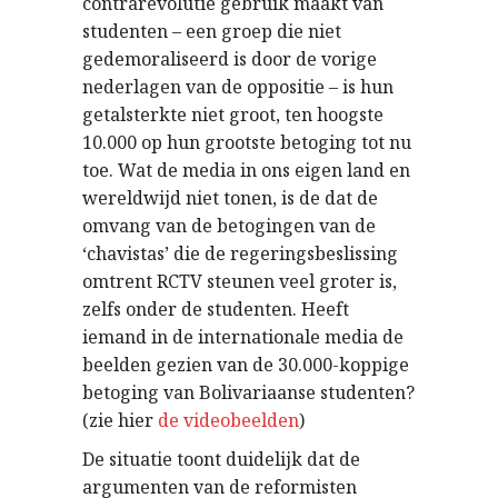
contrarevolutie gebruik maakt van
studenten – een groep die niet
gedemoraliseerd is door de vorige
nederlagen van de oppositie – is hun
getalsterkte niet groot, ten hoogste
10.000 op hun grootste betoging tot nu
toe. Wat de media in ons eigen land en
wereldwijd niet tonen, is de dat de
omvang van de betogingen van de
‘chavistas’ die de regeringsbeslissing
omtrent RCTV steunen veel groter is,
zelfs onder de studenten. Heeft
iemand in de internationale media de
beelden gezien van de 30.000-koppige
betoging van Bolivariaanse studenten?
(zie hier
de videobeelden
)
De situatie toont duidelijk dat de
argumenten van de reformisten