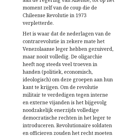
aan de regering van Allende, tot op het
moment zelf van de coup die de
Chileense Revolutie in 1973
verpletterde.
Het is waar dat de nederlagen van de
contrarevolutie in zekere mate het
Venezolaanse leger hebben gezuiverd,
maar nooit volledig. De oligarchie
heeft nog steeds veel troeven in
handen (politiek, economisch,
ideologisch) om deze groepen aan hun
kant te krijgen. Om de revolutie
militair te verdedigen tegen interne
en externe vijanden is het bijgevolg
noodzakelijk enerzijds volledige
democratische rechten in het leger te
introduceren. Revolutionaire soldaten
en officieren zouden het recht moeten