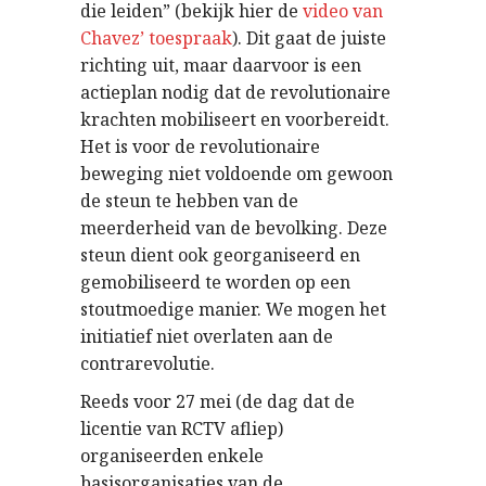
die leiden” (bekijk hier de
video van
Chavez’ toespraak
). Dit gaat de juiste
richting uit, maar daarvoor is een
actieplan nodig dat de revolutionaire
krachten mobiliseert en voorbereidt.
Het is voor de revolutionaire
beweging niet voldoende om gewoon
de steun te hebben van de
meerderheid van de bevolking. Deze
steun dient ook georganiseerd en
gemobiliseerd te worden op een
stoutmoedige manier. We mogen het
initiatief niet overlaten aan de
contrarevolutie.
Reeds voor 27 mei (de dag dat de
licentie van RCTV afliep)
organiseerden enkele
basisorganisaties van de