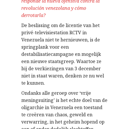
responde la nueva ofensiva contra la
revolución venezolana y cómo
derrotarla?
De beslissing om de licentie van het
privé-televisiestation RCTV in
Venezuela niet te hernieuwen, is de
springplank voor een
destabilisatiecampagne en mogelijk
een nieuwe staatsgreep. Waartoe ze
bij de verkiezingen van 3 december
niet in staat waren, denken ze nu wel
te kunnen.
Ondanks alle geroep over ‘vrije
meningsuiting’ is het echte doel van de
oligarchie in Venezuela een toestand
te creëren van chaos, geweld en
verwarring, in het geheim hopend op